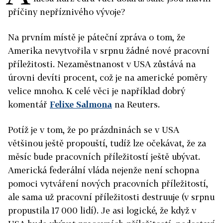
příčiny nepříznivého vývoje?
Na prvním místě je páteční zpráva o tom, že
Amerika nevytvořila v srpnu žádné nové pracovní
příležitosti. Nezaměstnanost v USA zůstává na
úrovni devíti procent, což je na americké poměry
velice mnoho. K celé věci je například dobrý
komentář
Felixe Salmona
na Reuters.
Potíž je v tom, že po prázdninách se v USA
většinou ještě propouští, tudíž lze očekávat, že za
měsíc bude pracovních příležitostí ještě ubývat.
Americká federální vláda nejenže není schopna
pomoci vytváření nových pracovních příležitostí,
ale sama už pracovní příležitosti destruuje (v srpnu
propustila 17 000 lidí). Je asi logické, že když v