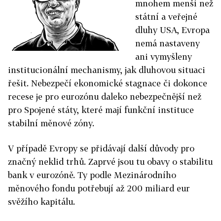
mnohem menší než
státní a veřejné
dluhy USA, Evropa
nemá nastaveny
ani vymyšleny
institucionální mechanismy, jak dluhovou situaci
řešit. Nebezpečí ekonomické stagnace či dokonce
recese je pro eurozónu daleko nebezpečnější než
pro Spojené státy, které mají funkční instituce
stabilní měnové zóny.
V případě Evropy se přidávají další důvody pro
značný neklid trhů. Zaprvé jsou tu obavy o stabilitu
bank v eurozóně. Ty podle Mezinárodního
měnového fondu potřebují až 200 miliard eur
svěžího kapitálu.