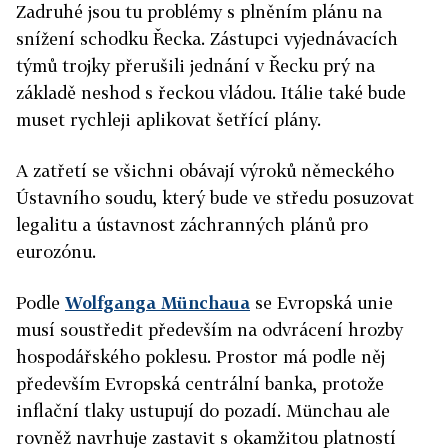
Zadruhé jsou tu problémy s plněním plánu na
snížení schodku Řecka. Zástupci vyjednávacích
týmů trojky přerušili jednání v Řecku prý na
základě neshod s řeckou vládou. Itálie také bude
muset rychleji aplikovat šetřící plány.
A zatřetí se všichni obávají výroků německého
Ústavního soudu, který bude ve středu posuzovat
legalitu a ústavnost záchranných plánů pro
eurozónu.
Podle
Wolfganga Münchaua
se Evropská unie
musí soustředit především na odvrácení hrozby
hospodářského poklesu. Prostor má podle něj
především Evropská centrální banka, protože
inflační tlaky ustupují do pozadí. Münchau ale
rovněž navrhuje zastavit s okamžitou platností