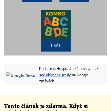
HRÁT
mezi
Přidejte si Hospodářské noviny
své oblíbené tituly
na Google
zprávách.
Tento článek
je
zdarma. Když si