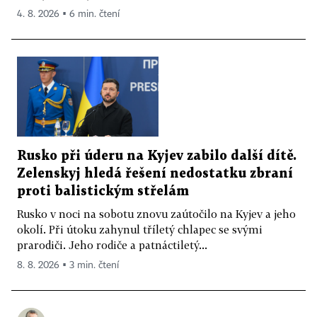
4. 8. 2026 ▪ 6 min. čtení
Rusko při úderu na Kyjev zabilo další dítě.
Zelenskyj hledá řešení nedostatku zbraní
proti balistickým střelám
Rusko v noci na sobotu znovu zaútočilo na Kyjev a jeho
okolí. Při útoku zahynul tříletý chlapec se svými
prarodiči. Jeho rodiče a patnáctiletý...
8. 8. 2026 ▪ 3 min. čtení