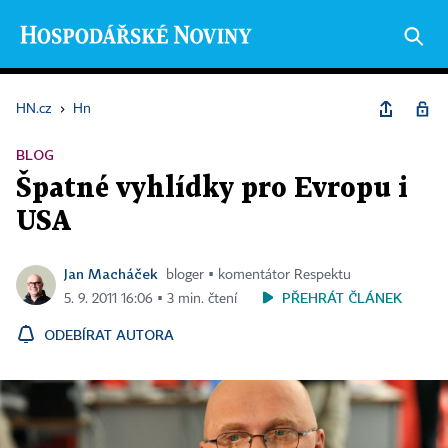
HN.cz
›
Hn
BLOG
Špatné vyhlídky pro Evropu i
USA
Jan Macháček
bloger ▪ komentátor Respektu
PŘEHRÁT ČLÁNEK
5. 9. 2011 16:06 ▪ 3 min. čtení
ODEBÍRAT AUTORA