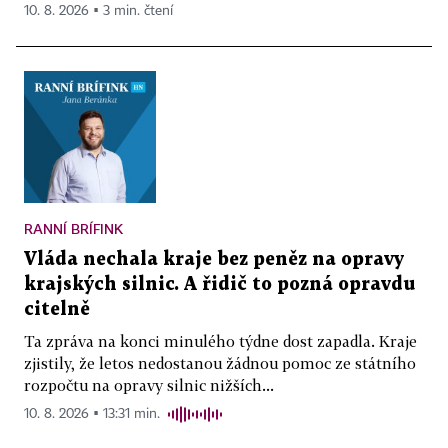
10. 8. 2026 ▪ 3 min. čtení
RANNÍ BRÍFINK
Vláda nechala kraje bez peněz na opravy
krajských silnic. A řidič to pozná opravdu
citelně
Ta zpráva na konci minulého týdne dost zapadla. Kraje
zjistily, že letos nedostanou žádnou pomoc ze státního
rozpočtu na opravy silnic nižších...
10. 8. 2026 ▪ 13:31 min.