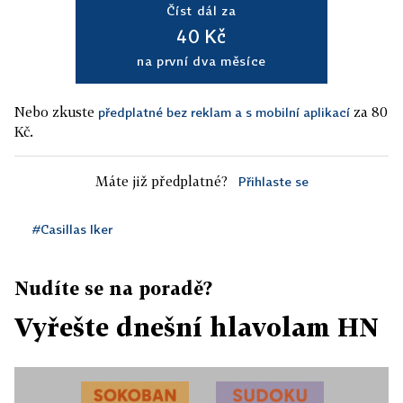
Číst dál za
40 Kč
na první dva měsíce
Nebo zkuste
za 80
předplatné bez reklam a s mobilní aplikací
Kč.
Máte již předplatné?
Přihlaste se
#Casillas Iker
Nudíte se na poradě?
Vyřešte dnešní hlavolam HN