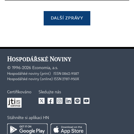
DALŠÍ ZPRÁVY
©
1996-2026
Economia, a.s.
Hospodářské noviny (print) ISSN 0862-9587
Hospodářské noviny (online) ISSN 2787-950X
Certifikováno
Sledujte nás
Stáhněte si aplikaci HN