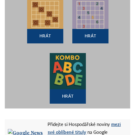
HRÁT
HRÁT
HRÁT
mezi
Přidejte si Hospodářské noviny
své oblíbené tituly
na Google