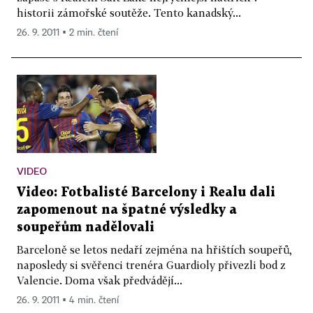
historii zámořské soutěže. Tento kanadský...
26. 9. 2011 ▪ 2 min. čtení
VIDEO
Video: Fotbalisté Barcelony i Realu dali
zapomenout na špatné výsledky a
soupeřům nadělovali
Barceloně se letos nedaří zejména na hřištích soupeřů,
naposledy si svěřenci trenéra Guardioly přivezli bod z
Valencie. Doma však předvádějí...
26. 9. 2011 ▪ 4 min. čtení