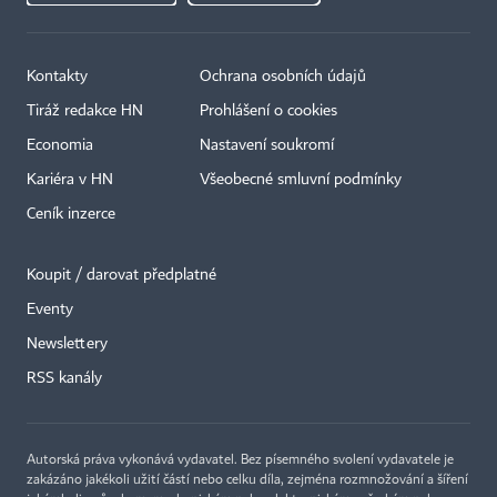
Kontakty
Ochrana osobních údajů
Tiráž redakce HN
Prohlášení o cookies
Economia
Nastavení soukromí
Kariéra v HN
Všeobecné smluvní podmínky
Ceník inzerce
Koupit / darovat předplatné
Eventy
Newslettery
×
RSS kanály
Autorská práva vykonává vydavatel. Bez písemného svolení vydavatele je
zakázáno jakékoli užití částí nebo celku díla, zejména rozmnožování a šíření