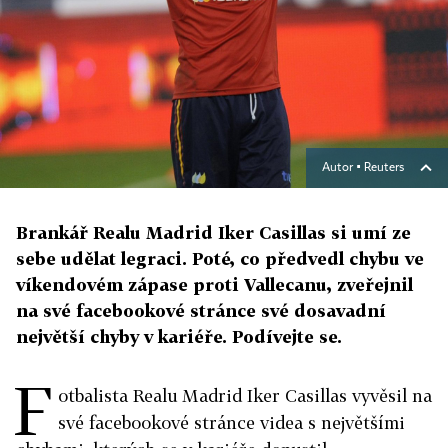
Autor ▪
Reuters
Brankář Realu Madrid Iker Casillas si umí ze
sebe udělat legraci. Poté, co předvedl chybu ve
víkendovém zápase proti Vallecanu, zveřejnil
na své facebookové stránce své dosavadní
největší chyby v kariéře. Podívejte se.
F
otbalista Realu Madrid Iker Casillas vyvěsil na
své facebookové stránce videa s největšími