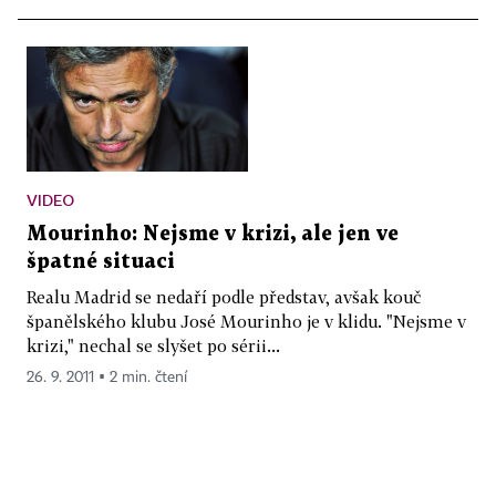
VIDEO
Mourinho: Nejsme v krizi, ale jen ve
špatné situaci
Realu Madrid se nedaří podle představ, avšak kouč
španělského klubu José Mourinho je v klidu. "Nejsme v
krizi," nechal se slyšet po sérii...
26. 9. 2011 ▪ 2 min. čtení