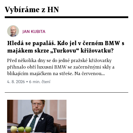
Vybíráme z HN
JAN KUBITA
Hledá se papaláš. Kdo jel v černém BMW s
majákem skrze „Turkovu“ křižovatku?
Před několika dny se do jedné pražské křižovatky
přihnalo obří luxusní BMW se začerněnými skly a
blikajícím majáčkem na střeše. Na červenou...
4. 8. 2026 ▪ 6 min. čtení