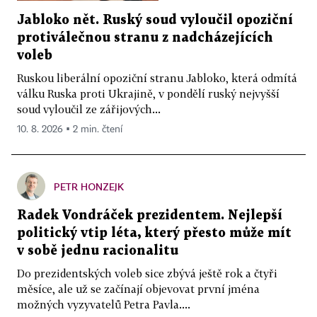
Jabloko nět. Ruský soud vyloučil opoziční
protiválečnou stranu z nadcházejících
voleb
Ruskou liberální opoziční stranu Jabloko, která odmítá
válku Ruska proti Ukrajině, v pondělí ruský nejvyšší
soud vyloučil ze zářijových...
10. 8. 2026 ▪ 2 min. čtení
PETR HONZEJK
Radek Vondráček prezidentem. Nejlepší
politický vtip léta, který přesto může mít
v sobě jednu racionalitu
Do prezidentských voleb sice zbývá ještě rok a čtyři
měsíce, ale už se začínají objevovat první jména
možných vyzyvatelů Petra Pavla....