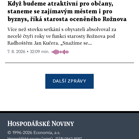
Když budeme atraktivní pro občany,
staneme se zajímavým městem i pro
byznys, říká starosta oceněného Rožnova
Více než stovku setkání s obyvateli absolvoval za
necelé čtyři roky ve funkci starosty Rožnova pod
Radhoštěm Jan Kučera. „Snažíme se...
7. 8. 2026 ▪ 32:09 min.
DALŠÍ ZPRÁVY
©
1996-2026
Economia, a.s.