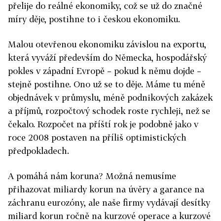
přelije do reálné ekonomiky, což se už do značné
míry děje, postihne to i českou ekonomiku.
Malou otevřenou ekonomiku závislou na exportu,
která vyváží především do Německa, hospodářský
pokles v západní Evropě – pokud k němu dojde –
stejně postihne. Ono už se to děje. Máme tu méně
objednávek v průmyslu, méně podnikových zakázek
a příjmů, rozpočtový schodek roste rychleji, než se
čekalo. Rozpočet na příští rok je podobně jako v
roce 2008 postaven na příliš optimistických
předpokladech.
A pomáhá nám koruna? Možná nemusíme
přihazovat miliardy korun na úvěry a garance na
záchranu eurozóny, ale naše firmy vydávají desítky
miliard korun ročně na kurzové operace a kurzové