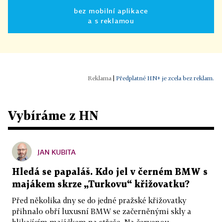
bez mobilní aplikace
a s reklamou
|
Předplatné HN+ je zcela bez reklam.
Vybíráme z HN
JAN KUBITA
Hledá se papaláš. Kdo jel v černém BMW s
majákem skrze „Turkovu“ křižovatku?
Před několika dny se do jedné pražské křižovatky
přihnalo obří luxusní BMW se začerněnými skly a