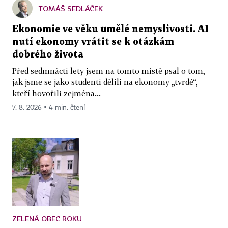
TOMÁŠ SEDLÁČEK
Ekonomie ve věku umělé nemyslivosti. AI
nutí ekonomy vrátit se k otázkám
dobrého života
Před sedmnácti lety jsem na tomto místě psal o tom,
jak jsme se jako studenti dělili na ekonomy „tvrdé“,
kteří hovořili zejména...
7. 8. 2026 ▪ 4 min. čtení
ZELENÁ OBEC ROKU