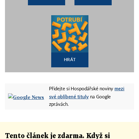
HRÁT
mezi
Přidejte si Hospodářské noviny
své oblíbené tituly
na Google
zprávách.
Tento článek
je
zdarma. Když si