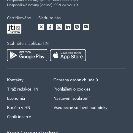
Hospodářské noviny (print) ISSN 0862-9587
Hospodářské noviny (online) ISSN 2787-950X
Certifikováno
Sledujte nás
Stáhněte si aplikaci HN
Kontakty
Ochrana osobních údajů
Tiráž redakce HN
Prohlášení o cookies
Economia
Nastavení soukromí
Kariéra v HN
Všeobecné smluvní podmínky
Ceník inzerce