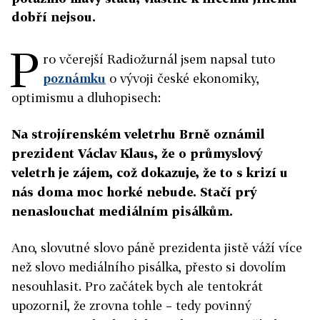
dobří nejsou.
P
ro včerejší Radiožurnál jsem napsal tuto
poznámku
o vývoji české ekonomiky,
optimismu a dluhopisech:
Na strojírenském veletrhu Brně oznámil
prezident Václav Klaus, že o průmyslový
veletrh je zájem, což dokazuje, že to s krizí u
nás doma moc horké nebude. Stačí prý
nenaslouchat mediálním pisálkům.
Ano, slovutné slovo páně prezidenta jistě váží více
než slovo mediálního pisálka, přesto si dovolím
nesouhlasit. Pro začátek bych ale tentokrát
upozornil, že zrovna tohle – tedy povinný