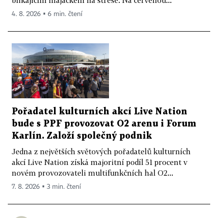
blikajícím majáčkem na střeše. Na červenou...
4. 8. 2026 ▪ 6 min. čtení
Pořadatel kulturních akcí Live Nation
bude s PPF provozovat O2 arenu i Forum
Karlín. Založí společný podnik
Jedna z největších světových pořadatelů kulturních
akcí Live Nation získá majoritní podíl 51 procent v
novém provozovateli multifunkčních hal O2...
7. 8. 2026 ▪ 3 min. čtení