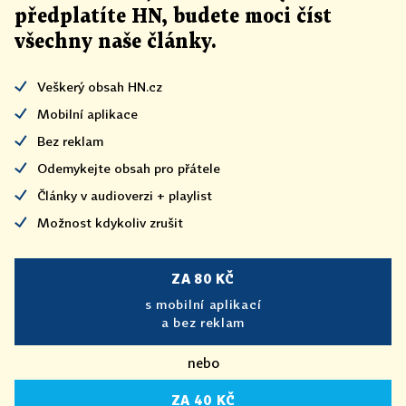
předplatíte HN, budete moci číst
všechny naše články
.
Veškerý obsah HN.cz
Mobilní aplikace
Bez reklam
Odemykejte obsah pro přátele
Články v audioverzi + playlist
Možnost kdykoliv zrušit
ZA 80 KČ
s mobilní aplikací
a bez reklam
nebo
ZA 40 KČ