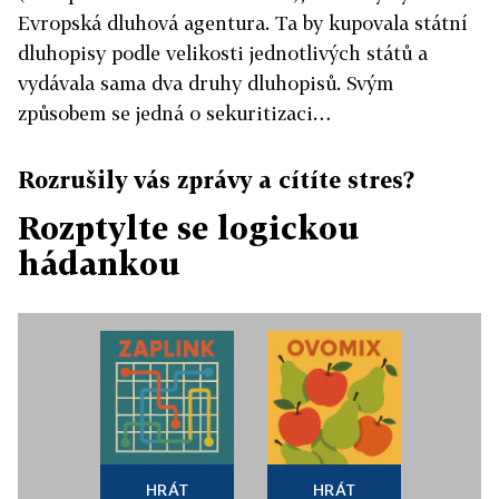
Evropská dluhová agentura. Ta by kupovala státní
dluhopisy podle velikosti jednotlivých států a
vydávala sama dva druhy dluhopisů. Svým
způsobem se jedná o sekuritizaci…
Rozrušily vás zprávy a cítíte stres?
Rozptylte se logickou
hádankou
HRÁT
HRÁT