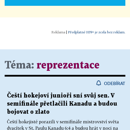
|
Předplatné HN+ je zcela bez reklam.
Téma:
reprezentace
ODEBÍRAT
Čeští hokejoví junioři sní svůj sen. V
semifinále přetlačili Kanadu a budou
bojovat o zlato
Čeští hokejisté porazili v semifinále mistrovství světa
dvacítek v St. Paulu Kanadu 6:4 a budou hrát v noci na