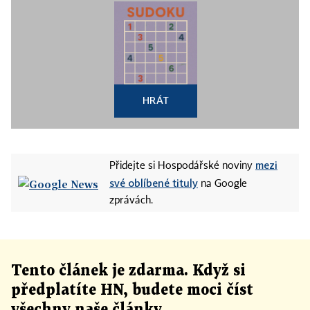
HRÁT
mezi
Přidejte si Hospodářské noviny
své oblíbené tituly
na Google
zprávách.
Tento článek
je
zdarma. Když si
předplatíte HN, budete moci číst
všechny naše články
.