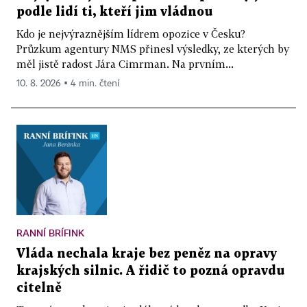
podle lidí ti, kteří jim vládnou
Kdo je nejvýraznějším lídrem opozice v Česku?
Průzkum agentury NMS přinesl výsledky, ze kterých by
měl jistě radost Jára Cimrman. Na prvním...
10. 8. 2026 ▪ 4 min. čtení
RANNÍ BRÍFINK
Vláda nechala kraje bez peněz na opravy
krajských silnic. A řidič to pozná opravdu
citelně