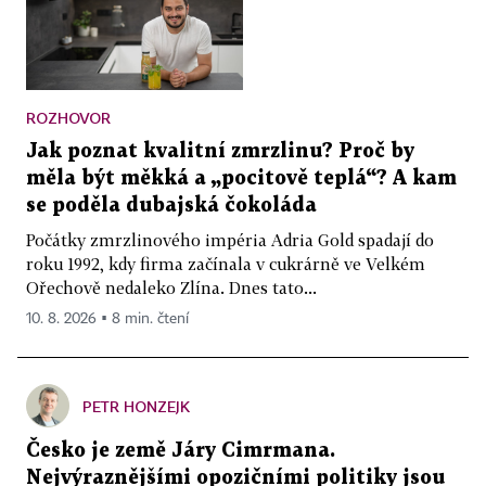
ROZHOVOR
Jak poznat kvalitní zmrzlinu? Proč by
měla být měkká a „pocitově teplá“? A kam
se poděla dubajská čokoláda
Počátky zmrzlinového impéria Adria Gold spadají do
roku 1992, kdy firma začínala v cukrárně ve Velkém
Ořechově nedaleko Zlína. Dnes tato...
10. 8. 2026 ▪ 8 min. čtení
PETR HONZEJK
Česko je země Járy Cimrmana.
Nejvýraznějšími opozičními politiky jsou