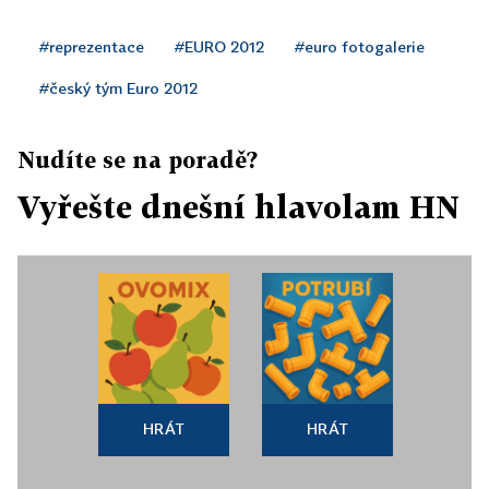
#reprezentace
#EURO 2012
#euro fotogalerie
#český tým Euro 2012
Nudíte se na poradě?
Vyřešte dnešní hlavolam HN
HRÁT
HRÁT