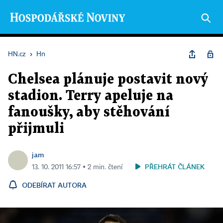
HN.cz
›
Hn
Chelsea plánuje postavit nový
stadion. Terry apeluje na
fanoušky, aby stěhování
přijmuli
jam
PŘEHRÁT ČLÁNEK
13. 10. 2011 16:57 ▪ 2 min. čtení
ODEBÍRAT AUTORA