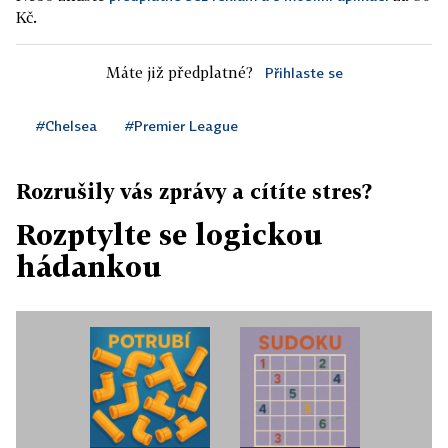
Kč.
Máte již předplatné?
Přihlaste se
#Chelsea
#Premier League
Rozrušily vás zprávy a cítíte stres?
Rozptylte se logickou
hádankou