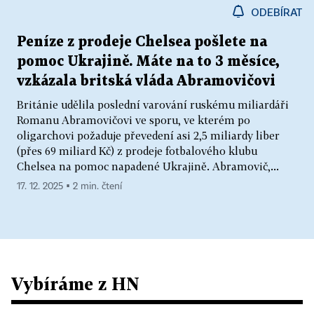
ODEBÍRAT
Peníze z prodeje Chelsea pošlete na
pomoc Ukrajině. Máte na to 3 měsíce,
vzkázala britská vláda Abramovičovi
Británie udělila poslední varování ruskému miliardáři
Romanu Abramovičovi ve sporu, ve kterém po
oligarchovi požaduje převedení asi 2,5 miliardy liber
(přes 69 miliard Kč) z prodeje fotbalového klubu
Chelsea na pomoc napadené Ukrajině. Abramovič,...
17. 12. 2025 ▪ 2 min. čtení
Vybíráme z HN