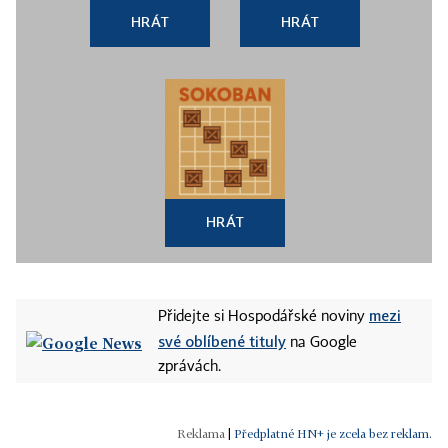
HRÁT
HRÁT
HRÁT
mezi
Přidejte si Hospodářské noviny
své oblíbené tituly
na Google
zprávách.
|
Předplatné HN+ je zcela bez reklam.