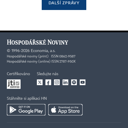
DALŠÍ ZPRÁVY
©
1996-2026
Economia, a.s.
Hospodářské noviny (print) ISSN 0862-9587
Hospodářské noviny (online) ISSN 2787-950X
Certifikováno
Sledujte nás
Stáhněte si aplikaci HN