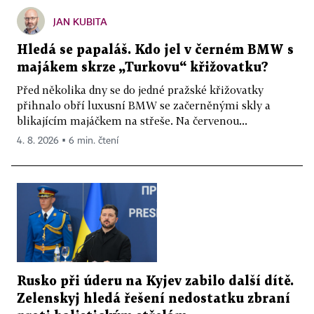
JAN KUBITA
Hledá se papaláš. Kdo jel v černém BMW s
majákem skrze „Turkovu“ křižovatku?
Před několika dny se do jedné pražské křižovatky
přihnalo obří luxusní BMW se začerněnými skly a
blikajícím majáčkem na střeše. Na červenou...
4. 8. 2026 ▪ 6 min. čtení
Rusko při úderu na Kyjev zabilo další dítě.
Zelenskyj hledá řešení nedostatku zbraní