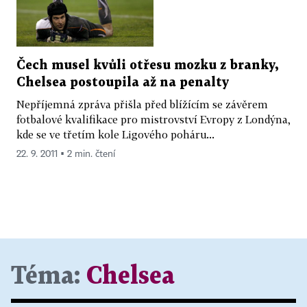
Čech musel kvůli otřesu mozku z branky,
Chelsea postoupila až na penalty
Nepříjemná zpráva přišla před blížícím se závěrem
fotbalové kvalifikace pro mistrovství Evropy z Londýna,
kde se ve třetím kole Ligového poháru...
22. 9. 2011 ▪ 2 min. čtení
Téma:
Chelsea