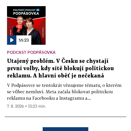
55:23
PODCAST PODPÁSOVKA
Utajený problém. V Česku se chystají
první volby, kdy sítě blokují politickou
reklamu. A hlavní oběť je nečekaná
V Podpásovce se tentokrát věnujeme tématu, o kterém
se vůbec nemluví. Meta začala blokovat politickou
reklamu na Facebooku a Instagramu a...
7. 8. 2026 ▪ 55:23 min.