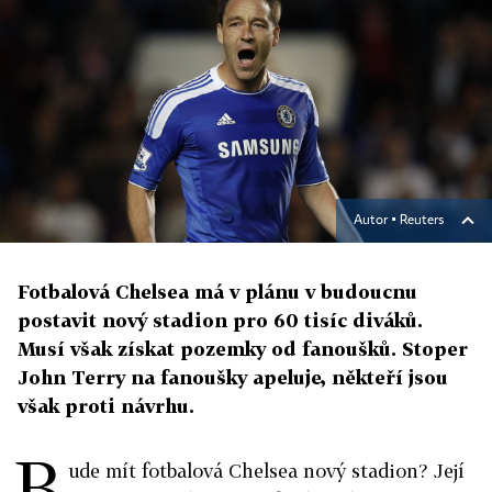
Autor ▪
Reuters
Fotbalová Chelsea má v plánu v budoucnu
postavit nový stadion pro 60 tisíc diváků.
Musí však získat pozemky od fanoušků. Stoper
John Terry na fanoušky apeluje, někteří jsou
však proti návrhu.
B
ude mít fotbalová Chelsea nový stadion? Její