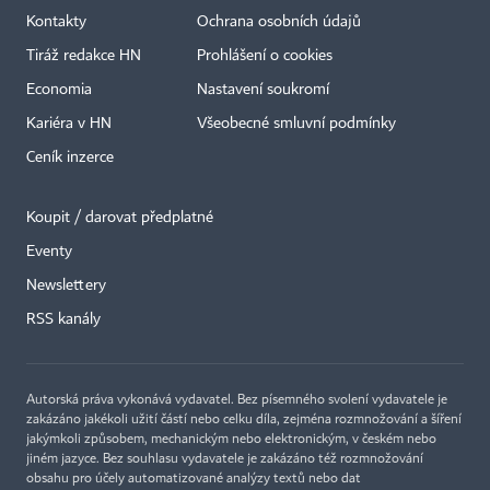
Kontakty
Ochrana osobních údajů
Tiráž redakce HN
Prohlášení o cookies
Economia
Nastavení soukromí
Kariéra v HN
Všeobecné smluvní podmínky
Ceník inzerce
Koupit / darovat předplatné
Eventy
Newslettery
×
RSS kanály
Autorská práva vykonává vydavatel. Bez písemného svolení vydavatele je
zakázáno jakékoli užití částí nebo celku díla, zejména rozmnožování a šíření
jakýmkoli způsobem, mechanickým nebo elektronickým, v českém nebo
jiném jazyce. Bez souhlasu vydavatele je zakázáno též rozmnožování
obsahu pro účely automatizované analýzy textů nebo dat