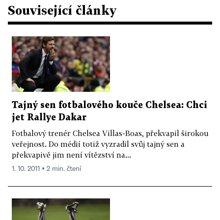
Související články
Tajný sen fotbalového kouče Chelsea: Chci
jet Rallye Dakar
Fotbalový trenér Chelsea Villas-Boas, překvapil širokou
veřejnost. Do médií totiž vyzradil svůj tajný sen a
překvapivě jim není vítězství na...
1. 10. 2011 ▪ 2 min. čtení