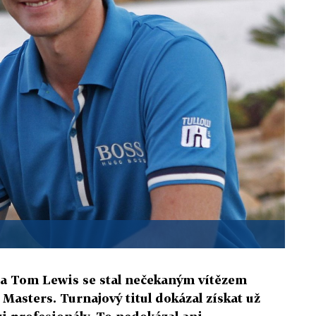
sta Tom Lewis se stal nečekaným vítězem
 Masters. Turnajový titul dokázal získat už