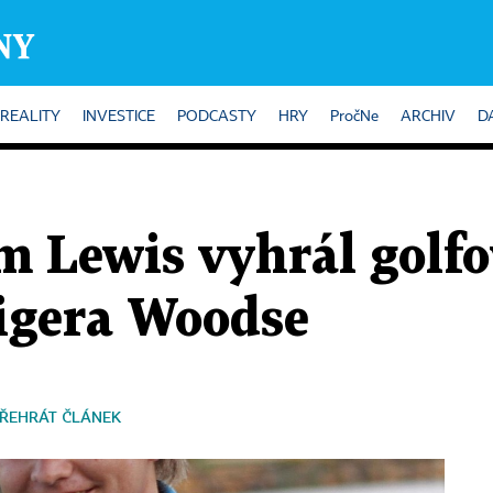
REALITY
INVESTICE
PODCASTY
HRY
PročNe
ARCHIV
D
 Lewis vyhrál golfo
Tigera Woodse
ŘEHRÁT ČLÁNEK