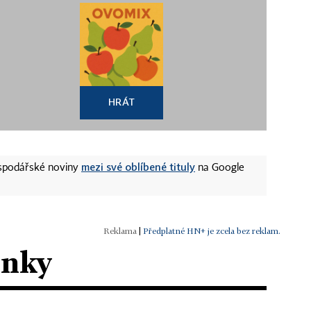
HRÁT
mezi své oblíbené tituly
ospodářské noviny
na Google
|
Předplatné HN+ je zcela bez reklam.
ánky