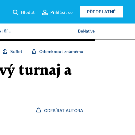
PŘEDPLATNÉ
Hledat
Přihlásit se
BeNative
ALŠÍ
Sdílet
Odemknout známému
vý turnaj a
ODEBÍRAT AUTORA