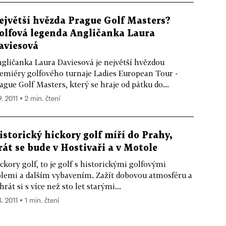
ejvětší hvězda Prague Golf Masters?
olfová legenda Angličanka Laura
aviesová
gličanka Laura Daviesová je největší hvězdou
emiéry golfového turnaje Ladies European Tour -
ague Golf Masters, který se hraje od pátku do...
9. 2011 ▪ 2 min. čtení
istorický hickory golf míří do Prahy,
rát se bude v Hostivaři a v Motole
ckory golf, to je golf s historickými golfovými
lemi a dalším vybavením. Zažít dobovou atmosféru a
hrát si s více než sto let starými...
8. 2011 ▪ 1 min. čtení