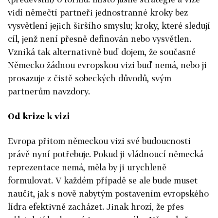
vidí němečtí partneři jednostranné kroky bez
vysvětlení jejich širšího smyslu; kroky, které sledují
cíl, jenž není přesně definován nebo vysvětlen.
Vzniká tak alternativně buď dojem, že současné
Německo žádnou evropskou vizi buď nemá, nebo ji
prosazuje z čistě sobeckých důvodů, svým
partnerům navzdory.
Od krize k vizi
Evropa přitom německou vizi své budoucnosti
právě nyní potřebuje. Pokud ji vládnoucí německá
reprezentace nemá, měla by ji urychleně
formulovat. V každém případě se ale bude muset
naučit, jak s nově nabytým postavením evropského
lídra efektivně zacházet. Jinak hrozí, že přes