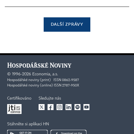
DALŠÍ ZPRÁVY
©
1996-2026
Economia, a.s.
Hospodářské noviny (print) ISSN 0862-9587
Hospodářské noviny (online) ISSN 2787-950X
Certifikováno
Sledujte nás
Stáhněte si aplikaci HN