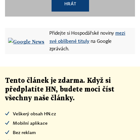
HRÁT
mezi
Přidejte si Hospodářské noviny
své oblíbené tituly
na Google
zprávách.
Tento článek
je
zdarma. Když si
předplatíte HN, budete moci číst
všechny naše články
.
Veškerý obsah HN.cz
Mobilní aplikace
Bez reklam