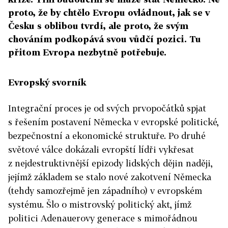
proto, že by chtělo Evropu ovládnout, jak se v
Česku s oblibou tvrdí, ale proto, že svým
chováním podkopává svou vůdčí pozici. Tu
přitom Evropa nezbytně potřebuje.
Evropský svorník
Integrační proces je od svých prvopočátků spjat
s řešením postavení Německa v evropské politické,
bezpečnostní a ekonomické struktuře. Po druhé
světové válce dokázali evropští lídři vykřesat
z nejdestruktivnější epizody lidských dějin naději,
jejímž základem se stalo nové zakotvení Německa
(tehdy samozřejmě jen západního) v evropském
systému. Šlo o mistrovský politický akt, jímž
politici Adenauerovy generace s mimořádnou