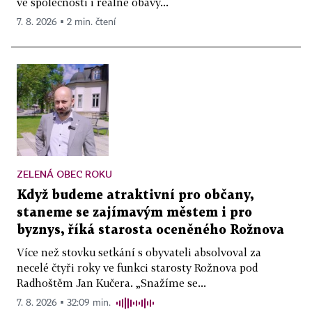
ve společnosti i reálné obavy...
7. 8. 2026 ▪ 2 min. čtení
ZELENÁ OBEC ROKU
Když budeme atraktivní pro občany,
staneme se zajímavým městem i pro
byznys, říká starosta oceněného Rožnova
Více než stovku setkání s obyvateli absolvoval za
necelé čtyři roky ve funkci starosty Rožnova pod
Radhoštěm Jan Kučera. „Snažíme se...
7. 8. 2026 ▪ 32:09 min.