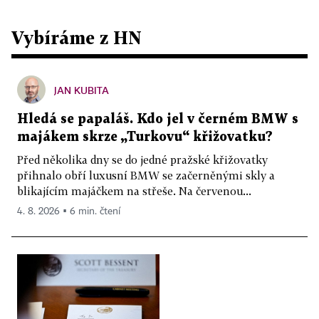
Vybíráme z HN
JAN KUBITA
Hledá se papaláš. Kdo jel v černém BMW s
majákem skrze „Turkovu“ křižovatku?
Před několika dny se do jedné pražské křižovatky
přihnalo obří luxusní BMW se začerněnými skly a
blikajícím majáčkem na střeše. Na červenou...
4. 8. 2026 ▪ 6 min. čtení