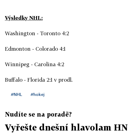
Výsledky NHL:
Washington - Toronto 4:2
Edmonton - Colorado 4:1
Winnipeg - Carolina 4:2
Buffalo - Florida 2:1 v prodl.
#NHL
#hokej
Nudíte se na poradě?
Vyřešte dnešní hlavolam HN