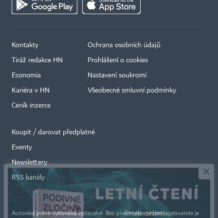
Kontakty
Ochrana osobních údajů
Tiráž redakce HN
Prohlášení o cookies
Economia
Nastavení soukromí
Kariéra v HN
Všeobecné smluvní podmínky
Ceník inzerce
Koupit / darovat předplatné
Eventy
×
Newslettery
RSS kanály
Autorská práva vykonává vydavatel. Bez písemného svolení vydavatele je