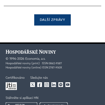
DALŠÍ ZPRÁVY
©
1996-2026
Economia, a.s.
Hospodářské noviny (print) ISSN 0862-9587
Hospodářské noviny (online) ISSN 2787-950X
Certifikováno
Sledujte nás
Stáhněte si aplikaci HN