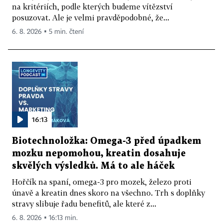
na kritériích, podle kterých budeme vítězství
posuzovat. Ale je velmi pravděpodobné, že...
6. 8. 2026 ▪ 5 min. čtení
16:13
Biotechnoložka: Omega-3 před úpadkem
mozku nepomohou, kreatin dosahuje
skvělých výsledků. Má to ale háček
Hořčík na spaní, omega-3 pro mozek, železo proti
únavě a kreatin dnes skoro na všechno. Trh s doplňky
stravy slibuje řadu benefitů, ale které z...
6. 8. 2026 ▪ 16:13 min.