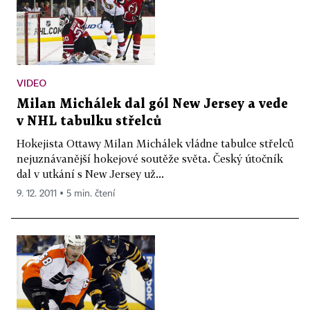
VIDEO
Milan Michálek dal gól New Jersey a vede
v NHL tabulku střelců
Hokejista Ottawy Milan Michálek vládne tabulce střelců
nejuznávanější hokejové soutěže světa. Český útočník
dal v utkání s New Jersey už...
9. 12. 2011 ▪ 5 min. čtení