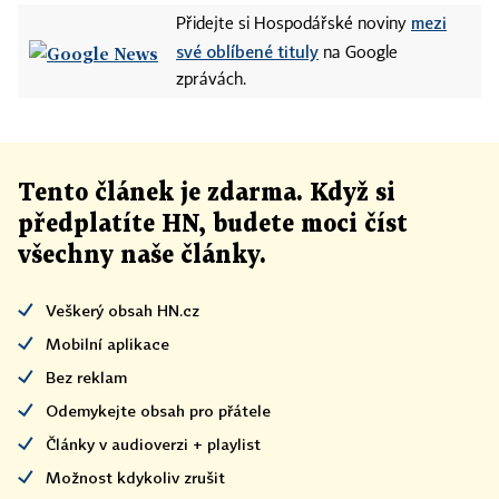
mezi
Přidejte si Hospodářské noviny
své oblíbené tituly
na Google
zprávách.
Tento článek
je
zdarma. Když si
předplatíte HN, budete moci číst
všechny naše články
.
Veškerý obsah HN.cz
Mobilní aplikace
Bez reklam
Odemykejte obsah pro přátele
Články v audioverzi + playlist
Možnost kdykoliv zrušit