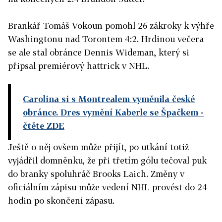
Brankář Tomáš Vokoun pomohl 26 zákroky k výhře
Washingtonu nad Torontem 4:2. Hrdinou večera
se ale stal obránce Dennis Wideman, který si
připsal premiérový hattrick v NHL.
Carolina si s Montrealem vyměnila české
obránce. Dres vymění Kaberle se Špačkem
-
čtěte ZDE
Ještě o něj ovšem může přijít, po utkání totiž
vyjádřil domněnku, že při třetím gólu tečoval puk
do branky spoluhráč Brooks Laich. Změny v
oficiálním zápisu může vedení NHL provést do 24
hodin po skončení zápasu.