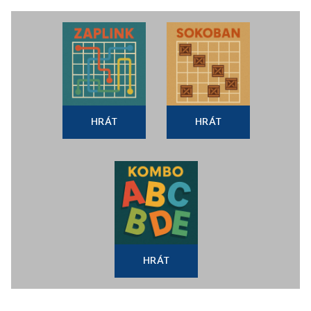
HRÁT
HRÁT
HRÁT