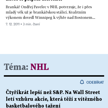
Brankář Ondřej Pavelec v NHL potvrzuje, že i přes
mladý věk už je brankářskou stálicí. Kvalitním
výkonem dovedl Winnipeg k výhře nad Bostonem...
7. 12. 2011 ▪ 3 min. čtení
Téma:
NHL
ODEBÍRAT
Čtyřikrát lepší než S&P. Na Wall Street
letí vzhůru akcie, která těží z vítězného
basketbalového tažení