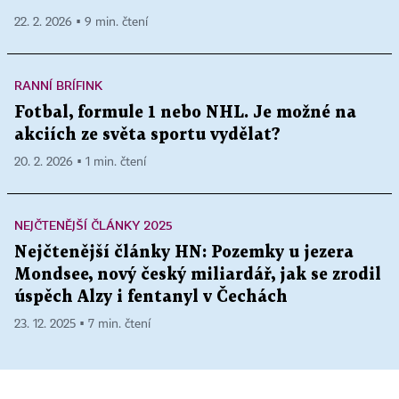
22. 2. 2026 ▪ 9 min. čtení
RANNÍ BRÍFINK
Fotbal, formule 1 nebo NHL. Je možné na
akciích ze světa sportu vydělat?
20. 2. 2026 ▪ 1 min. čtení
NEJČTENĚJŠÍ ČLÁNKY 2025
Nejčtenější články HN: Pozemky u jezera
Mondsee, nový český miliardář, jak se zrodil
úspěch Alzy i fentanyl v Čechách
23. 12. 2025 ▪ 7 min. čtení