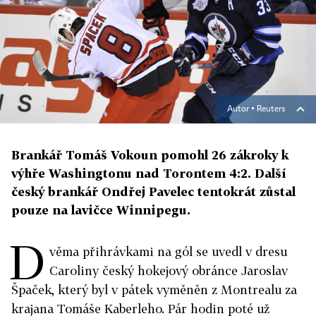
Autor ▪
Reuters
Brankář Tomáš Vokoun pomohl 26 zákroky k
výhře Washingtonu nad Torontem 4:2. Další
český brankář Ondřej Pavelec tentokrát zůstal
pouze na lavičce Winnipegu.
D
věma přihrávkami na gól se uvedl v dresu
Caroliny český hokejový obránce Jaroslav
Špaček, který byl v pátek vyměněn z Montrealu za
krajana Tomáše Kaberleho. Pár hodin poté už