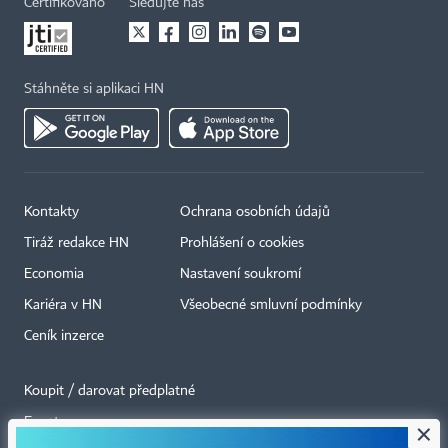
Certifikováno
Sledujte nás
Stáhněte si aplikaci HN
Kontakty
Ochrana osobních údajů
Tiráž redakce HN
Prohlášení o cookies
Economia
Nastavení soukromí
Kariéra v HN
Všeobecné smluvní podmínky
Ceník inzerce
Koupit / darovat předplatné
Eventy
×