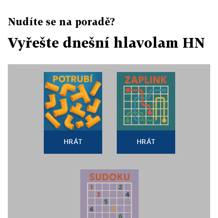
Nudíte se na poradě?
Vyřešte dnešní hlavolam HN
HRÁT
HRÁT