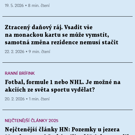
19. 5. 2026 ▪ 8 min. čtení
Ztracený daňový ráj. Vsadit vše
na monackou kartu se může vymstít,
samotná změna rezidence nemusí stačit
22. 2. 2026 ▪ 9 min. čtení
RANNÍ BRÍFINK
Fotbal, formule 1 nebo NHL. Je možné na
akciích ze světa sportu vydělat?
20. 2. 2026 ▪ 1 min. čtení
NEJČTENĚJŠÍ ČLÁNKY 2025
Nejčtenější články HN: Pozemky u jezera