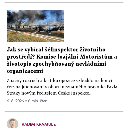
Jak se vybíral šéfinspektor životního
prostředí? Komise loajální Motoristům a
životopis zpochybňovaný nevládními
organizacemi
Značný rozruch a kritiku opozice vzbudilo na konci
června jmenování v oboru neznámého právníka Pavla
Straky novým ředitelem České inspekce...
6. 8. 2026 ▪ 6 min. čtení
RADIM KRAMULE