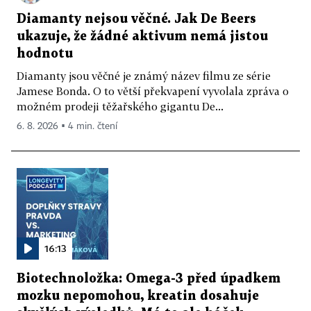
Diamanty nejsou věčné. Jak De Beers
ukazuje, že žádné aktivum nemá jistou
hodnotu
Diamanty jsou věčné je známý název filmu ze série
Jamese Bonda. O to větší překvapení vyvolala zpráva o
možném prodeji těžařského gigantu De...
6. 8. 2026 ▪ 4 min. čtení
16:13
Biotechnoložka: Omega-3 před úpadkem
mozku nepomohou, kreatin dosahuje