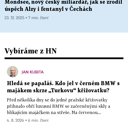
Mondsee, nový český miliardář, jak se zrodil
úspěch Alzy i fentanyl v Čechách
23. 12. 2025 ▪ 7 min. čtení
Vybíráme z HN
JAN KUBITA
Hledá se papaláš. Kdo jel v černém BMW s
majákem skrze „Turkovu“ křižovatku?
Před několika dny se do jedné pražské křižovatky
přihnalo obří luxusní BMW se začerněnými skly a
blikajícím majáčkem na střeše. Na červenou...
4. 8. 2026 ▪ 6 min. čtení