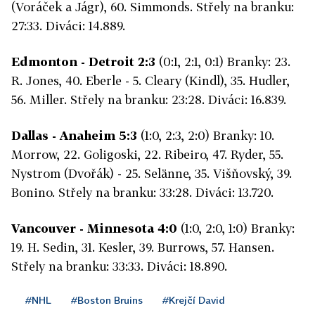
(Voráček a Jágr), 60. Simmonds. Střely na branku:
27:33. Diváci: 14.889.
Edmonton - Detroit 2:3
(0:1, 2:1, 0:1) Branky: 23.
R. Jones, 40. Eberle - 5. Cleary (Kindl), 35. Hudler,
56. Miller. Střely na branku: 23:28. Diváci: 16.839.
Dallas - Anaheim 5:3
(1:0, 2:3, 2:0) Branky: 10.
Morrow, 22. Goligoski, 22. Ribeiro, 47. Ryder, 55.
Nystrom (Dvořák) - 25. Selänne, 35. Višňovský, 39.
Bonino. Střely na branku: 33:28. Diváci: 13.720.
Vancouver - Minnesota 4:0
(1:0, 2:0, 1:0) Branky:
19. H. Sedin, 31. Kesler, 39. Burrows, 57. Hansen.
Střely na branku: 33:33. Diváci: 18.890.
#NHL
#Boston Bruins
#Krejčí David