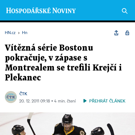
HN.cz
›
Hn
Vítězná série Bostonu
pokračuje, v zápase s
Montrealem se trefili Krejčí i
Plekanec
ČTK
PŘEHRÁT ČLÁNEK
20. 12. 2011 09:18 ▪ 4 min. čtení