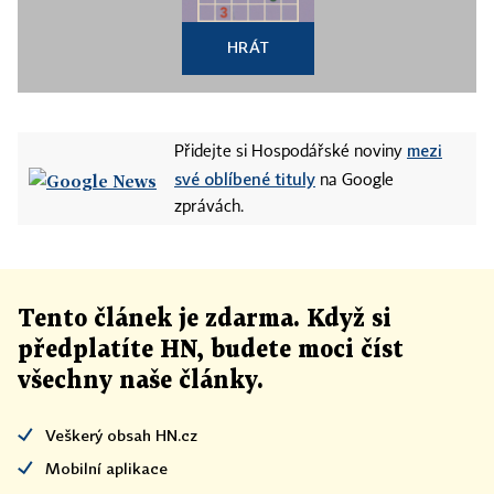
HRÁT
mezi
Přidejte si Hospodářské noviny
své oblíbené tituly
na Google
zprávách.
Tento článek
je
zdarma. Když si
předplatíte HN, budete moci číst
všechny naše články
.
Veškerý obsah HN.cz
Mobilní aplikace