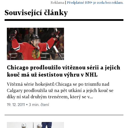
|
Předplatné HN+ je zcela bez reklam.
Související články
Chicago prodloužilo vítěznou sérii a jejich
kouč má už šestistou výhru v NHL
Vítězná série hokejistů Chicaga se po triumfu nad
Calgary prodloužila už na pět utkání a jejich kouč se
díky ní stal druhým trenérem, který se v...
19. 12. 2011 ▪ 3 min. čtení