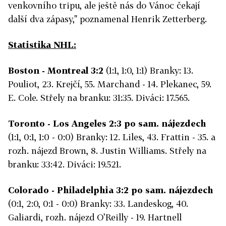
venkovního tripu, ale ještě nás do Vánoc čekají
další dva zápasy," poznamenal Henrik Zetterberg.
Statistika NHL:
Boston - Montreal 3:2
(1:1, 1:0, 1:1) Branky: 13.
Pouliot, 23. Krejčí, 55. Marchand - 14. Plekanec, 59.
E. Cole. Střely na branku: 31:35. Diváci: 17.565.
Toronto - Los Angeles 2:3 po sam. nájezdech
(1:1, 0:1, 1:0 - 0:0) Branky: 12. Liles, 43. Frattin - 35. a
rozh. nájezd Brown, 8. Justin Williams. Střely na
branku: 33:42. Diváci: 19.521.
Colorado - Philadelphia 3:2 po sam. nájezdech
(0:1, 2:0, 0:1 - 0:0) Branky: 33. Landeskog, 40.
Galiardi, rozh. nájezd O'Reilly - 19. Hartnell