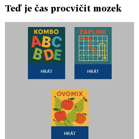
Teď je čas procvičit mozek
HRÁT
HRÁT
HRÁT