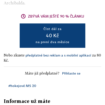
Archibalda.
ZBÝVÁ VÁM JEŠTĚ 90 % ČLÁNKU
Číst dál za
40 Kč
na první dva měsíce
Nebo zkuste
za 80
předplatné bez reklam a s mobilní aplikací
Kč.
Máte již předplatné?
Přihlaste se
#hokejové MS 20
Informace už máte