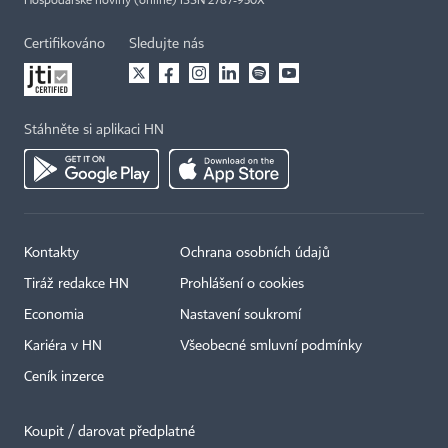
Hospodářské noviny (online) ISSN 2787-950X
Certifikováno
Sledujte nás
Stáhněte si aplikaci HN
Kontakty
Ochrana osobních údajů
Tiráž redakce HN
Prohlášení o cookies
Economia
Nastavení soukromí
Kariéra v HN
Všeobecné smluvní podmínky
Ceník inzerce
Koupit / darovat předplatné