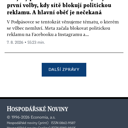
první volby, kdy sítě blokují politickou
reklamu. A hlavní oběť je nečekaná
V Podpásovce se tentokrát věnujeme tématu, o kterém
se vůbec nemluví. Meta začala blokovat politickou
reklamu na Facebooku a Instagramu a...
7. 8. 2026 ▪ 55:23 min.
DALŠÍ ZPRÁVY
©
1996-2026
Economia, a.s.
Hospodářské noviny (print) ISSN 0862-9587