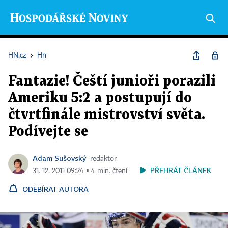
HN.cz
›
Hn
Fantazie! Čeští junioři porazili
Ameriku 5:2 a postupují do
čtvrtfinále mistrovství světa.
Podívejte se
Adam Sušovský
redaktor
PŘEHRÁT ČLÁNEK
31. 12. 2011 09:24 ▪ 4 min. čtení
ODEBÍRAT AUTORA