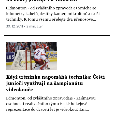
(Edmonton - od zvláštního zpravodaje) Smíchejte
kilometry kabelů, desítky kamer, mikrofonů a další
techniky. K tomu všemu přidejte dva přenosové...
30. 12. 2011 ▪ 3 min. čtení
Když tréninku napomáhá technika: Čeští
junioři využívají na šampionátu
videokouče
Edmonton, od zvláštního zpravodaje - Zajímavou
osobností realizačního týmu české hokejové
reprezentace do dvaceti let je videokouč Jan...