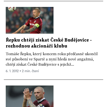
Řepku chtějí získat České Budějovice -
rozhodnou akcionáři klubu
Tomáše Řepku, který koncem roku předčasně ukončil
své působení ve Spartě a nyní hledá nové angažmá,
chtějí získat České Budějovice s jejichž...
6. 1. 2012 ▪ 2 min. čtení