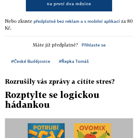
na první dva měsíce
Nebo zkuste
za 80
předplatné bez reklam a s mobilní aplikací
Kč.
Máte již předplatné?
Přihlaste se
#České Budějovice
#Řepka Tomáš
Rozrušily vás zprávy a cítíte stres?
Rozptylte se logickou
hádankou