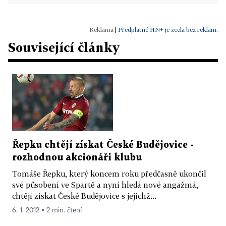
|
Předplatné HN+ je zcela bez reklam.
Související články
Řepku chtějí získat České Budějovice -
rozhodnou akcionáři klubu
Tomáše Řepku, který koncem roku předčasně ukončil
své působení ve Spartě a nyní hledá nové angažmá,
chtějí získat České Budějovice s jejichž...
6. 1. 2012 ▪ 2 min. čtení