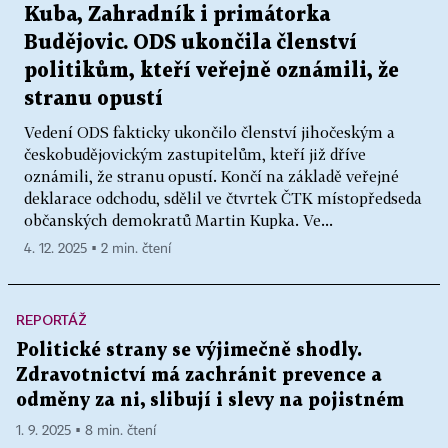
Kuba, Zahradník i primátorka
Budějovic. ODS ukončila členství
politikům, kteří veřejně oznámili, že
stranu opustí
Vedení ODS fakticky ukončilo členství jihočeským a
českobudějovickým zastupitelům, kteří již dříve
oznámili, že stranu opustí. Končí na základě veřejné
deklarace odchodu, sdělil ve čtvrtek ČTK místopředseda
občanských demokratů Martin Kupka. Ve...
4. 12. 2025 ▪ 2 min. čtení
REPORTÁŽ
Politické strany se výjimečně shodly.
Zdravotnictví má zachránit prevence a
odměny za ni, slibují i slevy na pojistném
1. 9. 2025 ▪ 8 min. čtení