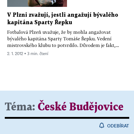
V Plzni zvažují, jestli angažují bývalého
kapitána Sparty Řepku
Fotbalová Plzeň uvažuje, že by mohla angažovat
bývalého kapitána Sparty Tomáše Řepku. Vedení
mistrovského klubu to potvrdilo. Důvodem je fakt,...
2. 1. 2012 ▪ 3 min. čtení
Téma:
České Budějovice
ODEBÍRAT