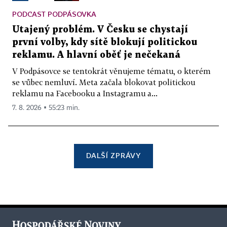
PODCAST PODPÁSOVKA
Utajený problém. V Česku se chystají
první volby, kdy sítě blokují politickou
reklamu. A hlavní oběť je nečekaná
V Podpásovce se tentokrát věnujeme tématu, o kterém
se vůbec nemluví. Meta začala blokovat politickou
reklamu na Facebooku a Instagramu a...
7. 8. 2026 ▪ 55:23 min.
DALŠÍ ZPRÁVY