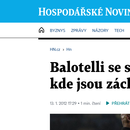
HOME
BYZNYS
ZPRÁVY
NÁZORY
TECH
HN.cz
›
Hn
Balotelli se 
kde jsou zá
PŘEHRÁT
13. 1. 2012 17:29 ▪ 1 min. čtení