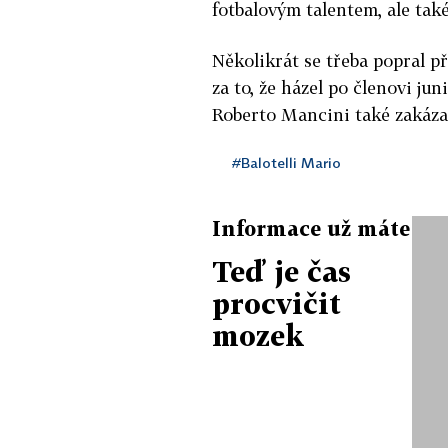
fotbalovým talentem, ale také
Několikrát se třeba popral p
za to, že házel po členovi j
Roberto Mancini také zakáza
#Balotelli Mario
Informace už máte
Teď je čas
procvičit
mozek