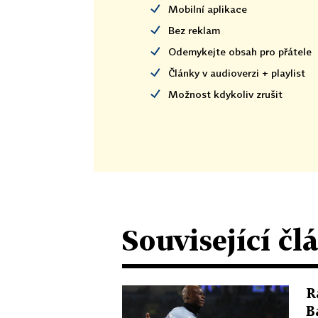
Mobilní aplikace
Bez reklam
Odemykejte obsah pro přátele
Články v audioverzi + playlist
Možnost kdykoliv zrušit
Související čl
R
B