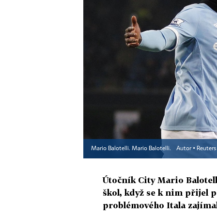
Mario Balotelli. Mario Balotelli.
Autor ▪
Reuters
Útočník City Mario Balotel
škol, když se k nim přijel 
problémového Itala zajímal