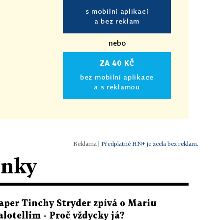
s mobilní aplikací
a bez reklam
nebo
ZA 40 KČ
bez mobilní aplikace
a s reklamou
|
Předplatné HN+ je zcela bez reklam.
ánky
aper Tinchy Stryder zpívá o Mariu
alotellim - Proč vždycky já?