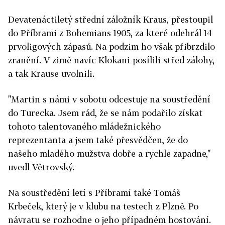
Devatenáctiletý střední záložník Kraus, přestoupil
do Příbrami z Bohemians 1905, za které odehrál 14
prvoligových zápasů. Na podzim ho však přibrzdilo
zranění. V zimě navíc Klokani posílili střed zálohy,
a tak Krause uvolnili.
"Martin s námi v sobotu odcestuje na soustředění
do Turecka. Jsem rád, že se nám podařilo získat
tohoto talentovaného mládežnického
reprezentanta a jsem také přesvědčen, že do
našeho mladého mužstva dobře a rychle zapadne,"
uvedl Větrovský.
Na soustředění letí s Příbramí také Tomáš
Krbeček, který je v klubu na testech z Plzně. Po
návratu se rozhodne o jeho případném hostování.