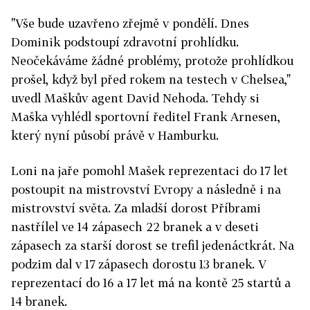
"Vše bude uzavřeno zřejmě v pondělí. Dnes
Dominik podstoupí zdravotní prohlídku.
Neočekáváme žádné problémy, protože prohlídkou
prošel, když byl před rokem na testech v Chelsea,"
uvedl Maškův agent David Nehoda. Tehdy si
Maška vyhlédl sportovní ředitel Frank Arnesen,
který nyní působí právě v Hamburku.
Loni na jaře pomohl Mašek reprezentaci do 17 let
postoupit na mistrovství Evropy a následně i na
mistrovství světa. Za mladší dorost Příbrami
nastřílel ve 14 zápasech 22 branek a v deseti
zápasech za starší dorost se trefil jedenáctkrát. Na
podzim dal v 17 zápasech dorostu 13 branek. V
reprezentací do 16 a 17 let má na kontě 25 startů a
14 branek.