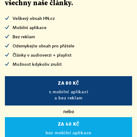
všechny naše články
.
Veškerý obsah HN.cz
Mobilní aplikace
Bez reklam
Odemykejte obsah pro přátele
Články v audioverzi + playlist
Možnost kdykoliv zrušit
ZA 80 KČ
s mobilní aplikací
a bez reklam
nebo
ZA 40 KČ
bez mobilní aplikace