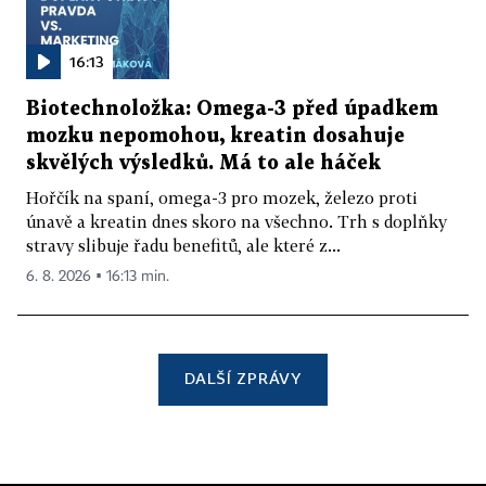
16:13
Biotechnoložka: Omega-3 před úpadkem
mozku nepomohou, kreatin dosahuje
skvělých výsledků. Má to ale háček
Hořčík na spaní, omega-3 pro mozek, železo proti
únavě a kreatin dnes skoro na všechno. Trh s doplňky
stravy slibuje řadu benefitů, ale které z...
6. 8. 2026 ▪ 16:13 min.
DALŠÍ ZPRÁVY