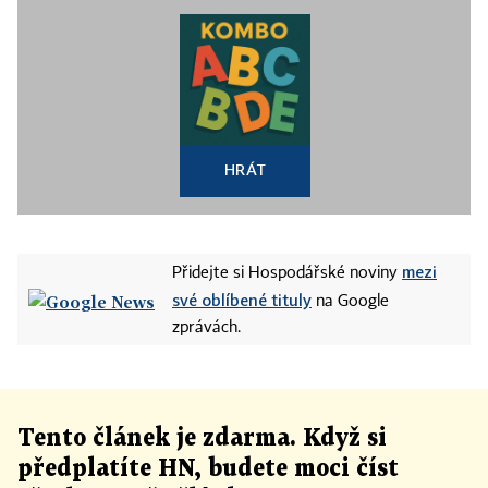
HRÁT
mezi
Přidejte si Hospodářské noviny
své oblíbené tituly
na Google
zprávách.
Tento článek
je
zdarma. Když si
předplatíte HN, budete moci číst