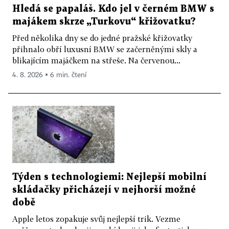
Hledá se papaláš. Kdo jel v černém BMW s
majákem skrze „Turkovu“ křižovatku?
Před několika dny se do jedné pražské křižovatky
přihnalo obří luxusní BMW se začerněnými skly a
blikajícím majáčkem na střeše. Na červenou...
4. 8. 2026 ▪ 6 min. čtení
Týden s technologiemi: Nejlepší mobilní
skládačky přicházejí v nejhorší možné
době
Apple letos zopakuje svůj nejlepší trik. Vezme