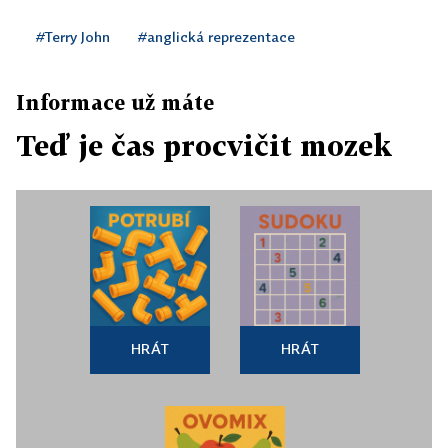
#Terry John
#anglická reprezentace
Informace už máte
Teď je čas procvičit mozek
HRÁT
HRÁT