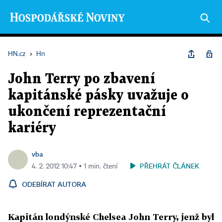
HN.cz
›
Hn
John Terry po zbavení
kapitánské pásky uvažuje o
ukončení reprezentační
kariéry
vba
PŘEHRÁT ČLÁNEK
4. 2. 2012 10:47 ▪ 1 min. čtení
ODEBÍRAT AUTORA
Kapitán londýnské Chelsea John Terry, jenž byl