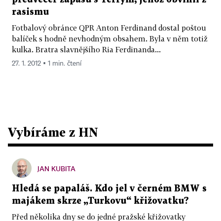
rasismu
Fotbalový obránce QPR Anton Ferdinand dostal poštou
balíček s hodně nevhodným obsahem. Byla v něm totiž
kulka. Bratra slavnějšího Ria Ferdinanda...
27. 1. 2012 ▪ 1 min. čtení
Vybíráme z HN
JAN KUBITA
Hledá se papaláš. Kdo jel v černém BMW s
majákem skrze „Turkovu“ křižovatku?
Před několika dny se do jedné pražské křižovatky