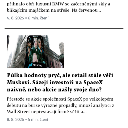
přihnalo obří luxusní BMW se začerněnými skly a
blikajícím majáčkem na střeše. Na červenou...
4. 8. 2026 ▪ 6 min. čtení
Půlka hodnoty pryč, ale retail stále věří
Muskovi. Sázejí investoři na SpaceX
naivně, nebo akcie našly svoje dno?
Přestože se akcie společnosti SpaceX po velkolepém
debutu na burze výrazně propadly, mnozí analytici z
Wall Street nepřestávají firmě věřit a...
8. 8. 2026 ▪ 5 min. čtení