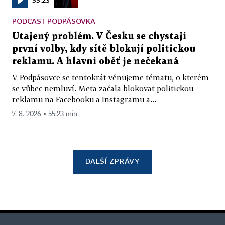
PODCAST PODPÁSOVKA
Utajený problém. V Česku se chystají
první volby, kdy sítě blokují politickou
reklamu. A hlavní oběť je nečekaná
V Podpásovce se tentokrát věnujeme tématu, o kterém
se vůbec nemluví. Meta začala blokovat politickou
reklamu na Facebooku a Instagramu a...
7. 8. 2026 ▪ 55:23 min.
DALŠÍ ZPRÁVY