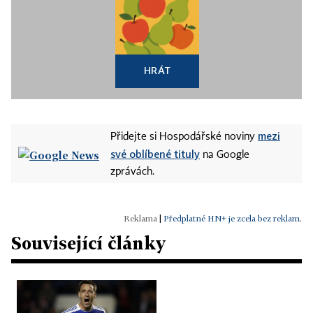
HRÁT
mezi
Přidejte si Hospodářské noviny
své oblíbené tituly
na Google
zprávách.
|
Předplatné HN+ je zcela bez reklam.
Související články