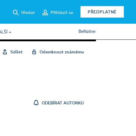
PŘEDPLATNÉ
Hledat
Přihlásit se
BeNative
ALŠÍ
Sdílet
Odemknout známému
ODEBÍRAT AUTORKU