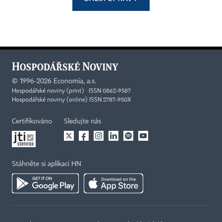
©
1996-2026
Economia, a.s.
Hospodářské noviny (print) ISSN 0862-9587
Hospodářské noviny (online) ISSN 2787-950X
Certifikováno
Sledujte nás
Stáhněte si aplikaci HN