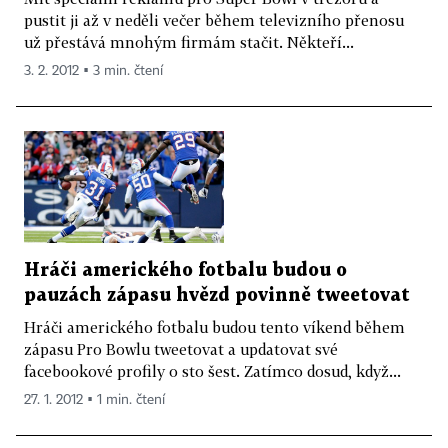
pustit ji až v neděli večer během televizního přenosu
už přestává mnohým firmám stačit. Někteří...
3. 2. 2012 ▪ 3 min. čtení
Hráči amerického fotbalu budou o
pauzách zápasu hvězd povinně tweetovat
Hráči amerického fotbalu budou tento víkend během
zápasu Pro Bowlu tweetovat a updatovat své
facebookové profily o sto šest. Zatímco dosud, když...
27. 1. 2012 ▪ 1 min. čtení