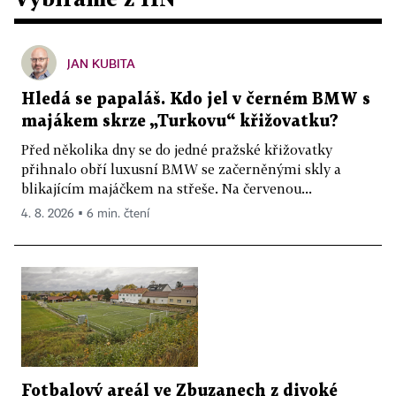
JAN KUBITA
Hledá se papaláš. Kdo jel v černém BMW s
majákem skrze „Turkovu“ křižovatku?
Před několika dny se do jedné pražské křižovatky
přihnalo obří luxusní BMW se začerněnými skly a
blikajícím majáčkem na střeše. Na červenou...
4. 8. 2026 ▪ 6 min. čtení
Fotbalový areál ve Zbuzanech z divoké