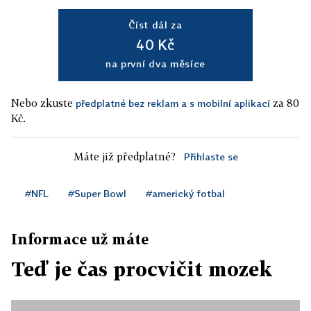
Číst dál za
40 Kč
na první dva měsíce
Nebo zkuste
za 80
předplatné bez reklam a s mobilní aplikací
Kč.
Máte již předplatné?
Přihlaste se
#NFL
#Super Bowl
#americký fotbal
Informace už máte
Teď je čas procvičit mozek