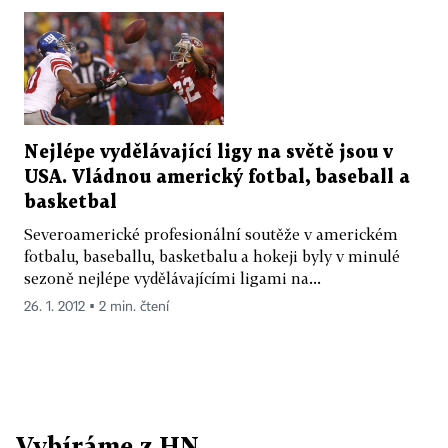
Nejlépe vydělávající ligy na světě jsou v
USA. Vládnou americký fotbal, baseball a
basketbal
Severoamerické profesionální soutěže v americkém
fotbalu, baseballu, basketbalu a hokeji byly v minulé
sezoně nejlépe vydělávajícími ligami na...
26. 1. 2012 ▪ 2 min. čtení
Vybíráme z HN