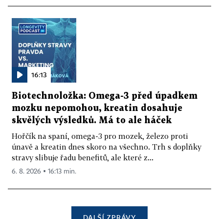
16:13
Biotechnoložka: Omega-3 před úpadkem
mozku nepomohou, kreatin dosahuje
skvělých výsledků. Má to ale háček
Hořčík na spaní, omega-3 pro mozek, železo proti
únavě a kreatin dnes skoro na všechno. Trh s doplňky
stravy slibuje řadu benefitů, ale které z...
6. 8. 2026 ▪ 16:13 min.
DALŠÍ ZPRÁVY