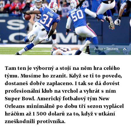
Autor ▪
Reuters
Tam ten je výborný a stojí na něm hra celého
týmu. Musíme ho zranit. Když se ti to povede,
dostaneš dobře zaplaceno. I tak se dá dovést
profesionální klub na vrchol a vyhrát s ním
Super Bowl. Americký fotbalový tým New
Orleans minimálně po dobu tří sezon vyplácel
hráčům až 1 500 dolarů za to, když v utkání
zneškodnili protivníka.