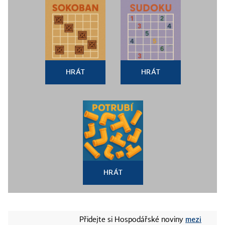
HRÁT
HRÁT
HRÁT
mezi
Přidejte si Hospodářské noviny