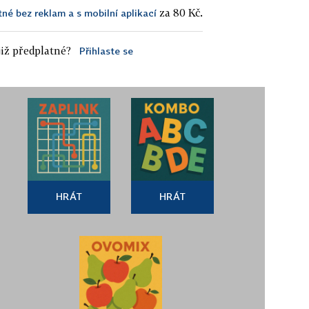
za 80 Kč.
tné bez reklam a s mobilní aplikací
iž předplatné?
Přihlaste se
HRÁT
HRÁT