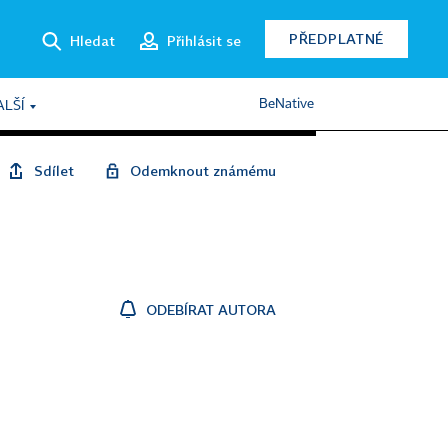
PŘEDPLATNÉ
Hledat
Přihlásit se
BeNative
ALŠÍ
Sdílet
Odemknout známému
ODEBÍRAT AUTORA