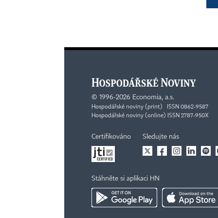
©
1996-2026
Economia, a.s.
Hospodářské noviny (print) ISSN 0862-9587
Hospodářské noviny (online) ISSN 2787-950X
Certifikováno
Sledujte nás
Stáhněte si aplikaci HN