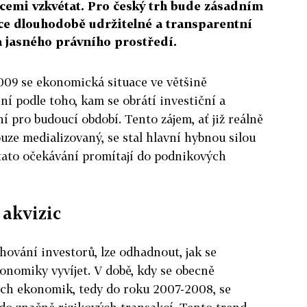
cemi vzkvétat. Pro český trh bude zásadním
ce dlouhodobě udržitelné a transparentní
a jasného právního prostředí.
2009 se ekonomická situace ve většině
í podle toho, kam se obrátí investiční a
 pro budoucí období. Tento zájem, ať již reálně
ze medializovaný, se stal hlavní hybnou silou
 tato očekávání promítají do podnikových
 akvizic
ování investorů, lze odhadnout, jak se
onomiky vyvíjet. V době, kdy se obecně
ých ekonomik, tedy do roku 2007-2008, se