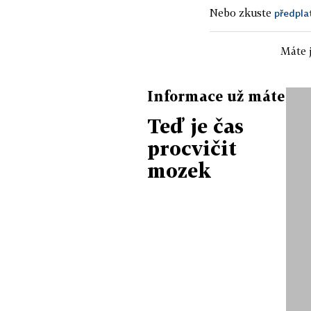
Nebo zkuste
předpla
Máte j
Informace už máte
Teď je čas
procvičit
mozek