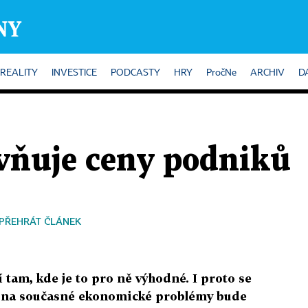
REALITY
INVESTICE
PODCASTY
HRY
PročNe
ARCHIV
D
ivňuje ceny podniků
PŘEHRÁT ČLÁNEK
 tam, kde je to pro ně výhodné. I proto se
du na současné ekonomické problémy bude