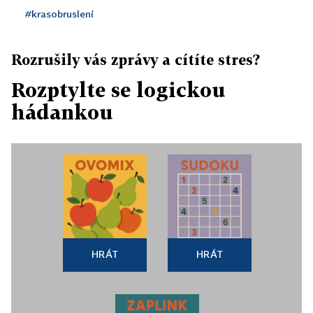
#krasobruslení
Rozrušily vás zprávy a cítíte stres?
Rozptylte se logickou
hádankou
HRÁT
HRÁT