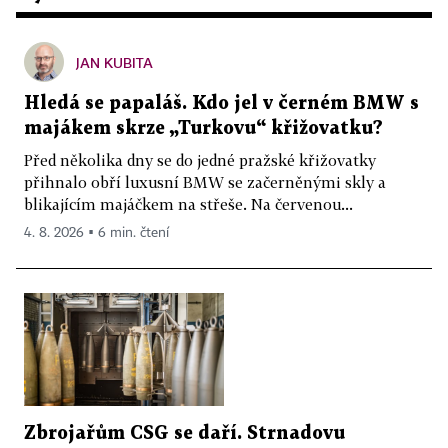
JAN KUBITA
Hledá se papaláš. Kdo jel v černém BMW s
majákem skrze „Turkovu“ křižovatku?
Před několika dny se do jedné pražské křižovatky
přihnalo obří luxusní BMW se začerněnými skly a
blikajícím majáčkem na střeše. Na červenou...
4. 8. 2026 ▪ 6 min. čtení
Zbrojařům CSG se daří. Strnadovu