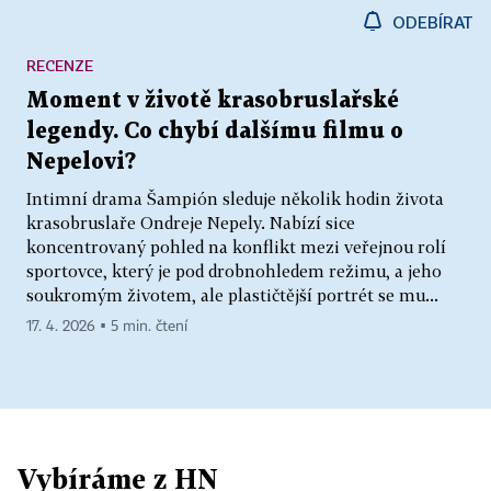
ODEBÍRAT
RECENZE
Moment v životě krasobruslařské
legendy. Co chybí dalšímu filmu o
Nepelovi?
Intimní drama Šampión sleduje několik hodin života
krasobruslaře Ondreje Nepely. Nabízí sice
koncentrovaný pohled na konflikt mezi veřejnou rolí
sportovce, který je pod drobnohledem režimu, a jeho
soukromým životem, ale plastičtější portrét se mu...
17. 4. 2026 ▪ 5 min. čtení
Vybíráme z HN