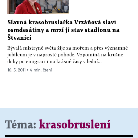
Slavná krasobruslařka Vrzáňová slaví
osmdesátiny a mrzí jí stav stadionu na
Štvanici
Bývalá mistryně světa žije za mořem a přes významné
jubileum je v naprosté pohodě. Vzpomíná na krušné
doby po emigraci i na krásné časy v lední...
16. 5. 2011 ▪ 4 min. čtení
Téma:
krasobruslení