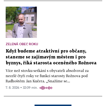
ZELENÁ OBEC ROKU
Když budeme atraktivní pro občany,
staneme se zajímavým městem i pro
byznys, říká starosta oceněného Rožnova
Více než stovku setkání s obyvateli absolvoval za
necelé čtyři roky ve funkci starosty Rožnova pod
Radhoštěm Jan Kučera. „Snažíme se...
7. 8. 2026 ▪ 32:09 min.