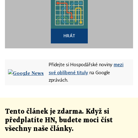
HRÁT
mezi
Přidejte si Hospodářské noviny
své oblíbené tituly
na Google
zprávách.
Tento článek
je
zdarma. Když si
předplatíte HN, budete moci číst
všechny naše články
.