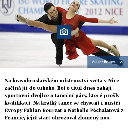
Autor ▪
Reuters
Na krasobruslařském mistrovství světa v Nice
začíná jít do tuhého. Boj o titul dnes zahájí
sportovní dvojice a taneční páry, které prošly
kvalifikací. Na krátký tanec se chystají i mistři
Evropy Fabian Bourzat a Nathalie Péchalatová z
Francie, jejíž start ohrožoval zlomený nos.