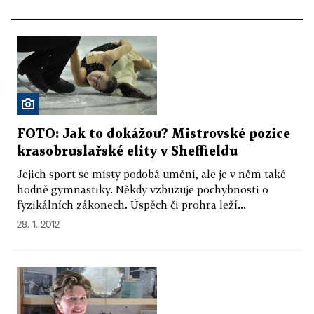
FOTO: Jak to dokážou? Mistrovské pozice
krasobruslařské elity v Sheffieldu
Jejich sport se místy podobá umění, ale je v něm také
hodně gymnastiky. Někdy vzbuzuje pochybnosti o
fyzikálních zákonech. Úspěch či prohra leží...
28. 1. 2012