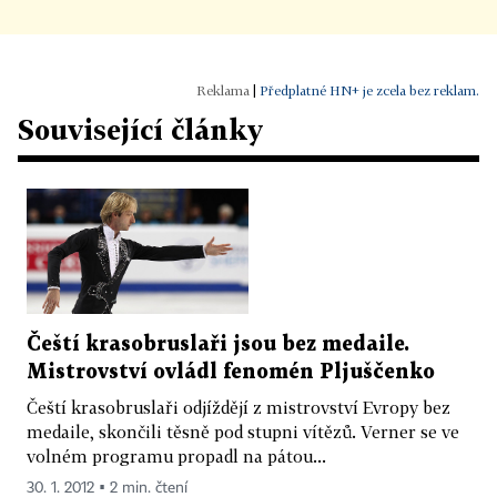
|
Předplatné HN+ je zcela bez reklam.
Související články
Čeští krasobruslaři jsou bez medaile.
Mistrovství ovládl fenomén Pljuščenko
Čeští krasobruslaři odjíždějí z mistrovství Evropy bez
medaile, skončili těsně pod stupni vítězů. Verner se ve
volném programu propadl na pátou...
30. 1. 2012 ▪ 2 min. čtení