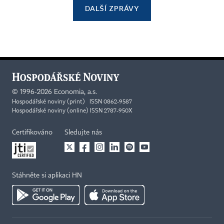
DALŠÍ ZPRÁVY
©
1996-2026
Economia, a.s.
Hospodářské noviny (print) ISSN 0862-9587
Hospodářské noviny (online) ISSN 2787-950X
Certifikováno
Sledujte nás
Stáhněte si aplikaci HN