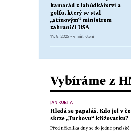
kamarád z lahůdkářství a
golfu, který se stal
„stínovým“ ministrem
zahraničí USA
14. 8. 2025 ▪ 4 min. čtení
Vybíráme z H
JAN KUBITA
Hledá se papaláš. Kdo jel v
skrze „Turkovu“ křižovatku?
Před několika dny se do jedné pražské