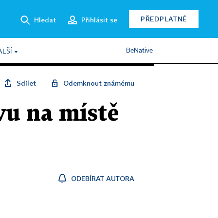
PŘEDPLATNÉ
Hledat
Přihlásit se
BeNative
ALŠÍ
Sdílet
Odemknout známému
vu na místě
ODEBÍRAT AUTORA