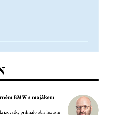
N
 černém BMW s majákem
 křižovatky přihnalo obří luxusní