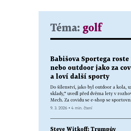
Téma:
golf
Babišova Sportega roste 
nebo outdoor jako za cov
a loví další sporty
Do šílenství, jako byl outdoor a kola
sklady,“ uvedl před dvěma lety v rozh
Mech. Za covidu se e-shop se sportovn
9. 3. 2026 ▪ 4 min. čtení
Steve Witkoff: Trumpův