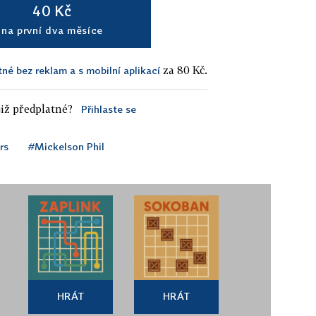
40 Kč
na první dva měsíce
za 80 Kč.
tné bez reklam a s mobilní aplikací
iž předplatné?
Přihlaste se
rs
#Mickelson Phil
HRÁT
HRÁT