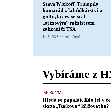
Steve Witkoff: Trumpův
kamarád z lahůdkářství a
golfu, který se stal
„stínovým“ ministrem
zahraničí USA
14. 8. 2025 ▪ 4 min. čtení
Vybíráme z H
JAN KUBITA
Hledá se papaláš. Kdo jel v
skrze „Turkovu“ křižovatku?