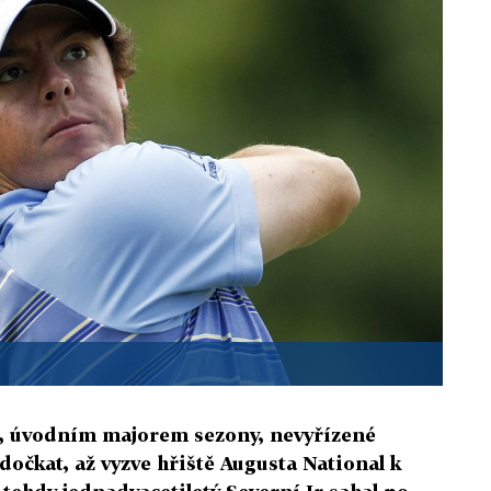
s, úvodním majorem sezony, nevyřízené
dočkat, až vyzve hřiště Augusta National k