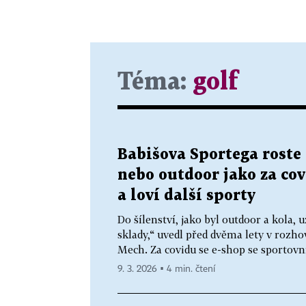
Téma:
golf
Babišova Sportega roste 
nebo outdoor jako za cov
a loví další sporty
Do šílenství, jako byl outdoor a kola
sklady,“ uvedl před dvěma lety v rozh
Mech. Za covidu se e-shop se sportovn
9. 3. 2026 ▪ 4 min. čtení