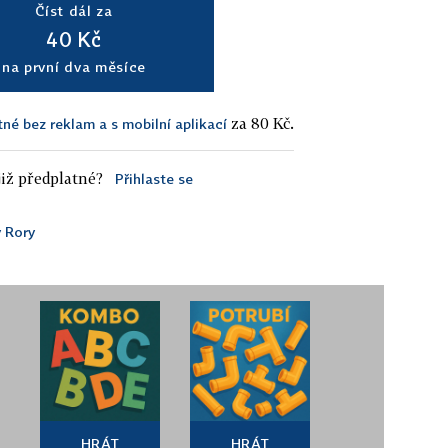
Číst dál za
40 Kč
na první dva měsíce
za 80 Kč.
tné bez reklam a s mobilní aplikací
iž předplatné?
Přihlaste se
 Rory
HRÁT
HRÁT