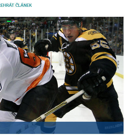
ŘEHRÁT ČLÁNEK