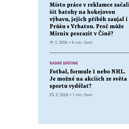
Místo práce v reklamce začal
šít batohy na hokejovou
výbavu, jejich příběh zaujal i
Průšu s Vrbatou. Proč může
Mirnix prorazit v Číně?
19. 5. 2026 ▪ 8 min. čtení
RANNÍ BRÍFINK
Fotbal, formule 1 nebo NHL.
Je možné na akciích ze světa
sportu vydělat?
20. 2. 2026 ▪ 1 min. čtení