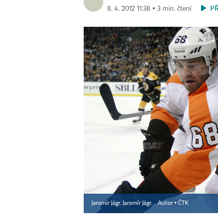
P
8. 4. 2012 11:38 ▪ 3 min. čtení
Jaromír Jágr. Jaromír Jágr.
Autor ▪
ČTK