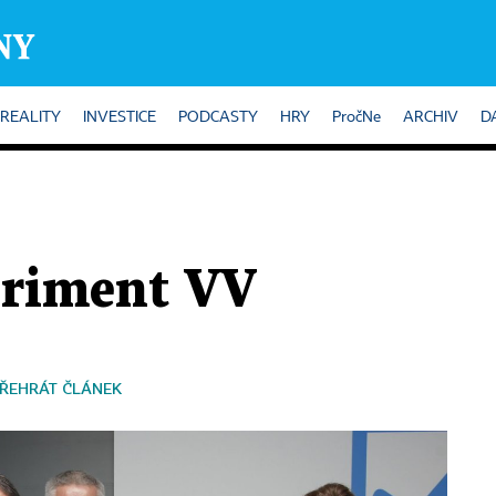
REALITY
INVESTICE
PODCASTY
HRY
PročNe
ARCHIV
D
eriment VV
ŘEHRÁT ČLÁNEK