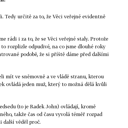
. Tedy určitě za to, že Věci veřejné evidentně
 rádi i za to, že se Věci veřejné staly. Protože
 to rozplizle odpudivé, na co jsme dlouhé roky
ntrované podobě, že si příště dáme před dalšími
li mít ve sněmovně a ve vládě stranu, kterou
k ovládá jeden muž, který to možná dělá kvůli
ředsedu (to je Radek John) ovládají, kromě
iného, takže čas od času vyvolá téměř rozpad
i další věděl proč.