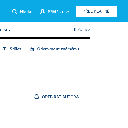
PŘEDPLATNÉ
Hledat
Přihlásit se
BeNative
ALŠÍ
Sdílet
Odemknout známému
ODEBÍRAT AUTORA