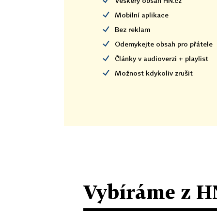
Veškerý obsah HN.cz
Mobilní aplikace
Bez reklam
Odemykejte obsah pro přátele
Články v audioverzi + playlist
Možnost kdykoliv zrušit
Vybíráme z H