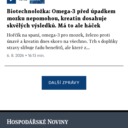
Biotechnoložka: Omega-3 před úpadkem
mozku nepomohou, kreatin dosahuje
skvělých výsledků. Má to ale háček
Hořčík na spaní, omega-3 pro mozek, železo proti
únavě a kreatin dnes skoro na všechno. Trh s doplňky
stravy slibuje řadu benefitů, ale které z...
6. 8. 2026 ▪ 16:13 min.
DALŠÍ ZPRÁVY