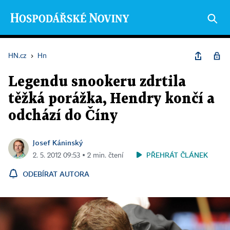
HN.cz
›
Hn
Legendu snookeru zdrtila
těžká porážka, Hendry končí a
odchází do Číny
Josef Káninský
PŘEHRÁT ČLÁNEK
2. 5. 2012 09:53 ▪ 2 min. čtení
ODEBÍRAT AUTORA