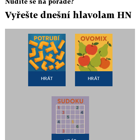
Nudíte se na poradě?
Vyřešte dnešní hlavolam HN
HRÁT
HRÁT