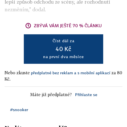
lepší způsob odchodu ze scény, ale rozhodnutí
nezměním," dodal.
ZBÝVÁ VÁM JEŠTĚ 70 % ČLÁNKU
Číst dál za
40 Kč
na první dva měsíce
Nebo zkuste
za 80
předplatné bez reklam a s mobilní aplikací
Kč.
Máte již předplatné?
Přihlaste se
#snooker