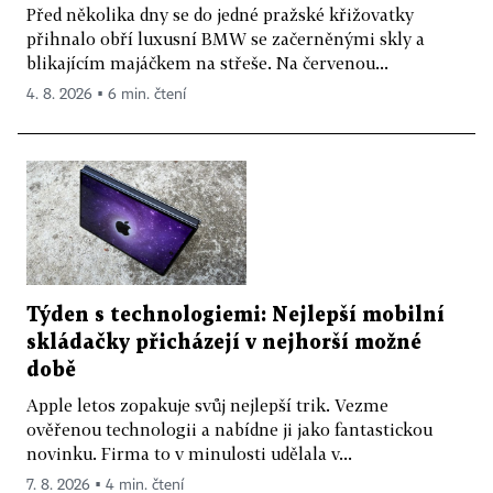
Před několika dny se do jedné pražské křižovatky
přihnalo obří luxusní BMW se začerněnými skly a
blikajícím majáčkem na střeše. Na červenou...
4. 8. 2026 ▪ 6 min. čtení
Týden s technologiemi: Nejlepší mobilní
skládačky přicházejí v nejhorší možné
době
Apple letos zopakuje svůj nejlepší trik. Vezme
ověřenou technologii a nabídne ji jako fantastickou
novinku. Firma to v minulosti udělala v...
7. 8. 2026 ▪ 4 min. čtení