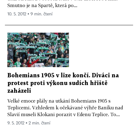
Smutno je na Spartě, která po...
10. 5. 2012 ▪ 9 min. čtení
Bohemians 1905 v lize končí. Diváci na
protest proti výkonu sudích hřiště
zaházeli
Velké emoce plály na utkání Bohemians 1905 s
Teplicemi. Vzhledem k očekávané výhře Baníku nad
Slavií museli Klokani porazit v Edenu Teplice. To...
9. 5. 2012 ▪ 2 min. čtení