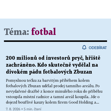
Téma:
fotbal
ODEBÍRAT
200 milionů od investorů pryč, hřiště
zachráněno. Kdo skutečně vydělal na
divokém pádu fotbalových Zbuzan
Pomyslnou tečku za barvitým příběhem kolem
fotbalových Zbuzan udělal prodej tamního areálu. Po
nevydařené dražbě z konce minulého roku do příběhu
vstoupila místní radnice a tamní areál koupila. Jde o
dojezd bouřlivé kauzy kolem firem Good Holding a...
7. 8. 2026 ▪ 5 min. čtení