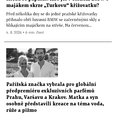
majákem skrze „Turkovu“ křižovatku?
Před několika dny se do jedné pražské křižovatky
přihnalo obří luxusní BMW se začerněnými skly a
blikajícím majáčkem na střeše. Na červenou...
4. 8. 2026 ▪ 6 min. čtení
Pařížská značka vybrala pro globální
předpremiéru exkluzivních parfémů
Prahu, Varšavu a Krakov. Matka a syn
osobně představili kreace na téma voda,
růže a pižmo