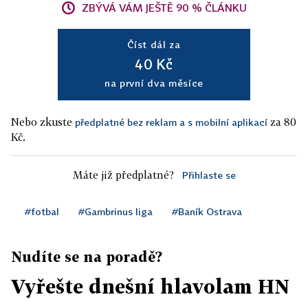
ZBÝVÁ VÁM JEŠTĚ 90 % ČLÁNKU
Číst dál za
40 Kč
na první dva měsíce
Nebo zkuste
za 80
předplatné bez reklam a s mobilní aplikací
Kč.
Máte již předplatné?
Přihlaste se
#fotbal
#Gambrinus liga
#Baník Ostrava
Nudíte se na poradě?
Vyřešte dnešní hlavolam HN