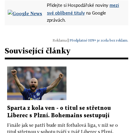
mezi
Přidejte si Hospodářské noviny
své oblíbené tituly
na Google
zprávách.
|
Předplatné HN+ je zcela bez reklam.
Související články
Sparta z kola ven - o titul se střetnou
Liberec s Plzní. Bohemains sestupují
Finále jak se patří bude mít fotbalová liga, v níž se o
titul střetnou v sobotu tváří v tvář Liberec s Plzní.