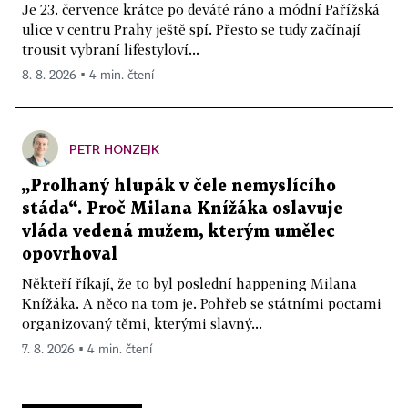
Je 23. července krátce po deváté ráno a módní Pařížská
ulice v centru Prahy ještě spí. Přesto se tudy začínají
trousit vybraní lifestyloví...
8. 8. 2026 ▪ 4 min. čtení
PETR HONZEJK
„Prolhaný hlupák v čele nemyslícího
stáda“. Proč Milana Knížáka oslavuje
vláda vedená mužem, kterým umělec
opovrhoval
Někteří říkají, že to byl poslední happening Milana
Knížáka. A něco na tom je. Pohřeb se státními poctami
organizovaný těmi, kterými slavný...
7. 8. 2026 ▪ 4 min. čtení