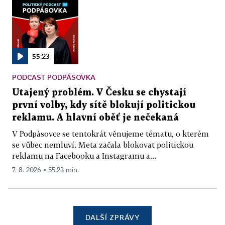
55:23
PODCAST PODPÁSOVKA
Utajený problém. V Česku se chystají
první volby, kdy sítě blokují politickou
reklamu. A hlavní oběť je nečekaná
V Podpásovce se tentokrát věnujeme tématu, o kterém
se vůbec nemluví. Meta začala blokovat politickou
reklamu na Facebooku a Instagramu a...
7. 8. 2026 ▪ 55:23 min.
DALŠÍ ZPRÁVY