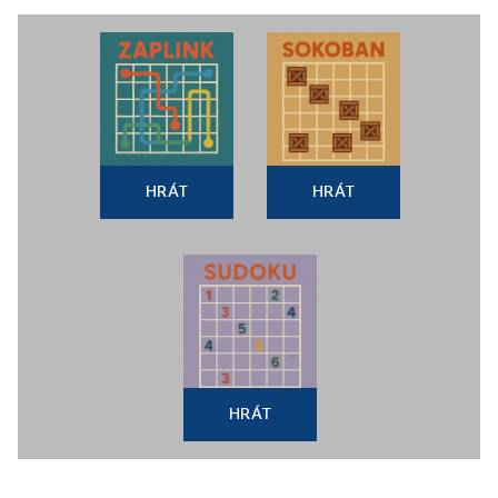
HRÁT
HRÁT
HRÁT