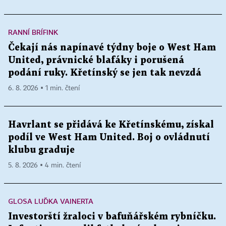
RANNÍ BRÍFINK
Čekají nás napínavé týdny boje o West Ham
United, právnické blafáky i porušená
podání ruky. Křetínský se jen tak nevzdá
6. 8. 2026 ▪ 1 min. čtení
Havrlant se přidává ke Křetínskému, získal
podíl ve West Ham United. Boj o ovládnutí
klubu graduje
5. 8. 2026 ▪ 4 min. čtení
GLOSA LUĎKA VAINERTA
Investorští žraloci v bafuňářském rybníčku.