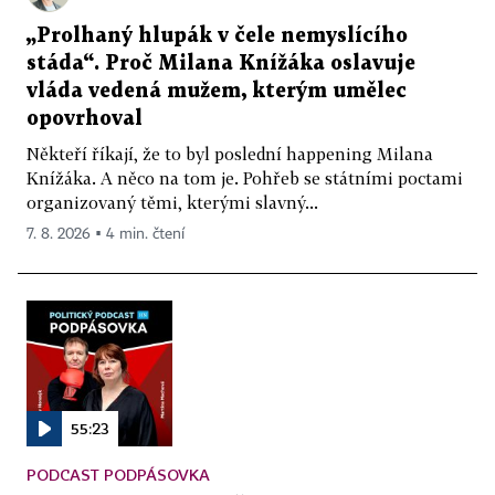
„Prolhaný hlupák v čele nemyslícího
stáda“. Proč Milana Knížáka oslavuje
vláda vedená mužem, kterým umělec
opovrhoval
Někteří říkají, že to byl poslední happening Milana
Knížáka. A něco na tom je. Pohřeb se státními poctami
organizovaný těmi, kterými slavný...
7. 8. 2026 ▪ 4 min. čtení
55:23
PODCAST PODPÁSOVKA