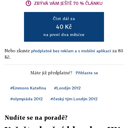
ZBÝVÁ VÁM JEŠTĚ 70 % ČLÁNKU
Číst dál za
40 Kč
na první dva měsíce
Nebo zkuste
za 80
předplatné bez reklam a s mobilní aplikací
Kč.
Máte již předplatné?
Přihlaste se
#Emmons Kateřina
#Londýn 2012
#olympiáda 2012
#český tým Londýn 2012
Nudíte se na poradě?