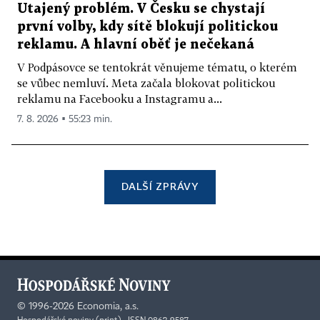
Utajený problém. V Česku se chystají
první volby, kdy sítě blokují politickou
reklamu. A hlavní oběť je nečekaná
V Podpásovce se tentokrát věnujeme tématu, o kterém
se vůbec nemluví. Meta začala blokovat politickou
reklamu na Facebooku a Instagramu a...
7. 8. 2026 ▪ 55:23 min.
DALŠÍ ZPRÁVY
©
1996-2026
Economia, a.s.