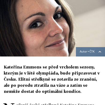
Autor ▪
ČTK
Kateřina Emmons se před vrcholem sezony,
kterým je v létě olympiáda, bude připravovat v
Česku. Elitní střelkyně se zotavila ze zranění,
ale po porodu ztratila na váze a zatím se
nemůže dostat do optimální kondice.