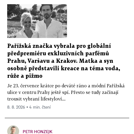
Pařížská značka vybrala pro globální
předpremiéru exkluzivních parfémů
Prahu, Varšavu a Krakov. Matka a syn
osobně představili kreace na téma voda,
růže a pižmo
Je 23. července krátce po deváté ráno a módní Pařížská
ulice v centru Prahy ještě spí. Přesto se tudy začínají
trousit vybraní lifestyloví...
8. 8. 2026 ▪ 4 min. čtení
PETR HONZEJK