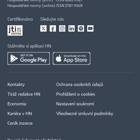
Hospodářské noviny (print) ISSN 0862-9587
Hospodářské noviny (online) ISSN 2787-950X
Certifikováno
Sledujte nás
Stáhněte si aplikaci HN
Kontakty
Ochrana osobních údajů
Tiráž redakce HN
Prohlášení o cookies
Economia
Nastavení soukromí
Kariéra v HN
Všeobecné smluvní podmínky
Ceník inzerce