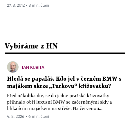
27. 3. 2012 ▪ 3 min. čtení
Vybíráme z HN
JAN KUBITA
Hledá se papaláš. Kdo jel v černém BMW s
majákem skrze „Turkovu“ křižovatku?
Před několika dny se do jedné pražské křižovatky
přihnalo obří luxusní BMW se začerněnými skly a
blikajícím majáčkem na střeše. Na červenou...
4. 8. 2026 ▪ 6 min. čtení