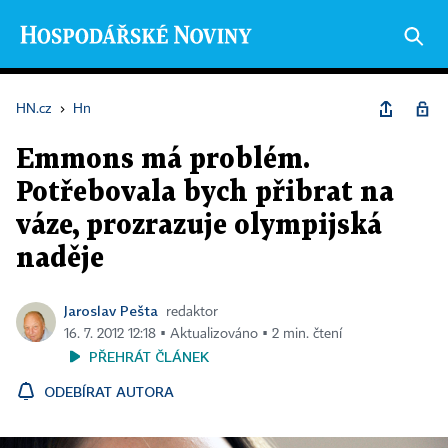
HN.cz
›
Hn
Emmons má problém.
Potřebovala bych přibrat na
váze, prozrazuje olympijská
naděje
Jaroslav Pešta
redaktor
16. 7. 2012 12:18 ▪ Aktualizováno ▪ 2 min. čtení
PŘEHRÁT ČLÁNEK
ODEBÍRAT AUTORA