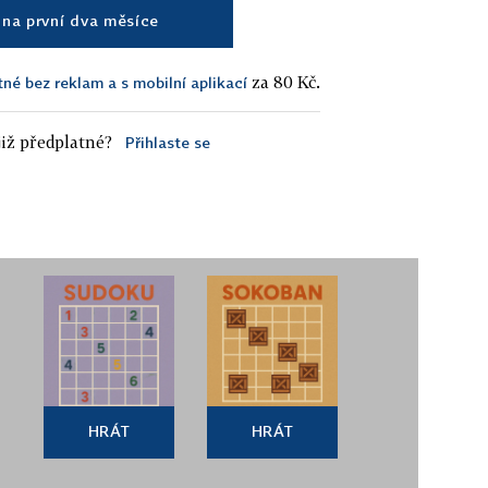
na první dva měsíce
za 80 Kč.
tné bez reklam a s mobilní aplikací
iž předplatné?
Přihlaste se
HRÁT
HRÁT