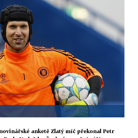
ovinářské anketě Zlatý míč překonal Petr