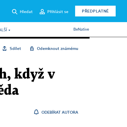
PŘEDPLATNÉ
Hledat
Přihlásit se
BeNative
ALŠÍ
Sdílet
Odemknout známému
h, když v
ěda
ODEBÍRAT AUTORA