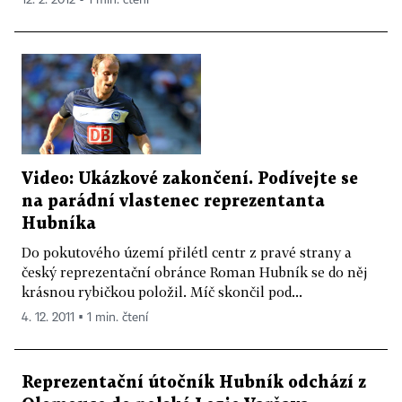
Video: Ukázkové zakončení. Podívejte se
na parádní vlastenec reprezentanta
Hubníka
Do pokutového území přilétl centr z pravé strany a
český reprezentační obránce Roman Hubník se do něj
krásnou rybičkou položil. Míč skončil pod...
4. 12. 2011 ▪ 1 min. čtení
Reprezentační útočník Hubník odchází z