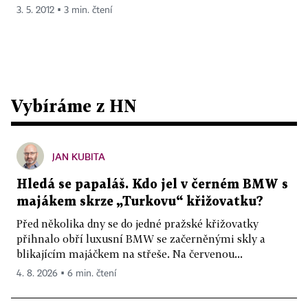
3. 5. 2012 ▪ 3 min. čtení
Vybíráme z HN
JAN KUBITA
Hledá se papaláš. Kdo jel v černém BMW s
majákem skrze „Turkovu“ křižovatku?
Před několika dny se do jedné pražské křižovatky
přihnalo obří luxusní BMW se začerněnými skly a
blikajícím majáčkem na střeše. Na červenou...
4. 8. 2026 ▪ 6 min. čtení