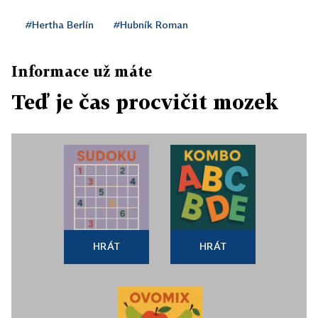
#Hertha Berlín
#Hubník Roman
Informace už máte
Teď je čas procvičit mozek
HRÁT
HRÁT