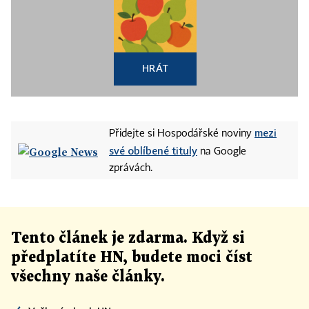
HRÁT
mezi
Přidejte si Hospodářské noviny
své oblíbené tituly
na Google
zprávách.
Tento článek
je
zdarma. Když si
předplatíte HN, budete moci číst
všechny naše články
.