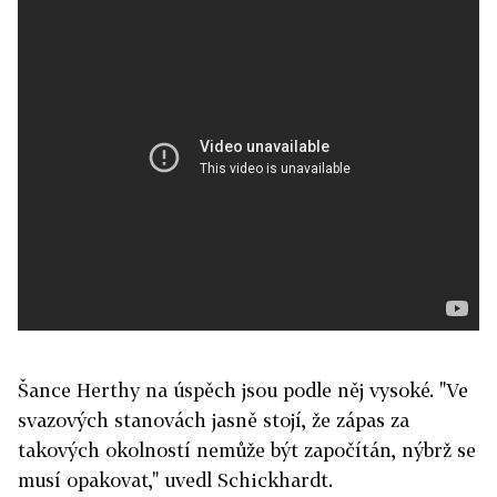
Šance Herthy na úspěch jsou podle něj vysoké. "Ve
svazových stanovách jasně stojí, že zápas za
takových okolností nemůže být započítán, nýbrž se
musí opakovat," uvedl Schickhardt.