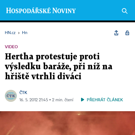
HN.cz
›
Hn
VIDEO
Hertha protestuje proti
výsledku baráže, při níž na
hřiště vtrhli diváci
ČTK
PŘEHRÁT ČLÁNEK
16. 5. 2012 21:45 ▪ 2 min. čtení