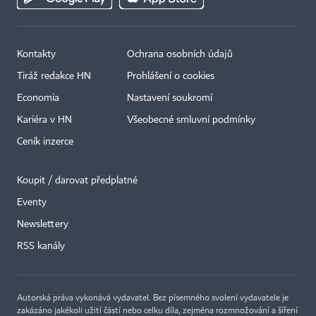
Kontakty
Ochrana osobních údajů
Tiráž redakce HN
Prohlášení o cookies
Economia
Nastavení soukromí
Kariéra v HN
Všeobecné smluvní podmínky
Ceník inzerce
Koupit / darovat předplatné
Eventy
×
Newslettery
RSS kanály
Autorská práva vykonává vydavatel. Bez písemného svolení vydavatele je
zakázáno jakékoli užití částí nebo celku díla, zejména rozmnožování a šíření