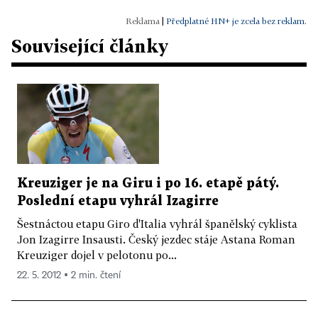
|
Předplatné HN+ je zcela bez reklam.
Související články
Kreuziger je na Giru i po 16. etapě pátý.
Poslední etapu vyhrál Izagirre
Šestnáctou etapu Giro d'Italia vyhrál španělský cyklista
Jon Izagirre Insausti. Český jezdec stáje Astana Roman
Kreuziger dojel v pelotonu po...
22. 5. 2012 ▪ 2 min. čtení