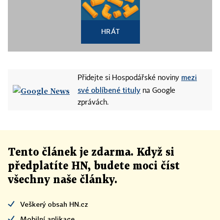
HRÁT
mezi
Přidejte si Hospodářské noviny
své oblíbené tituly
na Google
zprávách.
Tento článek
je
zdarma. Když si
předplatíte HN, budete moci číst
všechny naše články
.
Veškerý obsah HN.cz
Mobilní aplikace