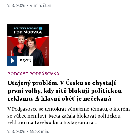
7. 8. 2026 ▪ 4 min. čtení
55:23
PODCAST PODPÁSOVKA
Utajený problém. V Česku se chystají
první volby, kdy sítě blokují politickou
reklamu. A hlavní oběť je nečekaná
V Podpásovce se tentokrát věnujeme tématu, o kterém
se vůbec nemluví. Meta začala blokovat politickou
reklamu na Facebooku a Instagramu a...
7. 8. 2026 ▪ 55:23 min.