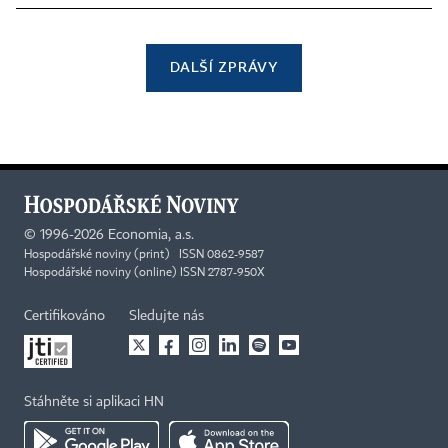
DALŠÍ ZPRÁVY
©
1996-2026
Economia, a.s.
Hospodářské noviny (print) ISSN 0862-9587
Hospodářské noviny (online) ISSN 2787-950X
Certifikováno
Sledujte nás
Stáhněte si aplikaci HN