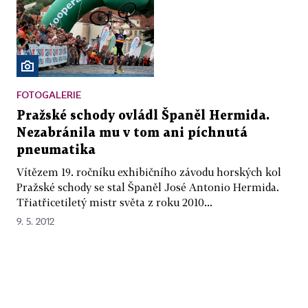
FOTOGALERIE
Pražské schody ovládl Španěl Hermida.
Nezabránila mu v tom ani píchnutá
pneumatika
Vítězem 19. ročníku exhibičního závodu horských kol
Pražské schody se stal Španěl José Antonio Hermida.
Třiatřicetiletý mistr světa z roku 2010...
9. 5. 2012