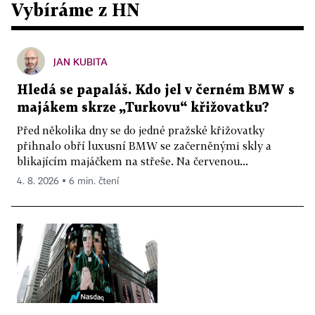
Vybíráme z HN
JAN KUBITA
Hledá se papaláš. Kdo jel v černém BMW s
majákem skrze „Turkovu“ křižovatku?
Před několika dny se do jedné pražské křižovatky
přihnalo obří luxusní BMW se začerněnými skly a
blikajícím majáčkem na střeše. Na červenou...
4. 8. 2026 ▪ 6 min. čtení