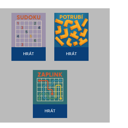
HRÁT
HRÁT
HRÁT