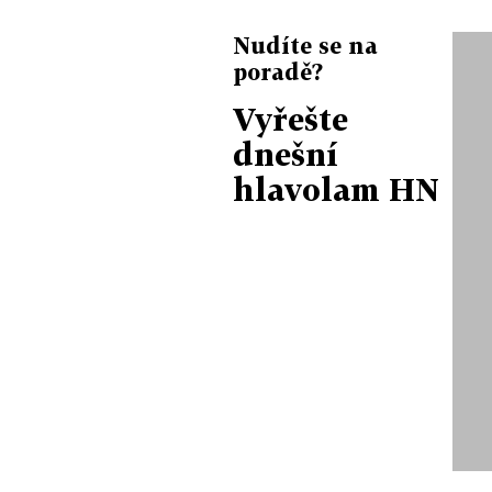
Nudíte se na
poradě?
Vyřešte
dnešní
hlavolam HN