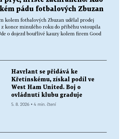
okém pádu fotbalových Zbuzan
m kolem fotbalových Zbuzan udělal prodej
 z konce minulého roku do příběhu vstoupila
 Jde o dojezd bouřlivé kauzy kolem firem Good
Havrlant se přidává ke
Křetínskému, získal podíl ve
West Ham United. Boj o
ovládnutí klubu graduje
5. 8. 2026 ▪ 4 min. čtení