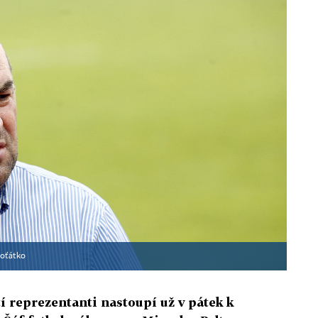
 Koťátko
tí reprezentanti nastoupí už v pátek k