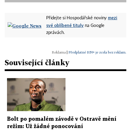
mezi
Přidejte si Hospodářské noviny
své oblíbené tituly
na Google
zprávách.
|
Předplatné HN+ je zcela bez reklam.
Související články
Bolt po pomalém závodě v Ostravě mění
režim: Už žádné ponocování