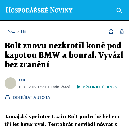
HN.cz
›
Hn
Bolt znovu nezkrotil koně pod
kapotou BMW a boural. Vyvázl
bez zranění
asu
PŘEHRÁT ČLÁNEK
10. 6. 2012 17:20 ▪ 1 min. čtení
ODEBÍRAT AUTORA
Jamajský sprinter Usain Bolt podruhé během
tří let havaroval. Tentokrát nezvládl návrat z