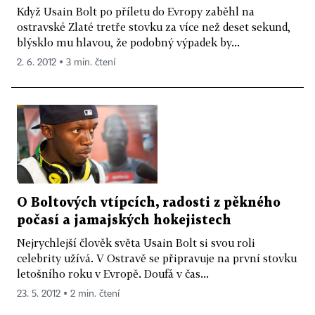
Když Usain Bolt po příletu do Evropy zaběhl na
ostravské Zlaté tretře stovku za více než deset sekund,
blýsklo mu hlavou, že podobný výpadek by...
2. 6. 2012 ▪ 3 min. čtení
O Boltových vtípcích, radosti z pěkného
počasí a jamajských hokejistech
Nejrychlejší člověk světa Usain Bolt si svou roli
celebrity užívá. V Ostravě se připravuje na první stovku
letošního roku v Evropě. Doufá v čas...
23. 5. 2012 ▪ 2 min. čtení