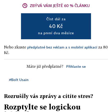
ZBÝVÁ VÁM JEŠTĚ 60 % ČLÁNKU
Číst dál za
40 Kč
na první dva měsíce
Nebo zkuste
za 80
předplatné bez reklam a s mobilní aplikací
Kč.
Máte již předplatné?
Přihlaste se
#Bolt Usain
Rozrušily vás zprávy a cítíte stres?
Rozptylte se logickou