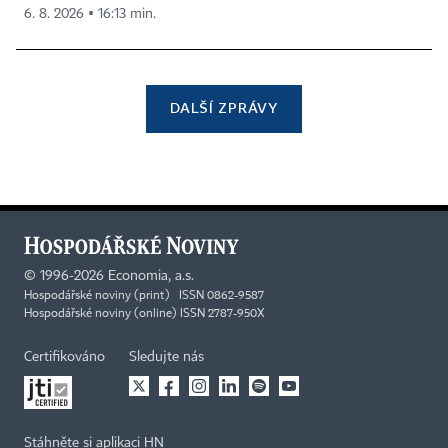
6. 8. 2026 ▪ 16:13 min.
DALŠÍ ZPRÁVY
©
1996-2026
Economia, a.s.
Hospodářské noviny (print) ISSN 0862-9587
Hospodářské noviny (online) ISSN 2787-950X
Certifikováno
Sledujte nás
Stáhněte si aplikaci HN