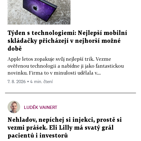
Týden s technologiemi: Nejlepší mobilní
skládačky přicházejí v nejhorší možné
době
Apple letos zopakuje svůj nejlepší trik. Vezme
ověřenou technologii a nabídne ji jako fantastickou
novinku. Firma to v minulosti udělala v...
7. 8. 2026 ▪ 4 min. čtení
LUDĚK VAINERT
Nehladov, nepíchej si injekci, prostě si
vezmi prášek. Eli Lilly má svatý grál
pacientů i investorů