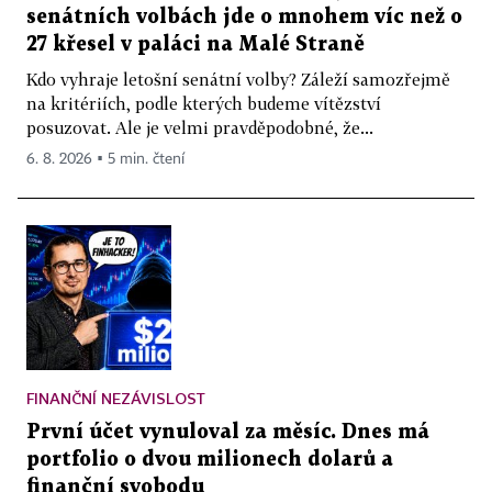
senátních volbách jde o mnohem víc než o
27 křesel v paláci na Malé Straně
Kdo vyhraje letošní senátní volby? Záleží samozřejmě
na kritériích, podle kterých budeme vítězství
posuzovat. Ale je velmi pravděpodobné, že...
6. 8. 2026 ▪ 5 min. čtení
FINANČNÍ NEZÁVISLOST
První účet vynuloval za měsíc. Dnes má
portfolio o dvou milionech dolarů a
finanční svobodu