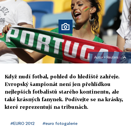
Autor ▪
Reuters
Když nudí fotbal, pohled do hlediště zahřeje.
Evropský šampionát není jen přehlídkou
nejlepších fotbalistů starého kontinentu, ale
také krásných fanynek. Podívejte se na krásky,
které reprezentují na tribunách.
#EURO 2012
#euro fotogalerie