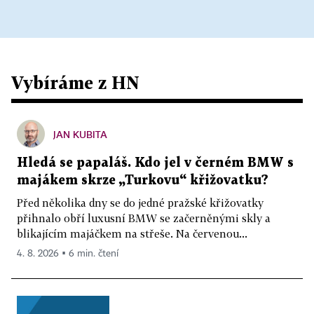
Vybíráme z HN
JAN KUBITA
Hledá se papaláš. Kdo jel v černém BMW s
majákem skrze „Turkovu“ křižovatku?
Před několika dny se do jedné pražské křižovatky
přihnalo obří luxusní BMW se začerněnými skly a
blikajícím majáčkem na střeše. Na červenou...
4. 8. 2026 ▪ 6 min. čtení