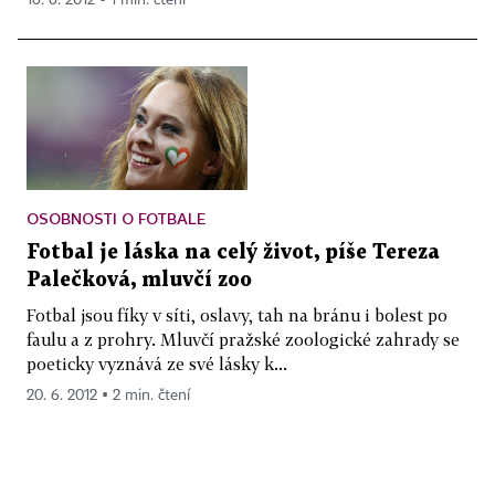
OSOBNOSTI O FOTBALE
Fotbal je láska na celý život, píše Tereza
Palečková, mluvčí zoo
Fotbal jsou fíky v síti, oslavy, tah na bránu i bolest po
faulu a z prohry. Mluvčí pražské zoologické zahrady se
poeticky vyznává ze své lásky k...
20. 6. 2012 ▪ 2 min. čtení