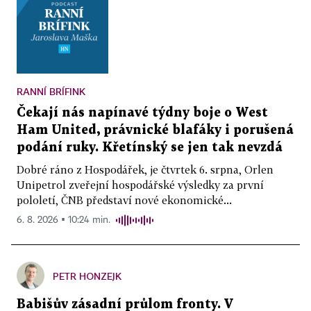
RANNÍ BRÍFINK
Čekají nás napínavé týdny boje o West
Ham United, právnické blafáky i porušená
podání ruky. Křetínský se jen tak nevzdá
Dobré ráno z Hospodářek, je čtvrtek 6. srpna, Orlen
Unipetrol zveřejní hospodářské výsledky za první
pololetí, ČNB představí nové ekonomické...
6. 8. 2026 ▪ 10:24 min.
PETR HONZEJK
Babišův zásadní průlom fronty. V