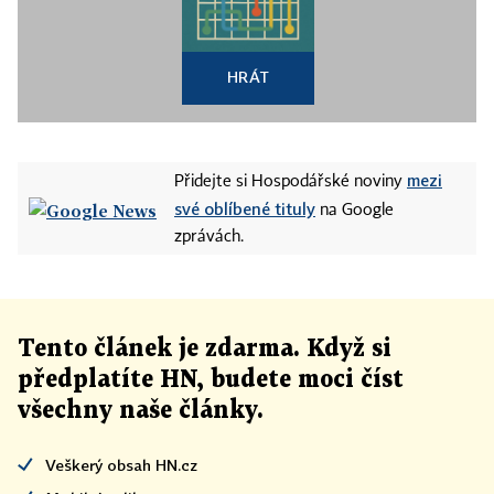
HRÁT
mezi
Přidejte si Hospodářské noviny
své oblíbené tituly
na Google
zprávách.
Tento článek
je
zdarma. Když si
předplatíte HN, budete moci číst
všechny naše články
.
Veškerý obsah HN.cz