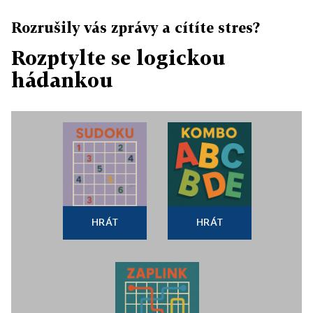
Rozrušily vás zprávy a cítíte stres?
Rozptylte se logickou
hádankou
HRÁT
HRÁT