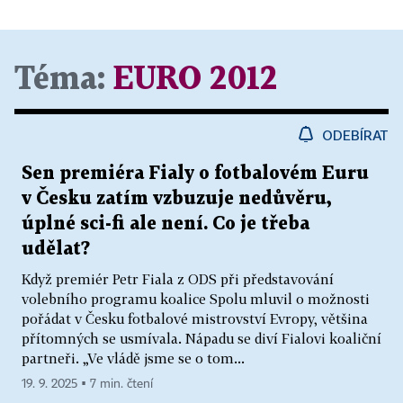
Téma:
EURO 2012
ODEBÍRAT
Sen premiéra Fialy o fotbalovém Euru
v Česku zatím vzbuzuje nedůvěru,
úplné sci-fi ale není. Co je třeba
udělat?
Když premiér Petr Fiala z ODS při představování
volebního programu koalice Spolu mluvil o možnosti
pořádat v Česku fotbalové mistrovství Evropy, většina
přítomných se usmívala. Nápadu se diví Fialovi koaliční
partneři. „Ve vládě jsme se o tom...
19. 9. 2025 ▪ 7 min. čtení