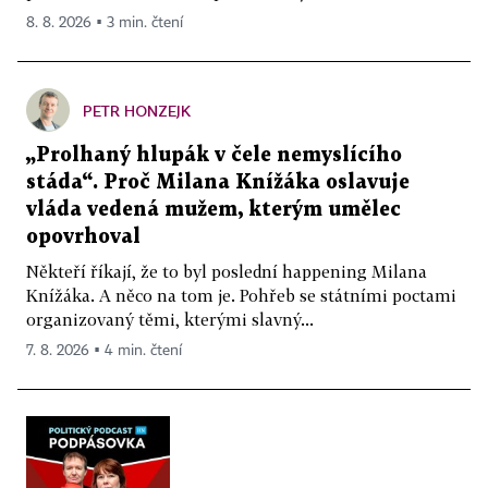
8. 8. 2026 ▪ 3 min. čtení
PETR HONZEJK
„Prolhaný hlupák v čele nemyslícího
stáda“. Proč Milana Knížáka oslavuje
vláda vedená mužem, kterým umělec
opovrhoval
Někteří říkají, že to byl poslední happening Milana
Knížáka. A něco na tom je. Pohřeb se státními poctami
organizovaný těmi, kterými slavný...
7. 8. 2026 ▪ 4 min. čtení