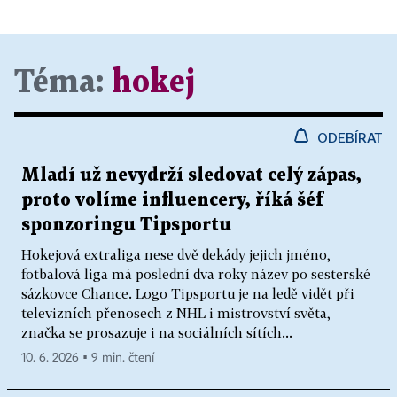
Téma:
hokej
ODEBÍRAT
Mladí už nevydrží sledovat celý zápas,
proto volíme influencery, říká šéf
sponzoringu Tipsportu
Hokejová extraliga nese dvě dekády jejich jméno,
fotbalová liga má poslední dva roky název po sesterské
sázkovce Chance. Logo Tipsportu je na ledě vidět při
televizních přenosech z NHL i mistrovství světa,
značka se prosazuje i na sociálních sítích...
10. 6. 2026 ▪ 9 min. čtení