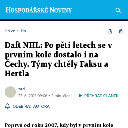
HN.cz
›
Hn
Daft NHL: Po pěti letech se v
prvním kole dostalo i na
Čechy. Týmy chtěly Faksu a
Hertla
tad
PŘEHRÁT ČLÁNEK
23. 6. 2012 09:06 ▪ 3 min. čtení
ODEBÍRAT AUTORA
Poprvé od roku 2007, kdy byl v prvním kole