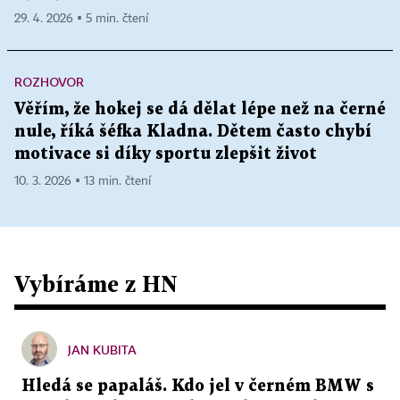
29. 4. 2026 ▪ 5 min. čtení
ROZHOVOR
Věřím, že hokej se dá dělat lépe než na černé
nule, říká šéfka Kladna. Dětem často chybí
motivace si díky sportu zlepšit život
10. 3. 2026 ▪ 13 min. čtení
Vybíráme z HN
JAN KUBITA
Hledá se papaláš. Kdo jel v černém BMW s