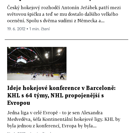
Český hokejový rozhodčí Antonín Jeřábek patří mezi
světovou špičku a teď se mu dostalo dalšího velkého
ocenění. Spolu s dvěma sudími z Německa a...
19. 6. 2012 ▪ 1 min. čtení
Ideje hokejové konference v Barceloně:
KHL s 64 týmy, NHL propojenější s
Evropou
Jedna liga v celé Evropě - to je sen Alexandra
Medveděva, šéfa Kontinentální hokejové ligy. KHL by
byla jednou z konferencí, Evropa by byla...