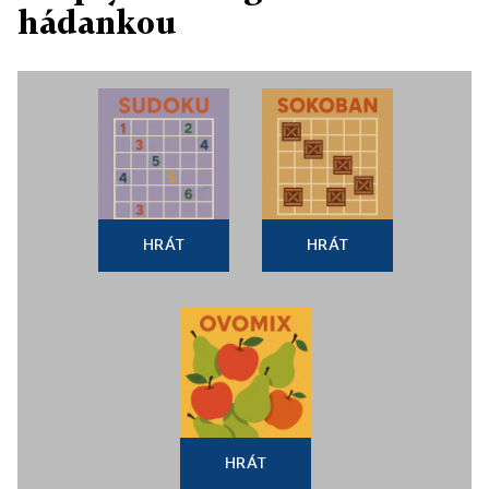
hádankou
HRÁT
HRÁT
HRÁT