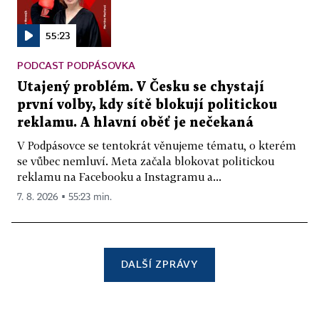
55:23
PODCAST PODPÁSOVKA
Utajený problém. V Česku se chystají
první volby, kdy sítě blokují politickou
reklamu. A hlavní oběť je nečekaná
V Podpásovce se tentokrát věnujeme tématu, o kterém
se vůbec nemluví. Meta začala blokovat politickou
reklamu na Facebooku a Instagramu a...
7. 8. 2026 ▪ 55:23 min.
DALŠÍ ZPRÁVY