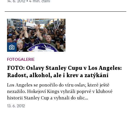
14. 6. 2012 ▪ 4 min. čtení
FOTOGALERIE
FOTO: Oslavy Stanley Cupu v Los Angeles:
Radost, alkohol, ale i krev a zatýkání
Los Angeles se ponořilo do víru oslav, které ještě
nezažilo. Hokejoví Kings vyhráli poprvé v klubové
historii Stanley Cup a vyhnali do ulic...
13. 6. 2012