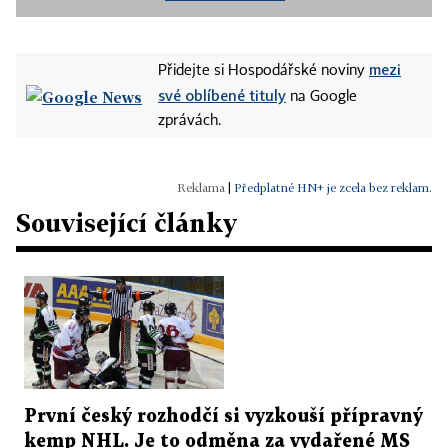
mezi
Přidejte si Hospodářské noviny
své oblíbené tituly
na Google
zprávách.
|
Předplatné HN+ je zcela bez reklam.
Související články
První český rozhodčí si vyzkouší přípravný
kemp NHL. Je to odměna za vydařené MS