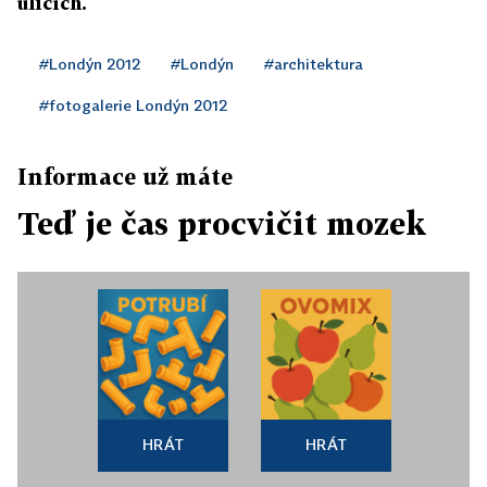
ulicích.
#Londýn 2012
#Londýn
#architektura
#fotogalerie Londýn 2012
Informace už máte
Teď je čas procvičit mozek
HRÁT
HRÁT