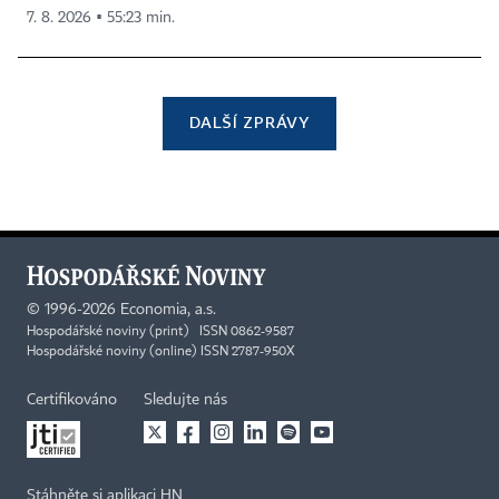
7. 8. 2026 ▪ 55:23 min.
DALŠÍ ZPRÁVY
©
1996-2026
Economia, a.s.
Hospodářské noviny (print) ISSN 0862-9587
Hospodářské noviny (online) ISSN 2787-950X
Certifikováno
Sledujte nás
Stáhněte si aplikaci HN