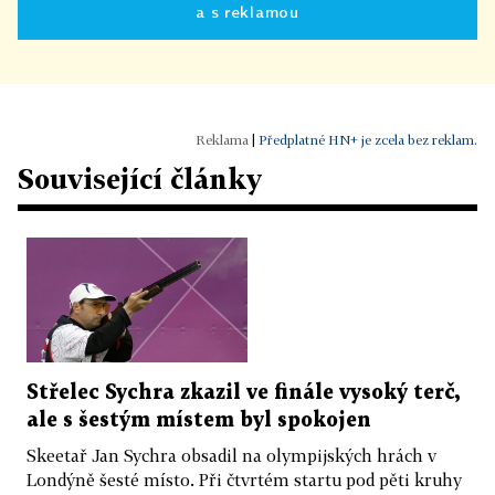
a s reklamou
|
Předplatné HN+ je zcela bez reklam.
Související články
Střelec Sychra zkazil ve finále vysoký terč,
ale s šestým místem byl spokojen
Skeetař Jan Sychra obsadil na olympijských hrách v
Londýně šesté místo. Při čtvrtém startu pod pěti kruhy