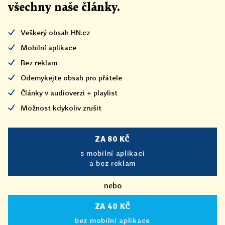
všechny naše články
.
Veškerý obsah HN.cz
Mobilní aplikace
Bez reklam
Odemykejte obsah pro přátele
Články v audioverzi + playlist
Možnost kdykoliv zrušit
ZA 80 KČ
s mobilní aplikací
a bez reklam
nebo
ZA 40 KČ
bez mobilní aplikace