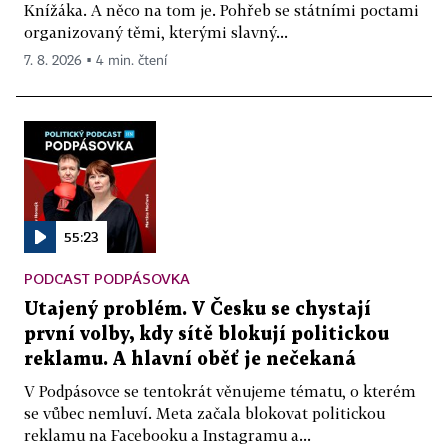
Knížáka. A něco na tom je. Pohřeb se státními poctami
organizovaný těmi, kterými slavný...
7. 8. 2026 ▪ 4 min. čtení
55:23
PODCAST PODPÁSOVKA
Utajený problém. V Česku se chystají
první volby, kdy sítě blokují politickou
reklamu. A hlavní oběť je nečekaná
V Podpásovce se tentokrát věnujeme tématu, o kterém
se vůbec nemluví. Meta začala blokovat politickou
reklamu na Facebooku a Instagramu a...