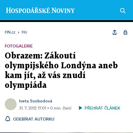
HN.cz
›
Hn
FOTOGALERIE
Obrazem: Zákoutí
olympijského Londýna aneb
kam jít, až vás znudí
olympiáda
Iveta Svobodová
PŘEHRÁT ČLÁNEK
31. 7. 2012 17:01 ▪ 0 min. čtení
ODEBÍRAT AUTORKU