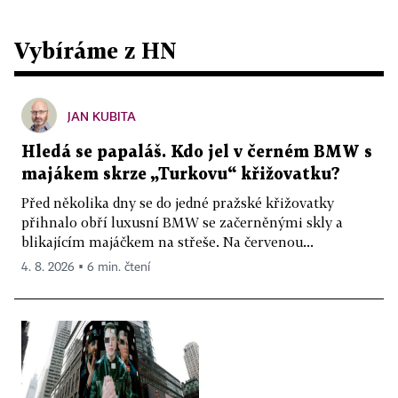
Vybíráme z HN
JAN KUBITA
Hledá se papaláš. Kdo jel v černém BMW s
majákem skrze „Turkovu“ křižovatku?
Před několika dny se do jedné pražské křižovatky
přihnalo obří luxusní BMW se začerněnými skly a
blikajícím majáčkem na střeše. Na červenou...
4. 8. 2026 ▪ 6 min. čtení