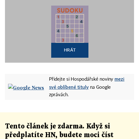
HRÁT
mezi
Přidejte si Hospodářské noviny
své oblíbené tituly
na Google
zprávách.
Tento článek
je
zdarma. Když si
předplatíte HN, budete moci číst