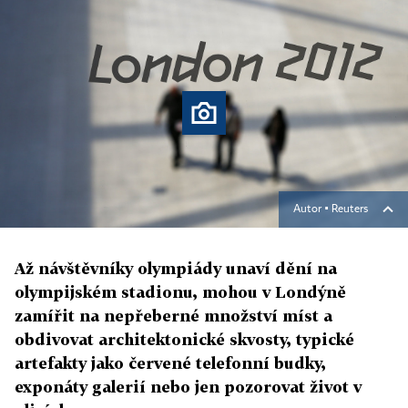
Autor ▪
Reuters
Až návštěvníky olympiády unaví dění na
olympijském stadionu, mohou v Londýně
zamířit na nepřeberné množství míst a
obdivovat architektonické skvosty, typické
artefakty jako červené telefonní budky,
exponáty galerií nebo jen pozorovat život v