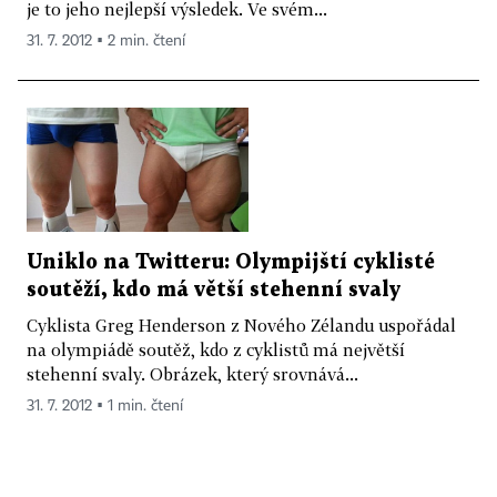
je to jeho nejlepší výsledek. Ve svém...
31. 7. 2012 ▪ 2 min. čtení
Uniklo na Twitteru: Olympijští cyklisté
soutěží, kdo má větší stehenní svaly
Cyklista Greg Henderson z Nového Zélandu uspořádal
na olympiádě soutěž, kdo z cyklistů má největší
stehenní svaly. Obrázek, který srovnává...
31. 7. 2012 ▪ 1 min. čtení