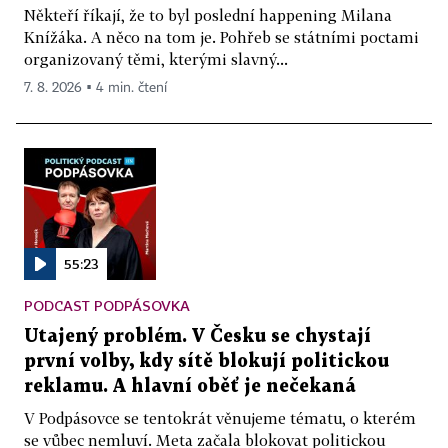
Někteří říkají, že to byl poslední happening Milana
Knížáka. A něco na tom je. Pohřeb se státními poctami
organizovaný těmi, kterými slavný...
7. 8. 2026 ▪ 4 min. čtení
55:23
PODCAST PODPÁSOVKA
Utajený problém. V Česku se chystají
první volby, kdy sítě blokují politickou
reklamu. A hlavní oběť je nečekaná
V Podpásovce se tentokrát věnujeme tématu, o kterém
se vůbec nemluví. Meta začala blokovat politickou