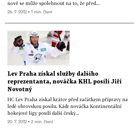
nově se může spolehnout na to, že před...
26. 7. 2012 ▪ 1 min. čtení
Lev Praha získal služby dalšího
reprezentanta, nováčka KHL posílí Jiří
Novotný
HC Lev Praha získal krátce před začátkem přípravy na
ledě obrovskou posilu. Kádr nováčka Kontinentální
hokejové ligy posílí další český...
20. 7. 2012 ▪ 2 min. čtení