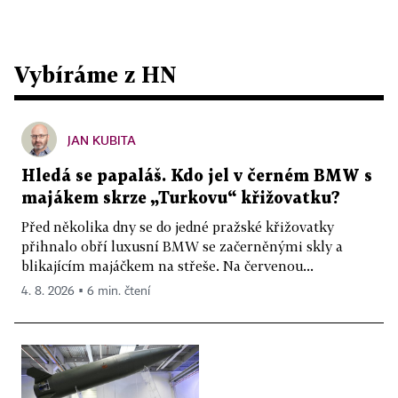
Vybíráme z HN
JAN KUBITA
Hledá se papaláš. Kdo jel v černém BMW s
majákem skrze „Turkovu“ křižovatku?
Před několika dny se do jedné pražské křižovatky
přihnalo obří luxusní BMW se začerněnými skly a
blikajícím majáčkem na střeše. Na červenou...
4. 8. 2026 ▪ 6 min. čtení