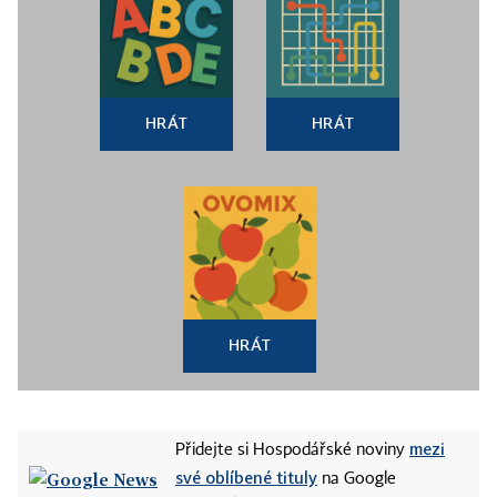
HRÁT
HRÁT
HRÁT
mezi
Přidejte si Hospodářské noviny
své oblíbené tituly
na Google