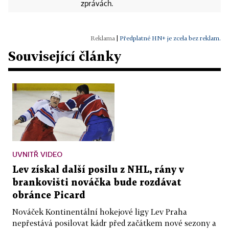
zprávách.
|
Předplatné HN+ je zcela bez reklam.
Související články
UVNITŘ VIDEO
Lev získal další posilu z NHL, rány v
brankovišti nováčka bude rozdávat
obránce Picard
Nováček Kontinentální hokejové ligy Lev Praha
nepřestává posilovat kádr před začátkem nové sezony a