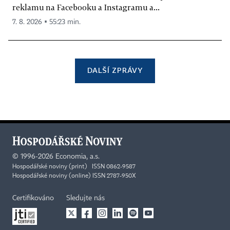
reklamu na Facebooku a Instagramu a...
7. 8. 2026 ▪ 55:23 min.
DALŠÍ ZPRÁVY
©
1996-2026
Economia, a.s.
Hospodářské noviny (print) ISSN 0862-9587
Hospodářské noviny (online) ISSN 2787-950X
Certifikováno
Sledujte nás