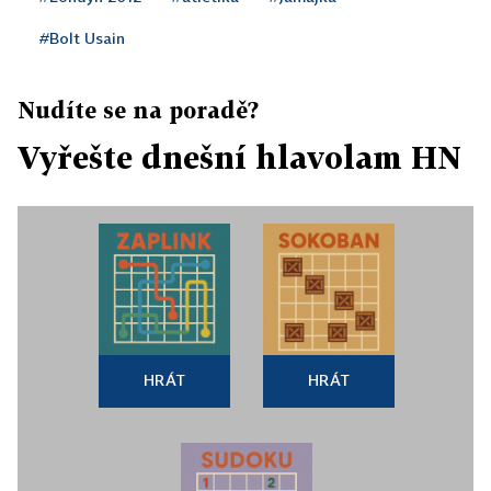
#Bolt Usain
Nudíte se na poradě?
Vyřešte dnešní hlavolam HN
HRÁT
HRÁT