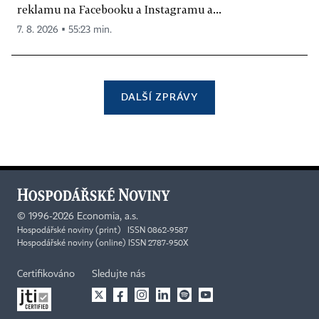
reklamu na Facebooku a Instagramu a...
7. 8. 2026 ▪ 55:23 min.
DALŠÍ ZPRÁVY
©
1996-2026
Economia, a.s.
Hospodářské noviny (print) ISSN 0862-9587
Hospodářské noviny (online) ISSN 2787-950X
Certifikováno
Sledujte nás