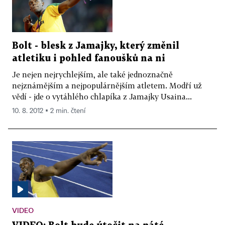
Bolt - blesk z Jamajky, který změnil
atletiku i pohled fanoušků na ni
Je nejen nejrychlejším, ale také jednoznačně
nejznámějším a nejpopulárnějším atletem. Modří už
vědí - jde o vytáhlého chlapíka z Jamajky Usaina...
10. 8. 2012 ▪ 2 min. čtení
VIDEO