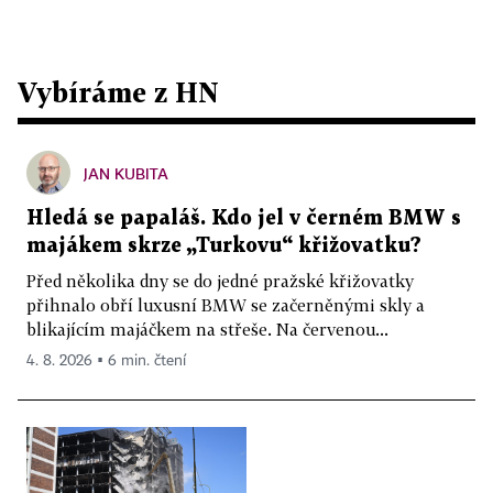
Vybíráme z HN
JAN KUBITA
Hledá se papaláš. Kdo jel v černém BMW s
majákem skrze „Turkovu“ křižovatku?
Před několika dny se do jedné pražské křižovatky
přihnalo obří luxusní BMW se začerněnými skly a
blikajícím majáčkem na střeše. Na červenou...
4. 8. 2026 ▪ 6 min. čtení