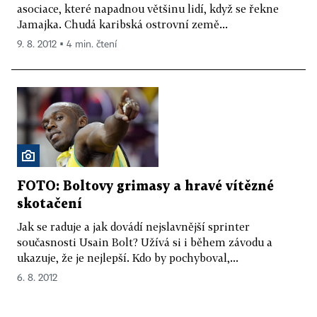
asociace, které napadnou většinu lidí, když se řekne
Jamajka. Chudá karibská ostrovní země...
9. 8. 2012 ▪ 4 min. čtení
FOTO: Boltovy grimasy a hravé vítězné
skotačení
Jak se raduje a jak dovádí nejslavnější sprinter
současnosti Usain Bolt? Užívá si i během závodu a
ukazuje, že je nejlepší. Kdo by pochyboval,...
6. 8. 2012