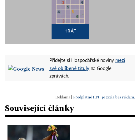
HRÁT
mezi
Přidejte si Hospodářské noviny
své oblíbené tituly
na Google
zprávách.
|
Předplatné HN+ je zcela bez reklam.
Související články