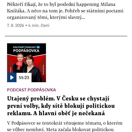
Někteří říkají, že to byl poslední happening Milana
Knížáka. A něco na tom je. Pohřeb se státními poctami
organizovaný těmi, kterými slavný...
7. 8. 2026 ▪ 4 min. čtení
55:23
PODCAST PODPÁSOVKA
Utajený problém. V Česku se chystají
první volby, kdy sítě blokují politickou
reklamu. A hlavní oběť je nečekaná
V Podpásovce se tentokrát věnujeme tématu, o kterém
se vůbec nemluví. Meta začala blokovat politickou