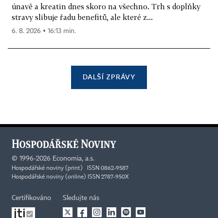
únavě a kreatin dnes skoro na všechno. Trh s doplňky
stravy slibuje řadu benefitů, ale které z...
6. 8. 2026 ▪ 16:13 min.
DALŠÍ ZPRÁVY
©
1996-2026
Economia, a.s.
Hospodářské noviny (print) ISSN 0862-9587
Hospodářské noviny (online) ISSN 2787-950X
Certifikováno
Sledujte nás