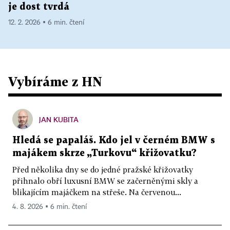
je dost tvrdá
12. 2. 2026 ▪ 6 min. čtení
Vybíráme z HN
JAN KUBITA
Hledá se papaláš. Kdo jel v černém BMW s
majákem skrze „Turkovu“ křižovatku?
Před několika dny se do jedné pražské křižovatky
přihnalo obří luxusní BMW se začerněnými skly a
blikajícím majáčkem na střeše. Na červenou...
4. 8. 2026 ▪ 6 min. čtení