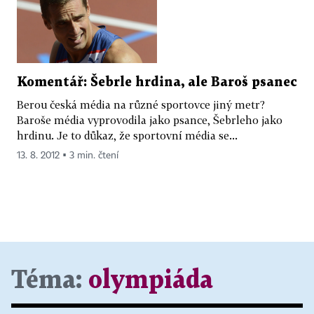
Komentář: Šebrle hrdina, ale Baroš psanec
Berou česká média na různé sportovce jiný metr?
Baroše média vyprovodila jako psance, Šebrleho jako
hrdinu. Je to důkaz, že sportovní média se...
13. 8. 2012 ▪ 3 min. čtení
Téma:
olympiáda