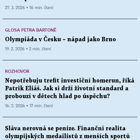
27. 3. 2026 ▪ 16 min. čtení
GLOSA PETRA BARTONĚ
Olympiáda v Česku – nápad jako Brno
19. 2. 2026 ▪ 2 min. čtení
ROZHOVOR
Nepotřebuju trefit investiční homerun, říká
Patrik Eliáš. Jak si drží životní standard a
probouzí v dětech hlad po úspěchu?
16. 2. 2026 ▪ 17 min. čtení
Sláva nerovná se peníze. Finanční realita
olympijských medailistů z menších sportů