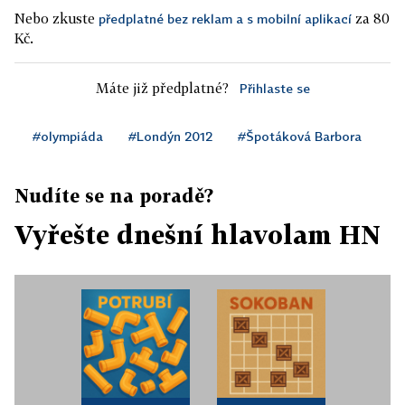
Nebo zkuste
za 80
předplatné bez reklam a s mobilní aplikací
Kč.
Máte již předplatné?
Přihlaste se
#olympiáda
#Londýn 2012
#Špotáková Barbora
Nudíte se na poradě?
Vyřešte dnešní hlavolam HN