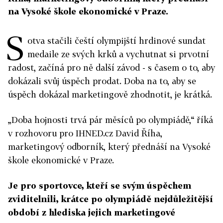
na Vysoké škole ekonomické v Praze.
S
otva stačili čeští olympijští hrdinové sundat
medaile ze svých krků a vychutnat si prvotní
radost, začíná pro ně další závod - s časem o to, aby
dokázali svůj úspěch prodat. Doba na to, aby se
úspěch dokázal marketingově zhodnotit, je krátká.
„Doba hojnosti trvá pár měsíců po olympiádě,“ říká
v rozhovoru pro IHNED.cz David Říha,
marketingový odborník, který přednáší na Vysoké
škole ekonomické v Praze.
Je pro sportovce, kteří se svým úspěchem
zviditelnili, krátce po olympiádě nejdůležitější
období z hlediska jejich marketingové