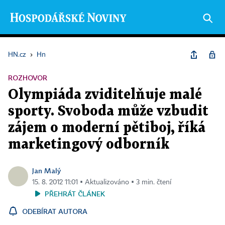
HN.cz
›
Hn
ROZHOVOR
Olympiáda zviditelňuje malé
sporty. Svoboda může vzbudit
zájem o moderní pětiboj, říká
marketingový odborník
Jan Malý
15. 8. 2012 11:01 ▪ Aktualizováno ▪ 3 min. čtení
PŘEHRÁT ČLÁNEK
ODEBÍRAT AUTORA