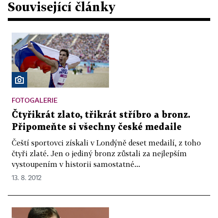
Související články
FOTOGALERIE
Čtyřikrát zlato, třikrát stříbro a bronz.
Připomeňte si všechny české medaile
Čeští sportovci získali v Londýně deset medailí, z toho
čtyři zlaté. Jen o jediný bronz zůstali za nejlepším
vystoupením v historii samostatné...
13. 8. 2012