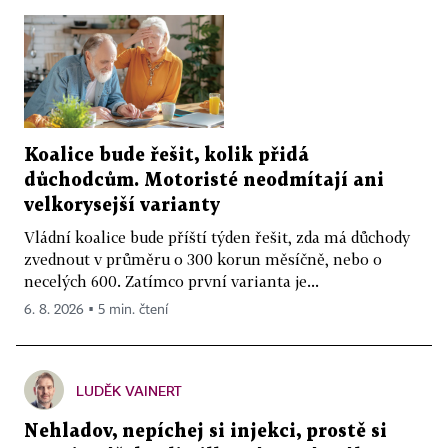
Koalice bude řešit, kolik přidá
důchodcům. Motoristé neodmítají ani
velkorysejší varianty
Vládní koalice bude příští týden řešit, zda má důchody
zvednout v průměru o 300 korun měsíčně, nebo o
necelých 600. Zatímco první varianta je...
6. 8. 2026 ▪ 5 min. čtení
LUDĚK VAINERT
Nehladov, nepíchej si injekci, prostě si