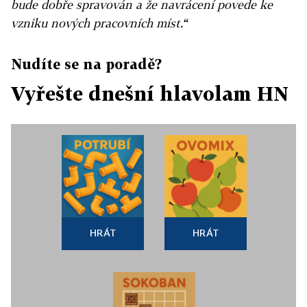
bude dobře spravován a že navrácení povede ke
vzniku nových pracovních míst.“
Nudíte se na poradě?
Vyřešte dnešní hlavolam HN
HRÁT
HRÁT