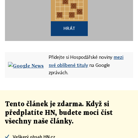
HRÁT
mezi
Přidejte si Hospodářské noviny
své oblíbené tituly
na Google
zprávách.
Tento článek
je
zdarma. Když si
předplatíte HN, budete moci číst
všechny naše články
.
Veškerý obsah HN.cz