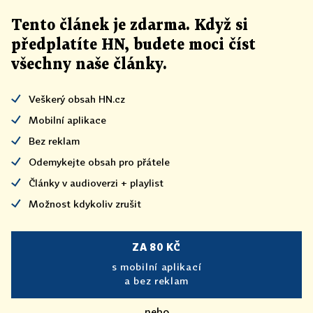
Tento článek
je
zdarma. Když si
předplatíte HN, budete moci číst
všechny naše články
.
Veškerý obsah HN.cz
Mobilní aplikace
Bez reklam
Odemykejte obsah pro přátele
Články v audioverzi + playlist
Možnost kdykoliv zrušit
ZA 80 KČ
s mobilní aplikací
a bez reklam
nebo