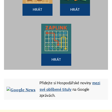
HRÁT
HRÁT
HRÁT
mezi
Přidejte si Hospodářské noviny
své oblíbené tituly
na Google
zprávách.