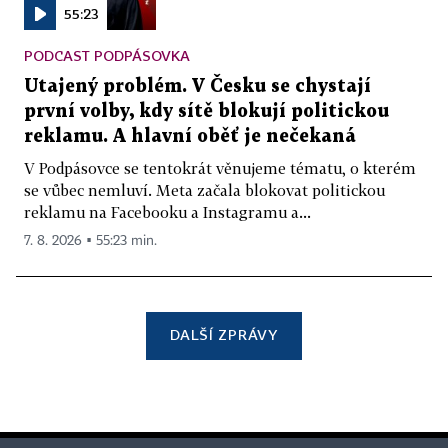
55:23
PODCAST PODPÁSOVKA
Utajený problém. V Česku se chystají
první volby, kdy sítě blokují politickou
reklamu. A hlavní oběť je nečekaná
V Podpásovce se tentokrát věnujeme tématu, o kterém
se vůbec nemluví. Meta začala blokovat politickou
reklamu na Facebooku a Instagramu a...
7. 8. 2026 ▪ 55:23 min.
DALŠÍ ZPRÁVY