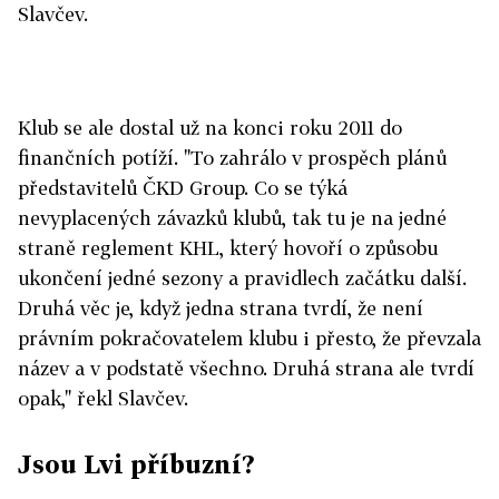
Slavčev.
Klub se ale dostal už na konci roku 2011 do
finančních potíží. "To zahrálo v prospěch plánů
představitelů ČKD Group. Co se týká
nevyplacených závazků klubů, tak tu je na jedné
straně reglement KHL, který hovoří o způsobu
ukončení jedné sezony a pravidlech začátku další.
Druhá věc je, když jedna strana tvrdí, že není
právním pokračovatelem klubu i přesto, že převzala
název a v podstatě všechno. Druhá strana ale tvrdí
opak," řekl Slavčev.
Jsou Lvi příbuzní?