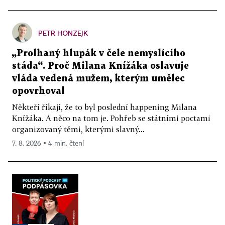
PETR HONZEJK
„Prolhaný hlupák v čele nemyslícího
stáda“. Proč Milana Knížáka oslavuje
vláda vedená mužem, kterým umělec
opovrhoval
Někteří říkají, že to byl poslední happening Milana
Knížáka. A něco na tom je. Pohřeb se státními poctami
organizovaný těmi, kterými slavný...
7. 8. 2026 ▪ 4 min. čtení