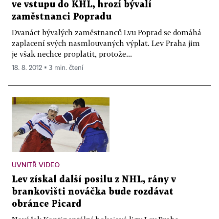
ve vstupu do KHL, hrozí bývalí
zaměstnanci Popradu
Dvanáct bývalých zaměstnanců Lvu Poprad se domáhá
zaplacení svých nasmlouvaných výplat. Lev Praha jim
je však nechce proplatit, protože...
18. 8. 2012 ▪ 3 min. čtení
UVNITŘ VIDEO
Lev získal další posilu z NHL, rány v
brankovišti nováčka bude rozdávat
obránce Picard