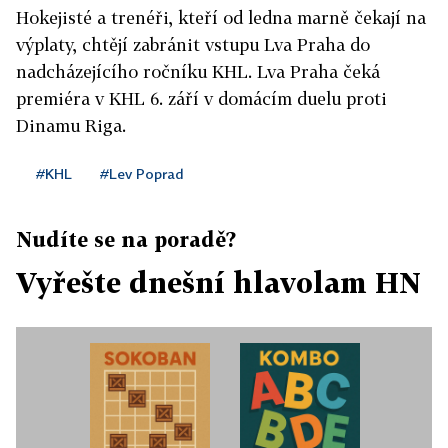
Hokejisté a trenéři, kteří od ledna marně čekají na
výplaty, chtějí zabránit vstupu Lva Praha do
nadcházejícího ročníku KHL. Lva Praha čeká
premiéra v KHL 6. září v domácím duelu proti
Dinamu Riga.
#KHL
#Lev Poprad
Nudíte se na poradě?
Vyřešte dnešní hlavolam HN