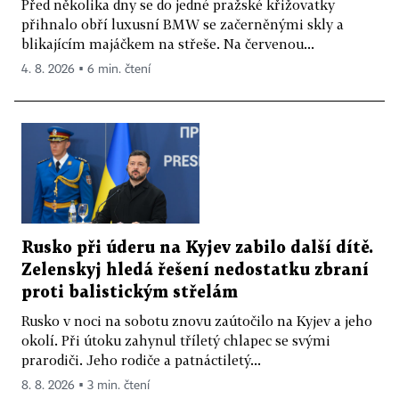
Před několika dny se do jedné pražské křižovatky
přihnalo obří luxusní BMW se začerněnými skly a
blikajícím majáčkem na střeše. Na červenou...
4. 8. 2026 ▪ 6 min. čtení
Rusko při úderu na Kyjev zabilo další dítě.
Zelenskyj hledá řešení nedostatku zbraní
proti balistickým střelám
Rusko v noci na sobotu znovu zaútočilo na Kyjev a jeho
okolí. Při útoku zahynul tříletý chlapec se svými
prarodiči. Jeho rodiče a patnáctiletý...
8. 8. 2026 ▪ 3 min. čtení