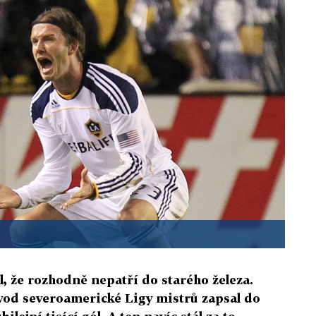
, že rozhodně nepatří do starého železa.
úvod severoamerické Ligy mistrů zapsal do