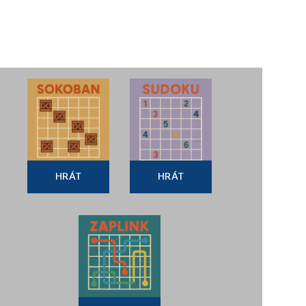
HRÁT
HRÁT