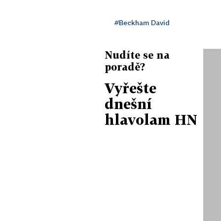
#Beckham David
Nudíte se na
poradě?
Vyřešte
dnešní
hlavolam HN