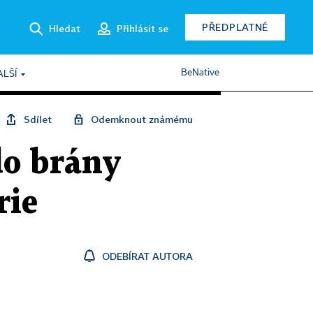
PŘEDPLATNÉ
Hledat
Přihlásit se
BeNative
ALŠÍ
Sdílet
Odemknout známému
do brány
rie
ODEBÍRAT AUTORA