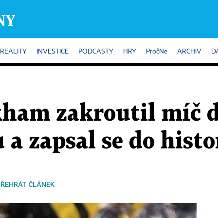
REALITY
INVESTICE
PODCASTY
HRY
PročNe
ARCHIV
D
ham zakroutil míč 
 a zapsal se do histo
PŘEHRÁT ČLÁNEK