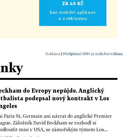
ZA 40 KČ
bez mobilní aplikace
a s reklamou
|
Předplatné HN+ je zcela bez reklam.
ánky
eckham do Evropy nepůjde. Anglický
otbalista podepsal nový kontrakt v Los
ngeles
i Paris St. Germain ani návrat do anglické Premier
ague. Záložník David Beckham se rozhodl si
odloužit misi v USA, se zámořským týmem Los...