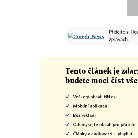
Přidejte si H
zprávách.
Tento článek
je
zdar
budete moci číst vš
Veškerý obsah HN.cz
Mobilní aplikace
Bez reklam
Odemykejte obsah pro přátele
Články v audioverzi + playlist