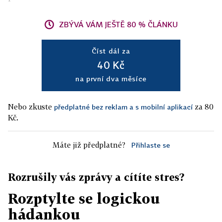
ZBÝVÁ VÁM JEŠTĚ 80 % ČLÁNKU
Číst dál za
40 Kč
na první dva měsíce
Nebo zkuste
za 80
předplatné bez reklam a s mobilní aplikací
Kč.
Máte již předplatné?
Přihlaste se
Rozrušily vás zprávy a cítíte stres?
Rozptylte se logickou
hádankou