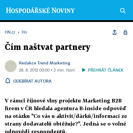
HN.cz
›
Hn
Čím naštvat partnery
Redakce Trend Marketing
PŘEHRÁT ČLÁNEK
28. 8. 2012 00:00 ▪ 2 min. čtení
ODEBÍRAT AUTORA
V rámci říjnové vlny projektu Marketing B2B
firem v ČR hledala agentura B-inside odpověď
na otázku "Co vás u aktivit/dárků/informací ze
strany dodavatelů obtěžuje?". Jedná se o volné
odpovědi respondentů.