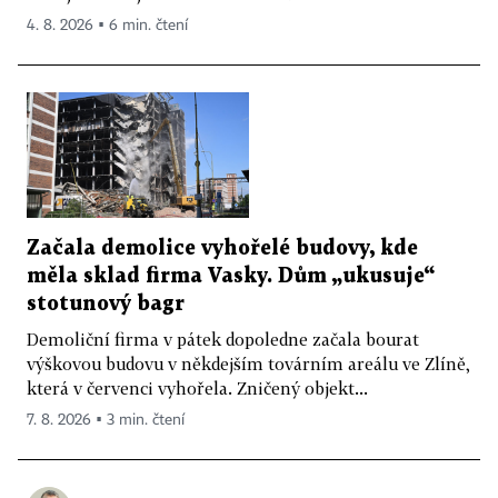
4. 8. 2026 ▪ 6 min. čtení
Začala demolice vyhořelé budovy, kde
měla sklad firma Vasky. Dům „ukusuje“
stotunový bagr
Demoliční firma v pátek dopoledne začala bourat
výškovou budovu v někdejším továrním areálu ve Zlíně,
která v červenci vyhořela. Zničený objekt...
7. 8. 2026 ▪ 3 min. čtení