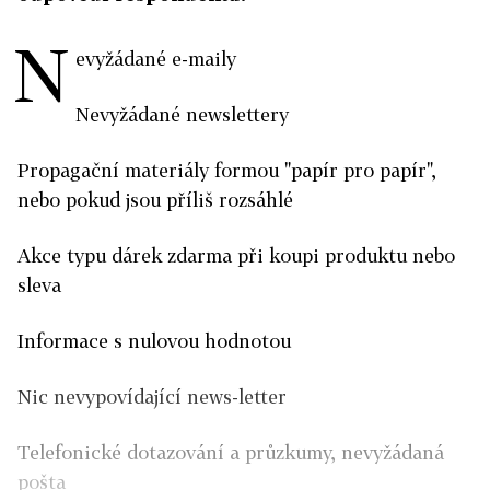
N
evyžádané e-maily
Nevyžádané newslettery
Propagační materiály formou "papír pro papír",
nebo pokud jsou příliš rozsáhlé
Akce typu dárek zdarma při koupi produktu nebo
sleva
Informace s nulovou hodnotou
Nic nevypovídající news-letter
Telefonické dotazování a průzkumy, nevyžádaná
pošta