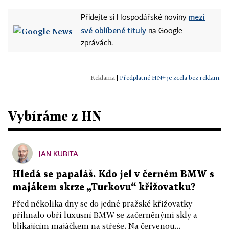
mezi
Přidejte si Hospodářské noviny
své oblíbené tituly
na Google
zprávách.
|
Předplatné HN+ je zcela bez reklam.
Vybíráme z HN
JAN KUBITA
Hledá se papaláš. Kdo jel v černém BMW s
majákem skrze „Turkovu“ křižovatku?
Před několika dny se do jedné pražské křižovatky
přihnalo obří luxusní BMW se začerněnými skly a
blikajícím majáčkem na střeše. Na červenou...