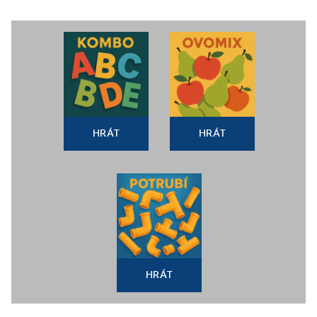
HRÁT
HRÁT
HRÁT