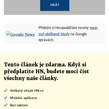
HRÁT
mezi
Přidejte si Hospodářské noviny
své oblíbené tituly
na Google
zprávách.
Tento článek
je
zdarma. Když si
předplatíte HN, budete moci číst
všechny naše články
.
Veškerý obsah HN.cz
Mobilní aplikace
Bez reklam