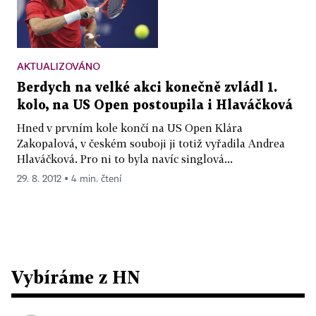
AKTUALIZOVÁNO
Berdych na velké akci konečně zvládl 1.
kolo, na US Open postoupila i Hlaváčková
Hned v prvním kole končí na US Open Klára
Zakopalová, v českém souboji ji totiž vyřadila Andrea
Hlaváčková. Pro ni to byla navíc singlová...
29. 8. 2012 ▪ 4 min. čtení
Vybíráme z HN