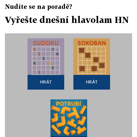
Nudíte se na poradě?
Vyřešte dnešní hlavolam HN
HRÁT
HRÁT