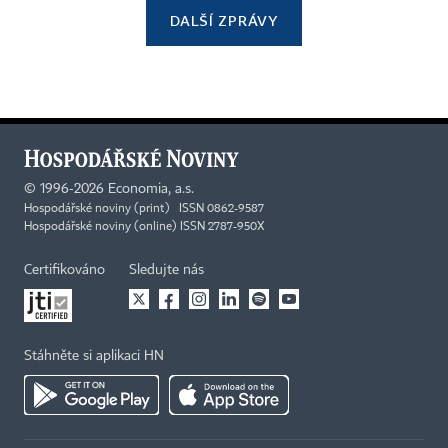
DALŠÍ ZPRÁVY
©
1996-2026
Economia, a.s.
Hospodářské noviny (print) ISSN 0862-9587
Hospodářské noviny (online) ISSN 2787-950X
Certifikováno
Sledujte nás
Stáhněte si aplikaci HN