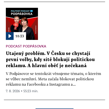
55:23
PODCAST PODPÁSOVKA
Utajený problém. V Česku se chystají
první volby, kdy sítě blokují politickou
reklamu. A hlavní oběť je nečekaná
V Podpásovce se tentokrát věnujeme tématu, o kterém
se vůbec nemluví. Meta začala blokovat politickou
reklamu na Facebooku a Instagramu a...
7. 8. 2026 ▪ 55:23 min.