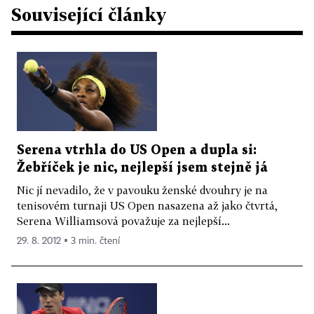
Související články
Serena vtrhla do US Open a dupla si:
Žebříček je nic, nejlepší jsem stejně já
Nic jí nevadilo, že v pavouku ženské dvouhry je na
tenisovém turnaji US Open nasazena až jako čtvrtá,
Serena Williamsová považuje za nejlepší...
29. 8. 2012 ▪ 3 min. čtení