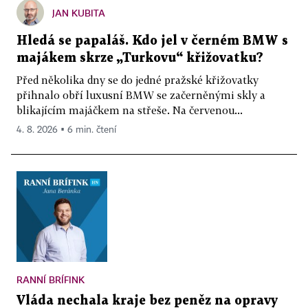
JAN KUBITA
Hledá se papaláš. Kdo jel v černém BMW s
majákem skrze „Turkovu“ křižovatku?
Před několika dny se do jedné pražské křižovatky
přihnalo obří luxusní BMW se začerněnými skly a
blikajícím majáčkem na střeše. Na červenou...
4. 8. 2026 ▪ 6 min. čtení
RANNÍ BRÍFINK
Vláda nechala kraje bez peněz na opravy