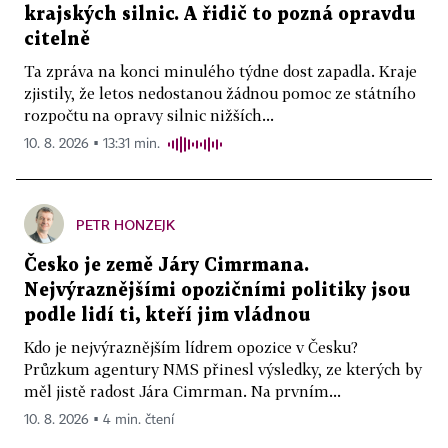
krajských silnic. A řidič to pozná opravdu
citelně
Ta zpráva na konci minulého týdne dost zapadla. Kraje
zjistily, že letos nedostanou žádnou pomoc ze státního
rozpočtu na opravy silnic nižších...
10. 8. 2026 ▪ 13:31 min.
PETR HONZEJK
Česko je země Járy Cimrmana.
Nejvýraznějšími opozičními politiky jsou
podle lidí ti, kteří jim vládnou
Kdo je nejvýraznějším lídrem opozice v Česku?
Průzkum agentury NMS přinesl výsledky, ze kterých by
měl jistě radost Jára Cimrman. Na prvním...
10. 8. 2026 ▪ 4 min. čtení