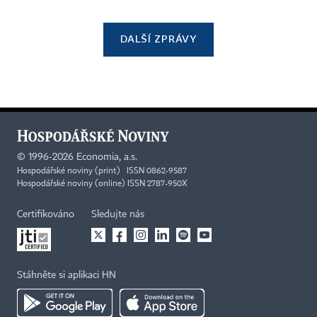
DALŠÍ ZPRÁVY
©
1996-2026
Economia, a.s.
Hospodářské noviny (print) ISSN 0862-9587
Hospodářské noviny (online) ISSN 2787-950X
Certifikováno
Sledujte nás
Stáhněte si aplikaci HN