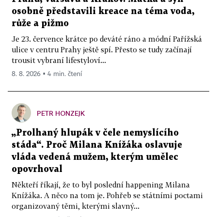
osobně představili kreace na téma voda,
růže a pižmo
Je 23. července krátce po deváté ráno a módní Pařížská
ulice v centru Prahy ještě spí. Přesto se tudy začínají
trousit vybraní lifestyloví...
8. 8. 2026 ▪ 4 min. čtení
PETR HONZEJK
„Prolhaný hlupák v čele nemyslícího
stáda“. Proč Milana Knížáka oslavuje
vláda vedená mužem, kterým umělec
opovrhoval
Někteří říkají, že to byl poslední happening Milana
Knížáka. A něco na tom je. Pohřeb se státními poctami
organizovaný těmi, kterými slavný...