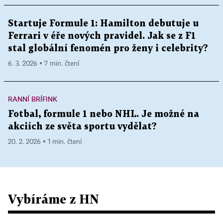
Startuje Formule 1: Hamilton debutuje u
Ferrari v éře nových pravidel. Jak se z F1
stal globální fenomén pro ženy i celebrity?
6. 3. 2026 ▪ 7 min. čtení
RANNÍ BRÍFINK
Fotbal, formule 1 nebo NHL. Je možné na
akciích ze světa sportu vydělat?
20. 2. 2026 ▪ 1 min. čtení
Vybíráme z HN