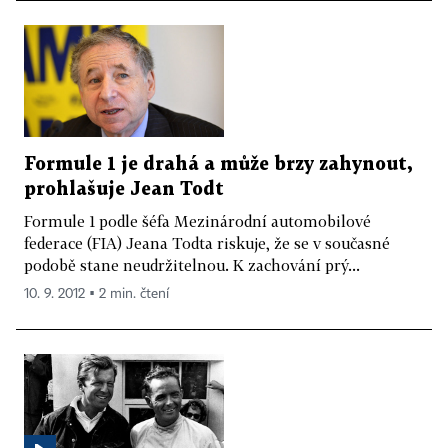
Formule 1 je drahá a může brzy zahynout,
prohlašuje Jean Todt
Formule 1 podle šéfa Mezinárodní automobilové
federace (FIA) Jeana Todta riskuje, že se v současné
podobě stane neudržitelnou. K zachování prý...
10. 9. 2012 ▪ 2 min. čtení