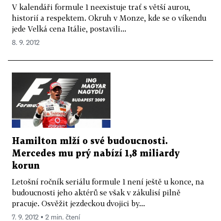
V kalendáři formule 1 neexistuje trať s větší aurou,
historií a respektem. Okruh v Monze, kde se o víkendu
jede Velká cena Itálie, postavili...
8. 9. 2012
Hamilton mlží o své budoucnosti.
Mercedes mu prý nabízí 1,8 miliardy
korun
Letošní ročník seriálu formule 1 není ještě u konce, na
budoucnosti jeho aktérů se však v zákulisí pilně
pracuje. Osvěžit jezdeckou dvojici by...
7. 9. 2012 ▪ 2 min. čtení