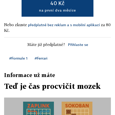
40 Kč
na první dva měsíce
Nebo zkuste
za 80
předplatné bez reklam a s mobilní aplikací
Kč.
Máte již předplatné?
Přihlaste se
#Formule 1
#Ferrari
Informace už máte
Teď je čas procvičit mozek