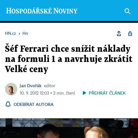
HN.cz
›
Hn
Šéf Ferrari chce snížit náklady
na formuli 1 a navrhuje zkrátit
Velké ceny
Jan Dvořák
editor
PŘEHRÁT ČLÁNEK
10. 9. 2012 12:03 ▪ 2 min. čtení
ODEBÍRAT AUTORA