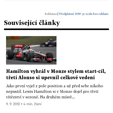
|
Předplatné HN+ je zcela bez reklam.
Související články
Hamilton vyhrál v Monze stylem start-cíl,
třetí Alonso si upevnil celkové vedení
Jako první vyjel z pole position a už před sebe nikoho
nepustil. Lewis Hamilton si v Monze dojel pro třetí
vítězství v sezoně. Na druhém místě...
9. 9. 2012 ▪ 4 min. čtení