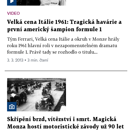
VIDEO
Velká cena Itálie 1961: Tragická havárie a
první americký šampion formule 1
Tým Ferrari, Velká cena Itálie a okruh v Monze hrály
roku 1961 hlavní roli v nezapomenutelném dramatu
formule 1. Právě tady se rozhodlo o titulu...
3. 3. 2013 ▪ 3 min. čtení
Skřípění brzd, vítězství i smrt. Magická
Monza hostí motoristické závody už 90 let