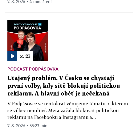
7. 8. 2026 ▪ 4 min. čtení
55:23
PODCAST PODPÁSOVKA
Utajený problém. V Česku se chystají
první volby, kdy sítě blokují politickou
reklamu. A hlavní oběť je nečekaná
V Podpásovce se tentokrát věnujeme tématu, o kterém
se vůbec nemluví. Meta začala blokovat politickou
reklamu na Facebooku a Instagramu a...
7. 8. 2026 ▪ 55:23 min.