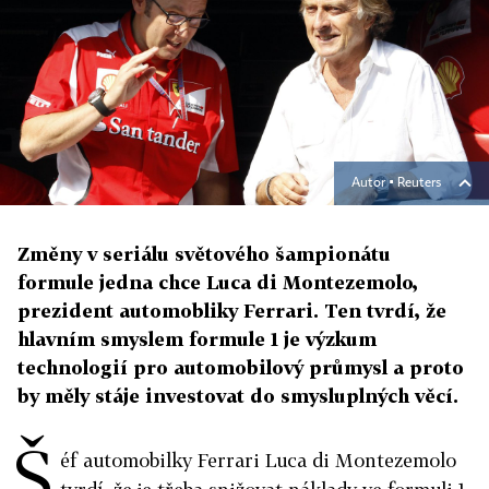
Autor ▪
Reuters
Změny v seriálu světového šampionátu
formule jedna chce Luca di Montezemolo,
prezident automobliky Ferrari. Ten tvrdí, že
hlavním smyslem formule 1 je výzkum
technologií pro automobilový průmysl a proto
by měly stáje investovat do smysluplných věcí.
Š
éf automobilky Ferrari Luca di Montezemolo