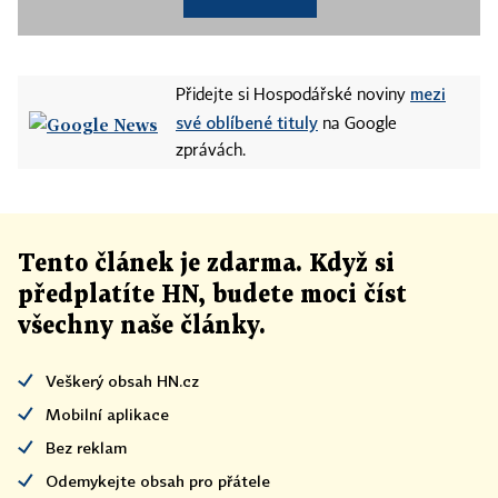
mezi
Přidejte si Hospodářské noviny
své oblíbené tituly
na Google
zprávách.
Tento článek
je
zdarma. Když si
předplatíte HN, budete moci číst
všechny naše články
.
Veškerý obsah HN.cz
Mobilní aplikace
Bez reklam
Odemykejte obsah pro přátele