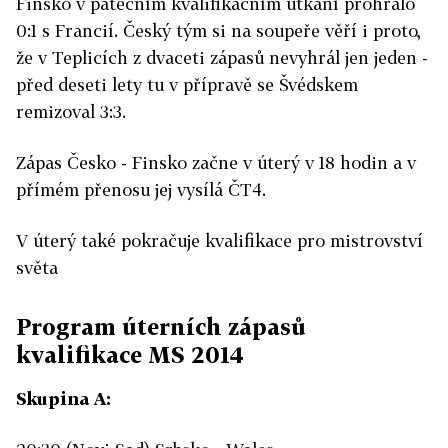
Finsko v pátečním kvalifikačním utkání prohrálo
0:1 s Francií. Český tým si na soupeře věří i proto,
že v Teplicích z dvaceti zápasů nevyhrál jen jeden -
před deseti lety tu v přípravě se Švédskem
remizoval 3:3.
Zápas Česko - Finsko začne v úterý v 18 hodin a v
přímém přenosu jej vysílá ČT4.
V úterý také pokračuje kvalifikace pro mistrovství
světa
Program úterních zápasů
kvalifikace MS 2014
Skupina A: