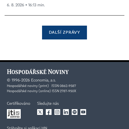
6. 8. 2026 ▪ 16:13 min.
DALŠÍ ZPRÁVY
©
1996-2026
Economia, a.s.
Hospodářské noviny (print) ISSN 0862-9587
Hospodářské noviny (online) ISSN 2787-950X
Certifikováno
Sledujte nás
Stáhněte si aplikaci HN