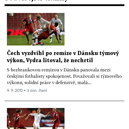
Čech vyzdvihl po remíze v Dánsku týmový
výkon, Vydra litoval, že nechrtil
S bezbrankovou remízou v Dánsku panovala mezi
českými fotbalisty spokojenost. Považovali si týmového
výkonu, solidní práce v defenzivě, malá...
9. 9. 2012 ▪ 3 min. čtení