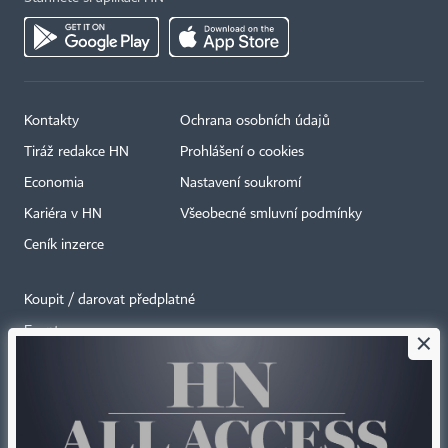
Kontakty
Ochrana osobních údajů
Tiráž redakce HN
Prohlášení o cookies
Economia
Nastavení soukromí
Kariéra v HN
Všeobecné smluvní podmínky
Ceník inzerce
Koupit / darovat předplatné
Eventy
×
Newslettery
RSS kanály