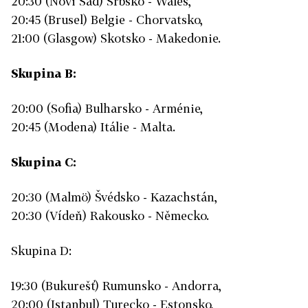
20:30 (Novi Sad) Srbsko - Wales,
20:45 (Brusel) Belgie - Chorvatsko,
21:00 (Glasgow) Skotsko - Makedonie.
Skupina B:
20:00 (Sofia) Bulharsko - Arménie,
20:45 (Modena) Itálie - Malta.
Skupina C:
20:30 (Malmö) Švédsko - Kazachstán,
20:30 (Vídeň) Rakousko - Německo.
Skupina D:
19:30 (Bukurešť) Rumunsko - Andorra,
20:00 (Istanbul) Turecko - Estonsko,