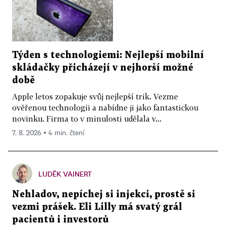
Týden s technologiemi: Nejlepší mobilní
skládačky přicházejí v nejhorší možné
době
Apple letos zopakuje svůj nejlepší trik. Vezme
ověřenou technologii a nabídne ji jako fantastickou
novinku. Firma to v minulosti udělala v...
7. 8. 2026 ▪ 4 min. čtení
LUDĚK VAINERT
Nehladov, nepíchej si injekci, prostě si
vezmi prášek. Eli Lilly má svatý grál
pacientů i investorů