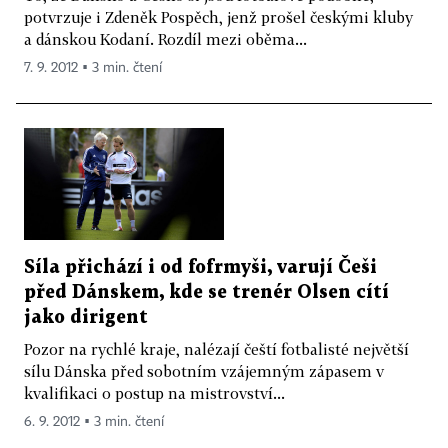
potvrzuje i Zdeněk Pospěch, jenž prošel českými kluby
a dánskou Kodaní. Rozdíl mezi oběma...
7. 9. 2012 ▪ 3 min. čtení
Síla přichází i od fofrmyši, varují Češi
před Dánskem, kde se trenér Olsen cítí
jako dirigent
Pozor na rychlé kraje, nalézají čeští fotbalisté největší
sílu Dánska před sobotním vzájemným zápasem v
kvalifikaci o postup na mistrovství...
6. 9. 2012 ▪ 3 min. čtení