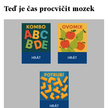
Teď je čas procvičit mozek
HRÁT
HRÁT
HRÁT