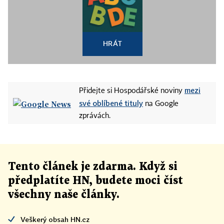
HRÁT
mezi
Přidejte si Hospodářské noviny
své oblíbené tituly
na Google
zprávách.
Tento článek
je
zdarma. Když si
předplatíte HN, budete moci číst
všechny naše články
.
Veškerý obsah HN.cz