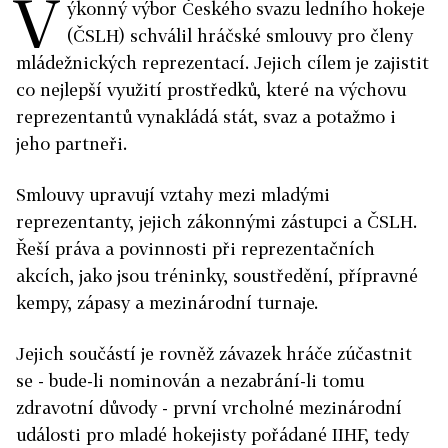
V
ýkonný výbor Českého svazu ledního hokeje
(ČSLH) schválil hráčské smlouvy pro členy
mládežnických reprezentací. Jejich cílem je zajistit
co nejlepší využití prostředků, které na výchovu
reprezentantů vynakládá stát, svaz a potažmo i
jeho partneři.
Smlouvy upravují vztahy mezi mladými
reprezentanty, jejich zákonnými zástupci a ČSLH.
Řeší práva a povinnosti při reprezentačních
akcích, jako jsou tréninky, soustředění, přípravné
kempy, zápasy a mezinárodní turnaje.
Jejich součástí je rovněž závazek hráče zúčastnit
se - bude-li nominován a nezabrání-li tomu
zdravotní důvody - první vrcholné mezinárodní
události pro mladé hokejisty pořádané IIHF, tedy