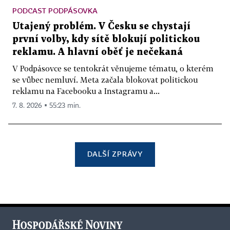
PODCAST PODPÁSOVKA
Utajený problém. V Česku se chystají
první volby, kdy sítě blokují politickou
reklamu. A hlavní oběť je nečekaná
V Podpásovce se tentokrát věnujeme tématu, o kterém
se vůbec nemluví. Meta začala blokovat politickou
reklamu na Facebooku a Instagramu a...
7. 8. 2026 ▪ 55:23 min.
DALŠÍ ZPRÁVY