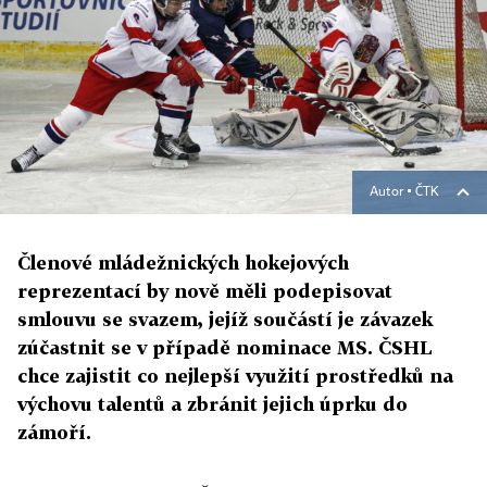
Autor ▪
ČTK
Členové mládežnických hokejových
reprezentací by nově měli podepisovat
smlouvu se svazem, jejíž součástí je závazek
zúčastnit se v případě nominace MS. ČSHL
chce zajistit co nejlepší využití prostředků na
výchovu talentů a zbránit jejich úprku do
zámoří.