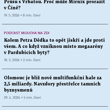
Průšu s Vrbatou. Proč může Mirnix prorazit
v Číně?
19. 5. 2026 ▪ 8 min. čtení
PODCAST MOUCHA NA ZDI
Kolem Petra Dědka to opět jiskří a jde proti
všem. A co když vzniknou místo megaarény
v Pardubicích byty?
18. 5. 2026 ▪ 2 min. čtení
Olomouc je blíž nové multifunkční hale za
2,5 miliardy. Navzdory přestřelce tamních
byznysmenů
29. 4. 2026 ▪ 5 min. čtení