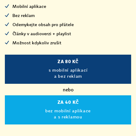
Mobilní aplikace
Bez reklam
Odemykejte obsah pro přátele
Články v audioverzi + playlist
Možnost kdykoliv zrušit
ZA 80 KČ
s mobilní aplikací
a bez reklam
nebo
ZA 40 KČ
bez mobilní aplikace
a s reklamou