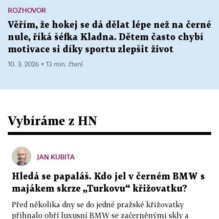
ROZHOVOR
Věřím, že hokej se dá dělat lépe než na černé
nule, říká šéfka Kladna. Dětem často chybí
motivace si díky sportu zlepšit život
10. 3. 2026 ▪ 13 min. čtení
Vybíráme z HN
JAN KUBITA
Hledá se papaláš. Kdo jel v černém BMW s
majákem skrze „Turkovu“ křižovatku?
Před několika dny se do jedné pražské křižovatky
přihnalo obří luxusní BMW se začerněnými skly a