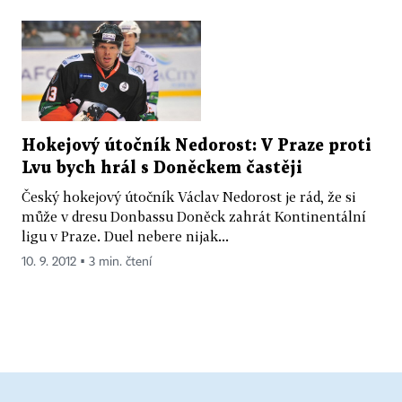
Hokejový útočník Nedorost: V Praze proti
Lvu bych hrál s Doněckem častěji
Český hokejový útočník Václav Nedorost je rád, že si
může v dresu Donbassu Doněck zahrát Kontinentální
ligu v Praze. Duel nebere nijak...
10. 9. 2012 ▪ 3 min. čtení