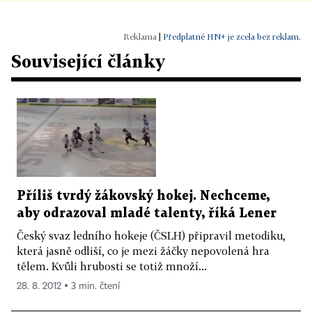
|
Předplatné HN+ je zcela bez reklam.
Související články
Příliš tvrdý žákovský hokej. Nechceme,
aby odrazoval mladé talenty, říká Lener
Český svaz ledního hokeje (ČSLH) připravil metodiku,
která jasně odliší, co je mezi žáčky nepovolená hra
tělem. Kvůli hrubosti se totiž množí...
28. 8. 2012 ▪ 3 min. čtení