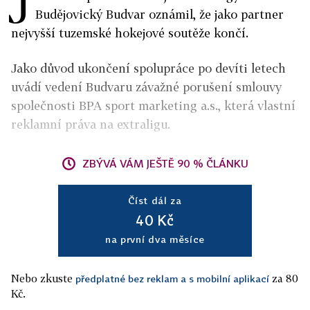
J
Budějovický Budvar oznámil, že jako partner
nejvyšší tuzemské hokejové soutěže končí.
Jako důvod ukončení spolupráce po devíti letech
uvádí vedení Budvaru závažné porušení smlouvy
společnosti BPA sport marketing a.s., která vlastní
reklamní práva na extraligu.
ZBÝVÁ VÁM JEŠTĚ 90 % ČLÁNKU
Číst dál za
40 Kč
na první dva měsíce
Nebo zkuste
za 80
předplatné bez reklam a s mobilní aplikací
Kč.