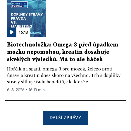
16:13
Biotechnoložka: Omega-3 před úpadkem
mozku nepomohou, kreatin dosahuje
skvělých výsledků. Má to ale háček
Hořčík na spaní, omega-3 pro mozek, železo proti
únavě a kreatin dnes skoro na všechno. Trh s doplňky
stravy slibuje řadu benefitů, ale které z...
6. 8. 2026 ▪ 16:13 min.
DALŠÍ ZPRÁVY