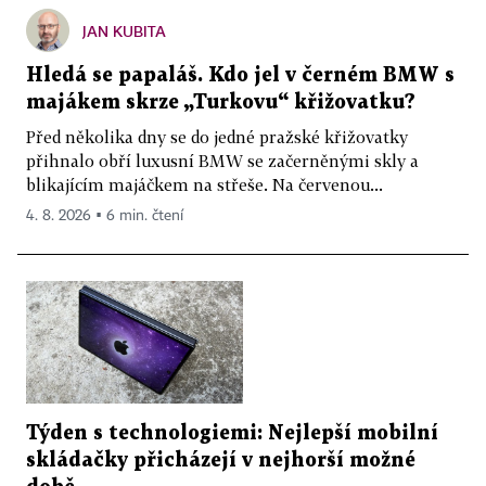
JAN KUBITA
Hledá se papaláš. Kdo jel v černém BMW s
majákem skrze „Turkovu“ křižovatku?
Před několika dny se do jedné pražské křižovatky
přihnalo obří luxusní BMW se začerněnými skly a
blikajícím majáčkem na střeše. Na červenou...
4. 8. 2026 ▪ 6 min. čtení
Týden s technologiemi: Nejlepší mobilní
skládačky přicházejí v nejhorší možné