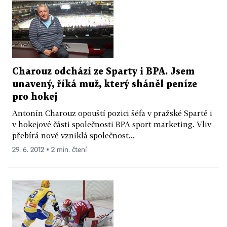
Charouz odchází ze Sparty i BPA. Jsem
unavený, říká muž, který sháněl peníze
pro hokej
Antonín Charouz opouští pozici šéfa v pražské Spartě i
v hokejové části společnosti BPA sport marketing. Vliv
přebírá nově vzniklá společnost...
29. 6. 2012 ▪ 2 min. čtení