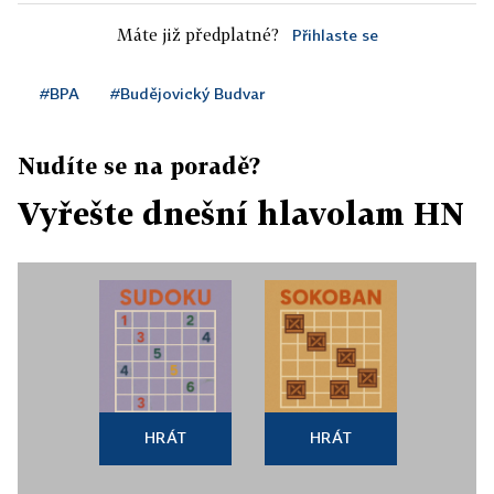
Máte již předplatné?
Přihlaste se
#BPA
#Budějovický Budvar
Nudíte se na poradě?
Vyřešte dnešní hlavolam HN
HRÁT
HRÁT