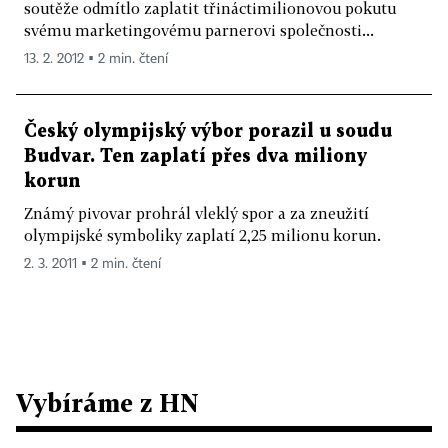
soutěže odmítlo zaplatit třináctimilionovou pokutu
svému marketingovému parnerovi společnosti...
13. 2. 2012 ▪ 2 min. čtení
Český olympijský výbor porazil u soudu
Budvar. Ten zaplatí přes dva miliony
korun
Známý pivovar prohrál vleklý spor a za zneužití
olympijské symboliky zaplatí 2,25 milionu korun.
2. 3. 2011 ▪ 2 min. čtení
Vybíráme z HN