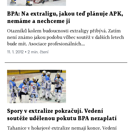
BPA: Na extraligu, jakou teď plánuje APK,
nemáme a nechceme ji
Otazníků kolem budoucnosti extraligy přibývá. Zatím
není známo jakou podobu vůbec soutěž v dalších letech
bude mít. Asociace profesionálních...
11. 1. 2012 ▪ 2 min. čtení
Spory v extralize pokračují. Vedení
soutěže udělenou pokutu BPA nezaplatí
Tahanice v hokejové extralize nemají konce. Vedení