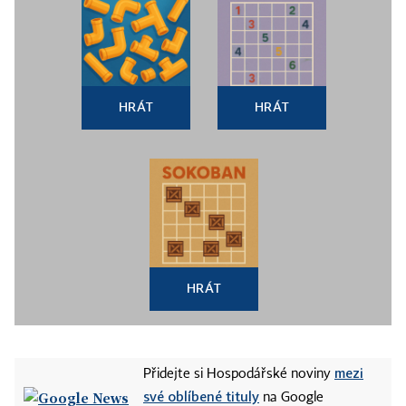
HRÁT
HRÁT
HRÁT
mezi
Přidejte si Hospodářské noviny
své oblíbené tituly
na Google