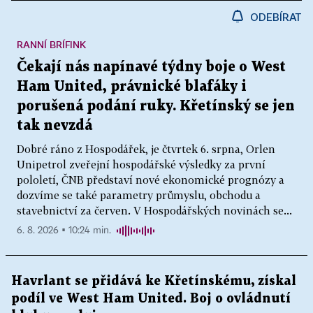
ODEBÍRAT
RANNÍ BRÍFINK
Čekají nás napínavé týdny boje o West
Ham United, právnické blafáky i
porušená podání ruky. Křetínský se jen
tak nevzdá
Dobré ráno z Hospodářek, je čtvrtek 6. srpna, Orlen
Unipetrol zveřejní hospodářské výsledky za první
pololetí, ČNB představí nové ekonomické prognózy a
dozvíme se také parametry průmyslu, obchodu a
stavebnictví za červen. V Hospodářských novinách se...
6. 8. 2026 ▪ 10:24 min.
Havrlant se přidává ke Křetínskému, získal
podíl ve West Ham United. Boj o ovládnutí