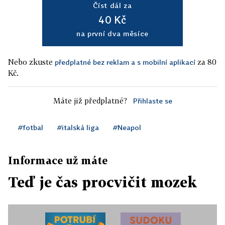
Číst dál za
40 Kč
na první dva měsíce
Nebo zkuste
za 80
předplatné bez reklam a s mobilní aplikací
Kč.
Máte již předplatné?
Přihlaste se
#fotbal
#italská liga
#Neapol
Informace už máte
Teď je čas procvičit mozek