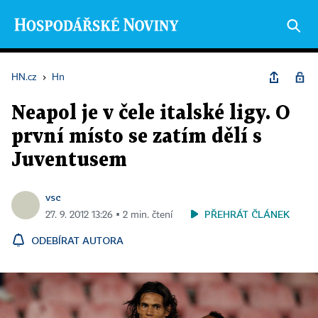
HN.cz
›
Hn
Neapol je v čele italské ligy. O
první místo se zatím dělí s
Juventusem
vsc
PŘEHRÁT ČLÁNEK
27. 9. 2012 13:26 ▪ 2 min. čtení
ODEBÍRAT AUTORA