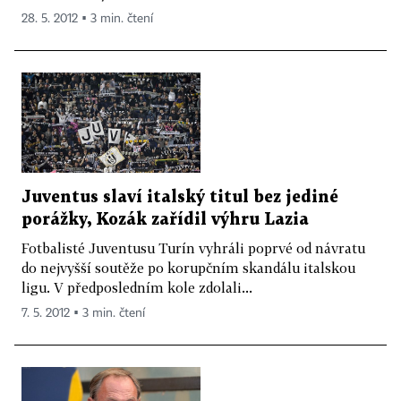
28. 5. 2012 ▪ 3 min. čtení
Juventus slaví italský titul bez jediné
porážky, Kozák zařídil výhru Lazia
Fotbalisté Juventusu Turín vyhráli poprvé od návratu
do nejvyšší soutěže po korupčním skandálu italskou
ligu. V předposledním kole zdolali...
7. 5. 2012 ▪ 3 min. čtení