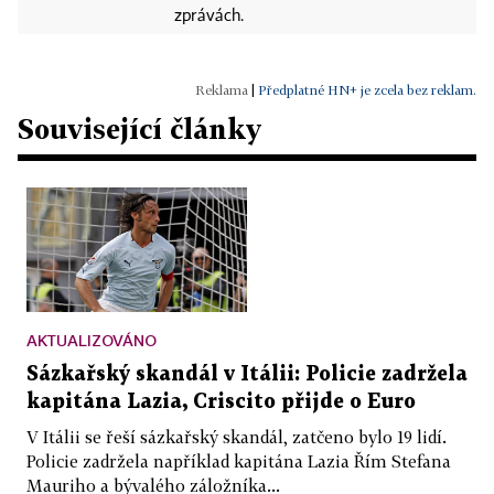
zprávách.
|
Předplatné HN+ je zcela bez reklam.
Související články
AKTUALIZOVÁNO
Sázkařský skandál v Itálii: Policie zadržela
kapitána Lazia, Criscito přijde o Euro
V Itálii se řeší sázkařský skandál, zatčeno bylo 19 lidí.
Policie zadržela například kapitána Lazia Řím Stefana
Mauriho a bývalého záložníka...