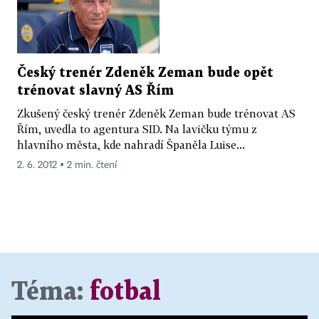
Český trenér Zdeněk Zeman bude opět
trénovat slavný AS Řím
Zkušený český trenér Zdeněk Zeman bude trénovat AS
Řím, uvedla to agentura SID. Na lavičku týmu z
hlavního města, kde nahradí Španěla Luise...
2. 6. 2012 ▪ 2 min. čtení
Téma:
fotbal