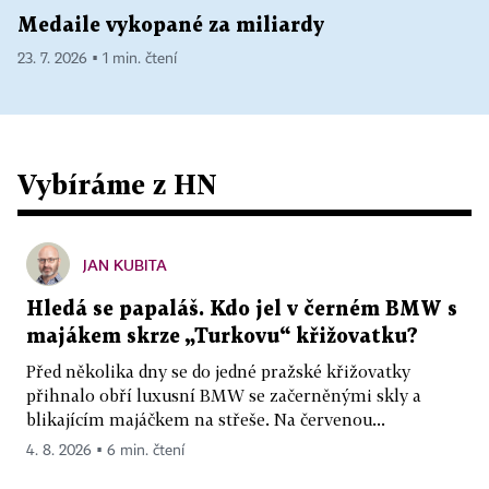
Medaile vykopané za miliardy
23. 7. 2026 ▪ 1 min. čtení
Vybíráme z HN
JAN KUBITA
Hledá se papaláš. Kdo jel v černém BMW s
majákem skrze „Turkovu“ křižovatku?
Před několika dny se do jedné pražské křižovatky
přihnalo obří luxusní BMW se začerněnými skly a
blikajícím majáčkem na střeše. Na červenou...
4. 8. 2026 ▪ 6 min. čtení