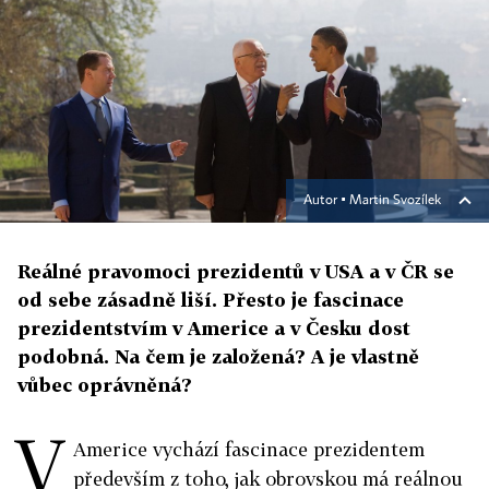
Autor ▪
Martin Svozílek
Reálné pravomoci prezidentů v USA a v ČR se
od sebe zásadně liší. Přesto je fascinace
prezidentstvím v Americe a v Česku dost
podobná. Na čem je založená? A je vlastně
vůbec oprávněná?
V
Americe vychází fascinace prezidentem
především z toho, jak obrovskou má reálnou