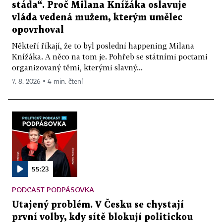
stáda“. Proč Milana Knížáka oslavuje
vláda vedená mužem, kterým umělec
opovrhoval
Někteří říkají, že to byl poslední happening Milana
Knížáka. A něco na tom je. Pohřeb se státními poctami
organizovaný těmi, kterými slavný...
7. 8. 2026 ▪ 4 min. čtení
55:23
PODCAST PODPÁSOVKA
Utajený problém. V Česku se chystají
první volby, kdy sítě blokují politickou