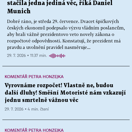
stačila jedna jediná věc, říká Daniel
Munich
Dobré ráno, je středa 29. července. Dvacet špičkových
českých ekonomů podepsalo výzvu vládním poslancům,
aby brali vážně prezidentovo veto novely zákona o
rozpočtové odpovědnosti. Konstatují, že prezident má
pravdu a uvolnění pravidel nasměruje...
29. 7. 2026 ▪ 11:37 min.
KOMENTÁŘ PETRA HONZEJKA
Vyrovnáme rozpočet! Vlastně ne, budou
další dluhy! Směšní Motoristé nám vzkazují
jednu smrtelně vážnou věc
29. 7. 2026 ▪ 4 min. čtení
KOMENTÁŘ PETRA HONZEJKA