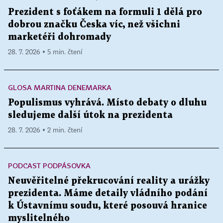
Prezident s foťákem na formuli 1 dělá pro
dobrou značku Česka víc, než všichni
marketéři dohromady
28. 7. 2026 ▪ 5 min. čtení
GLOSA MARTINA DENEMARKA
Populismus vyhrává. Místo debaty o dluhu
sledujeme další útok na prezidenta
28. 7. 2026 ▪ 2 min. čtení
PODCAST PODPÁSOVKA
Neuvěřitelné překrucování reality a urážky
prezidenta. Máme detaily vládního podání
k Ústavnímu soudu, které posouvá hranice
myslitelného