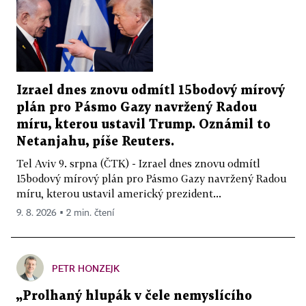
Izrael dnes znovu odmítl 15bodový mírový
plán pro Pásmo Gazy navržený Radou
míru, kterou ustavil Trump. Oznámil to
Netanjahu, píše Reuters.
Tel Aviv 9. srpna (ČTK) - Izrael dnes znovu odmítl
15bodový mírový plán pro Pásmo Gazy navržený Radou
míru, kterou ustavil americký prezident...
9. 8. 2026 ▪ 2 min. čtení
PETR HONZEJK
„Prolhaný hlupák v čele nemyslícího