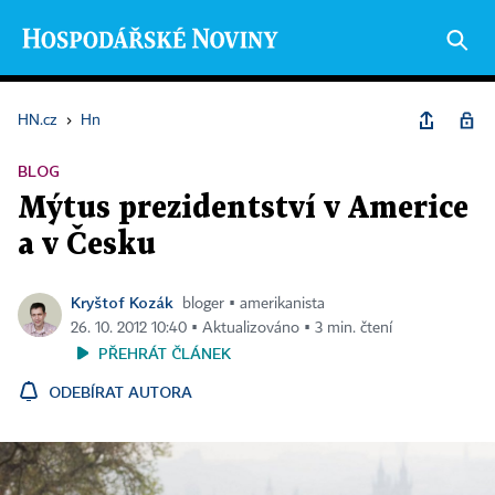
HN.cz
›
Hn
BLOG
Mýtus prezidentství v Americe
a v Česku
Kryštof Kozák
bloger ▪ amerikanista
26. 10. 2012 10:40 ▪ Aktualizováno ▪ 3 min. čtení
PŘEHRÁT ČLÁNEK
ODEBÍRAT AUTORA