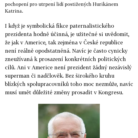
pochopení pro utrpení lidí postižených Hurikánem
Katrina.
I když je symbolická fikce paternalistického
prezidenta hodně účinná, je užitečné si uvědomit,
že jak v Americe, tak zejména v České republice
není reálně opodstatněná. Navíc je často cynicky
zneužívaná k prosazení konkrétních politických
cílů. Ani v Americe není prezident žádný nezávislý
superman či nadčlověk. Bez širokého kruhu
blízkých spolupracovníků toho moc nezmůže, navíc
musí umět důležité změny prosadit v Kongresu.