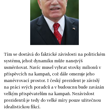
Tím se dostává do faktické závislosti na politickém
systému, jehož dynamiku může nanejvýš
usměrňovat. Navíc musel vybrat stovky milionů v
příspěvcích na kampaň, což dále omezuje jeho
manévrovací prostor. I český prezident je závislý
na práci svých poradců a v budoucnu bude zavázán
velkým přispěvatelům na kampaň. Nezávislost
prezidentů je tedy do velké míry pouze užitečnou
idealistickou fikcí.