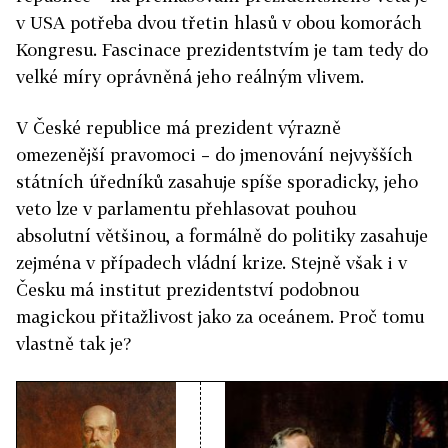
v USA potřeba dvou třetin hlasů v obou komorách
Kongresu. Fascinace prezidentstvím je tam tedy do
velké míry oprávněná jeho reálným vlivem.
V České republice má prezident výrazně
omezenější pravomoci – do jmenování nejvyšších
státních úředníků zasahuje spíše sporadicky, jeho
veto lze v parlamentu přehlasovat pouhou
absolutní většinou, a formálně do politiky zasahuje
zejména v případech vládní krize. Stejně však i v
Česku má institut prezidentství podobnou
magickou přitažlivost jako za oceánem. Proč tomu
vlastně tak je?