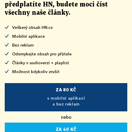
předplatíte HN, budete moci číst
všechny naše články
.
Veškerý obsah HN.cz
Mobilní aplikace
Bez reklam
Odemykejte obsah pro přátele
Články v audioverzi + playlist
Možnost kdykoliv zrušit
ZA 80 KČ
s mobilní aplikací
a bez reklam
nebo
ZA 40 KČ