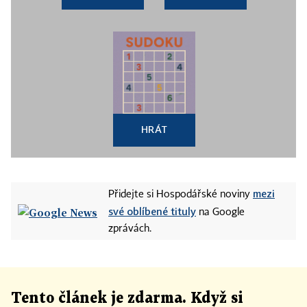
HRÁT
mezi
Přidejte si Hospodářské noviny
své oblíbené tituly
na Google
zprávách.
Tento článek
je
zdarma. Když si