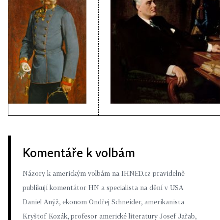
Komentáře k volbám
Názory k americkým volbám na IHNED.cz pravidelně
publikují komentátor HN a specialista na dění v USA
Daniel Anýž, ekonom Ondřej Schneider, amerikanista
Kryštof Kozák, profesor americké literatury Josef Jařab,