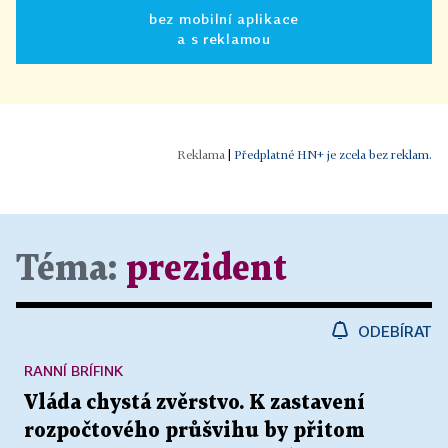
bez mobilní aplikace
a s reklamou
|
Předplatné HN+ je zcela bez reklam.
Téma:
prezident
ODEBÍRAT
RANNÍ BRÍFINK
Vláda chystá zvěrstvo. K zastavení
rozpočtového průšvihu by přitom