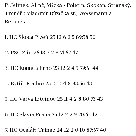
P. Jelínek, Alinč, Micka - Poletín, Skokan, Stránský.
Trenéři: Vladimír Růžička st., Weissmann a
Beránek.
1. HC Škoda Plzeň 25 12 6 2 5 89:58 50
2. PSG Zlín 26 13 3 2 8 71:67 47
3. HC Kometa Brno 23 12 2 4 5 79:61 44
4. Rytíři Kladno 25 13 0 4 8 83:66 43
5. HC Verva Litvínov 25 11 4 2 8 80:73 43
6. HC Slavia Praha 25 12 2 2 9 70:61 42
7. HC Oceláři Třinec 24 12 2 0 10 87:67 40