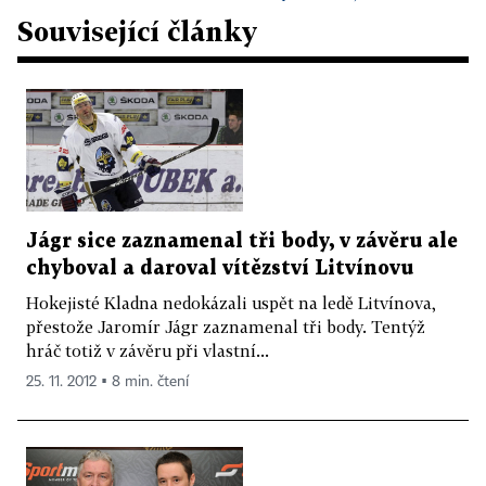
Související články
Jágr sice zaznamenal tři body, v závěru ale
chyboval a daroval vítězství Litvínovu
Hokejisté Kladna nedokázali uspět na ledě Litvínova,
přestože Jaromír Jágr zaznamenal tři body. Tentýž
hráč totiž v závěru při vlastní...
25. 11. 2012 ▪ 8 min. čtení