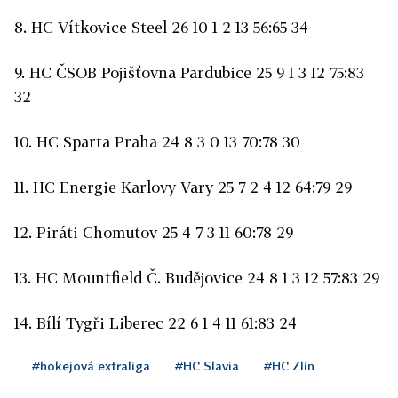
8. HC Vítkovice Steel 26 10 1 2 13 56:65 34
9. HC ČSOB Pojišťovna Pardubice 25 9 1 3 12 75:83
32
10. HC Sparta Praha 24 8 3 0 13 70:78 30
11. HC Energie Karlovy Vary 25 7 2 4 12 64:79 29
12. Piráti Chomutov 25 4 7 3 11 60:78 29
13. HC Mountfield Č. Budějovice 24 8 1 3 12 57:83 29
14. Bílí Tygři Liberec 22 6 1 4 11 61:83 24
#hokejová extraliga
#HC Slavia
#HC Zlín