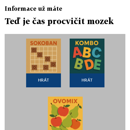
Informace už máte
Teď je čas procvičit mozek
HRÁT
HRÁT