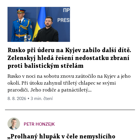
Rusko při úderu na Kyjev zabilo další dítě.
Zelenskyj hledá řešení nedostatku zbraní
proti balistickým střelám
Rusko v noci na sobotu znovu zaútočilo na Kyjev a jeho
okolí. Při útoku zahynul tříletý chlapec se svými
prarodiči. Jeho rodiče a patnáctiletý...
8. 8. 2026 ▪ 3 min. čtení
PETR HONZEJK
„Prolhaný hlupák v čele nemyslícího