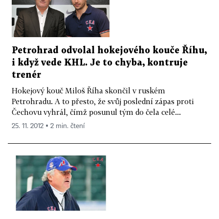
Petrohrad odvolal hokejového kouče Říhu,
i když vede KHL. Je to chyba, kontruje
trenér
Hokejový kouč Miloš Říha skončil v ruském
Petrohradu. A to přesto, že svůj poslední zápas proti
Čechovu vyhrál, čímž posunul tým do čela celé...
25. 11. 2012 ▪ 2 min. čtení