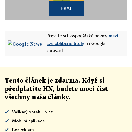
HRÁT
mezi
Přidejte si Hospodářské noviny
své oblíbené tituly
na Google
zprávách.
Tento článek
je
zdarma. Když si
předplatíte HN, budete moci číst
všechny naše články
.
Veškerý obsah HN.cz
Mobilní aplikace
Bez reklam