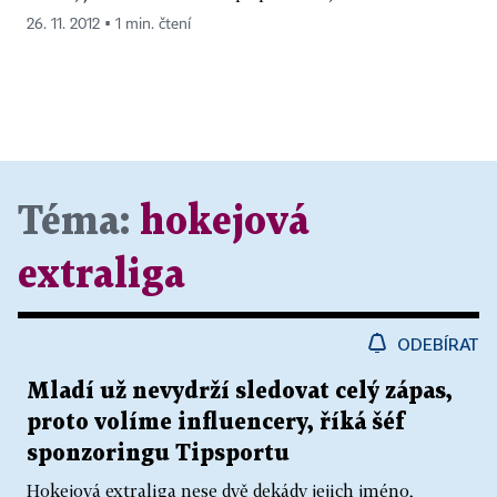
26. 11. 2012 ▪ 1 min. čtení
Téma:
hokejová
extraliga
ODEBÍRAT
Mladí už nevydrží sledovat celý zápas,
proto volíme influencery, říká šéf
sponzoringu Tipsportu
Hokejová extraliga nese dvě dekády jejich jméno,