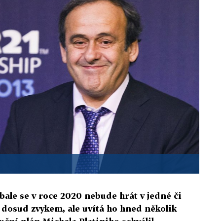
ale se v roce 2020 nebude hrát v jedné či
o dosud zvykem, ale uvítá ho hned několik