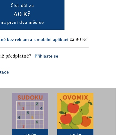
Číst dál za
40 Kč
na první dva měsíce
za 80 Kč.
tné bez reklam a s mobilní aplikací
iž předplatné?
Přihlaste se
tace