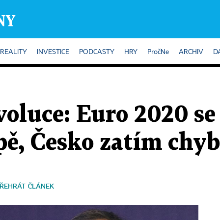
REALITY
INVESTICE
PODCASTY
HRY
PročNe
ARCHIV
D
voluce: Euro 2020 se
pě, Česko zatím chyb
ŘEHRÁT ČLÁNEK