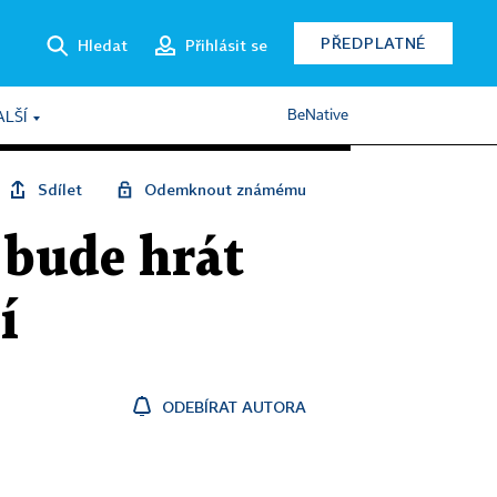
PŘEDPLATNÉ
Hledat
Přihlásit se
BeNative
ALŠÍ
Sdílet
Odemknout známému
 bude hrát
í
ODEBÍRAT AUTORA