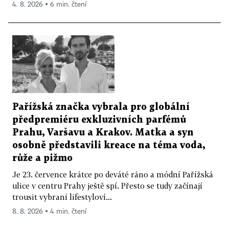
4. 8. 2026 ▪ 6 min. čtení
Pařížská značka vybrala pro globální
předpremiéru exkluzivních parfémů
Prahu, Varšavu a Krakov. Matka a syn
osobně představili kreace na téma voda,
růže a pižmo
Je 23. července krátce po deváté ráno a módní Pařížská
ulice v centru Prahy ještě spí. Přesto se tudy začínají
trousit vybraní lifestyloví...
8. 8. 2026 ▪ 4 min. čtení