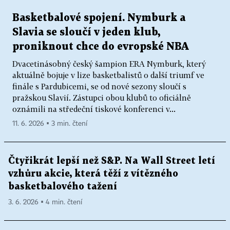
Basketbalové spojení. Nymburk a
Slavia se sloučí v jeden klub,
proniknout chce do evropské NBA
Dvacetinásobný český šampion ERA Nymburk, který
aktuálně bojuje v lize basketbalistů o další triumf ve
finále s Pardubicemi, se od nové sezony sloučí s
pražskou Slavií. Zástupci obou klubů to oficiálně
oznámili na středeční tiskové konferenci v...
11. 6. 2026 ▪ 3 min. čtení
Čtyřikrát lepší než S&P. Na Wall Street letí
vzhůru akcie, která těží z vítězného
basketbalového tažení
3. 6. 2026 ▪ 4 min. čtení