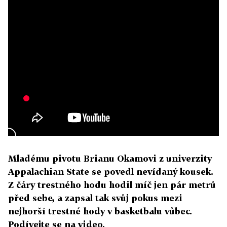
Mladému pivotu Brianu Okamovi z univerzity
Appalachian State se povedl nevídaný kousek.
Z čáry trestného hodu hodil míč jen pár metrů
před sebe, a zapsal tak svůj pokus mezi
nejhorší trestné hody v basketbalu vůbec.
Podívejte se na video.