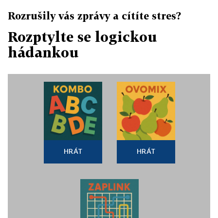
Rozrušily vás zprávy a cítíte stres?
Rozptylte se logickou
hádankou
HRÁT
HRÁT