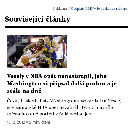
|
Předplatné HN+ je zcela bez reklam.
Související články
Veselý v NBA opět nenastoupil, jeho
Washington si připsal další prohru a je
stále na dně
Český basketbalista Washingtonu Wizards Jan Veselý
si v zámořské NBA opět nezahrál. Tým z hlavního
města ho totiž potřetí v řadě nechal jen...
9. 12. 2012 ▪ 2 min. čtení