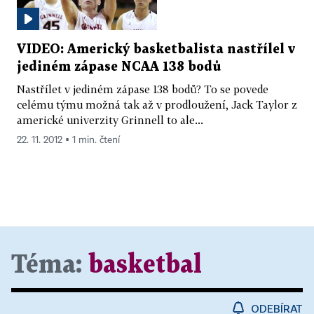
VIDEO: Americký basketbalista nastřílel v
jediném zápase NCAA 138 bodů
Nastřílet v jediném zápase 138 bodů? To se povede
celému týmu možná tak až v prodloužení, Jack Taylor z
americké univerzity Grinnell to ale...
22. 11. 2012 ▪ 1 min. čtení
Téma:
basketbal
ODEBÍRAT