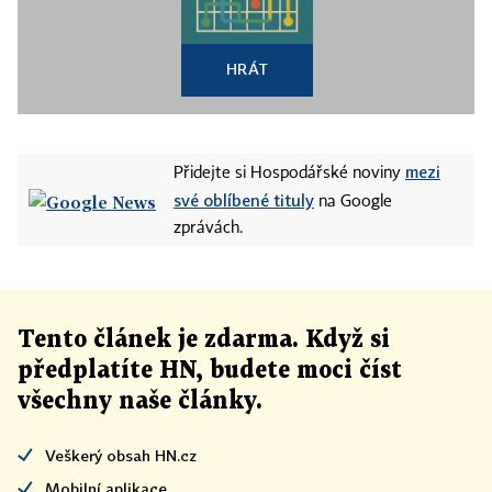
HRÁT
mezi
Přidejte si Hospodářské noviny
své oblíbené tituly
na Google
zprávách.
Tento článek
je
zdarma. Když si
předplatíte HN, budete moci číst
všechny naše články
.
Veškerý obsah HN.cz
Mobilní aplikace