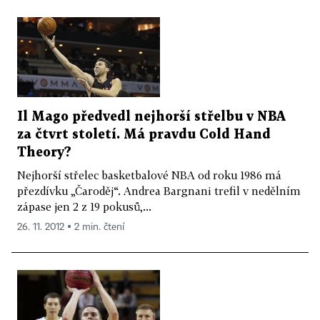
Il Mago předvedl nejhorší střelbu v NBA
za čtvrt století. Má pravdu Cold Hand
Theory?
Nejhorší střelec basketbalové NBA od roku 1986 má
přezdívku „Čaroděj“. Andrea Bargnani trefil v nedělním
zápase jen 2 z 19 pokusů,...
26. 11. 2012 ▪ 2 min. čtení