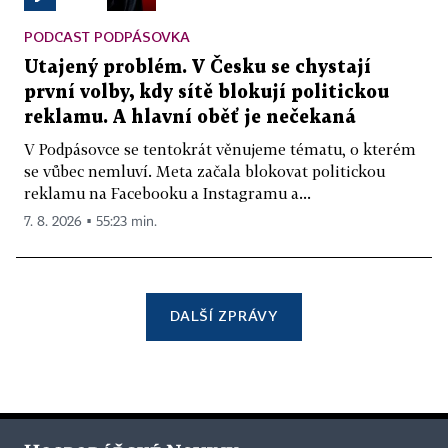
PODCAST PODPÁSOVKA
Utajený problém. V Česku se chystají
první volby, kdy sítě blokují politickou
reklamu. A hlavní oběť je nečekaná
V Podpásovce se tentokrát věnujeme tématu, o kterém
se vůbec nemluví. Meta začala blokovat politickou
reklamu na Facebooku a Instagramu a...
7. 8. 2026 ▪ 55:23 min.
DALŠÍ ZPRÁVY