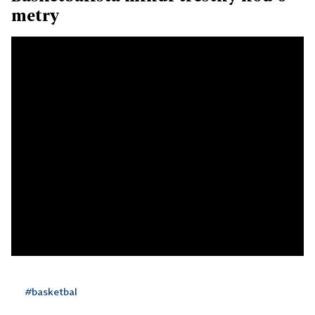
metry
#basketbal